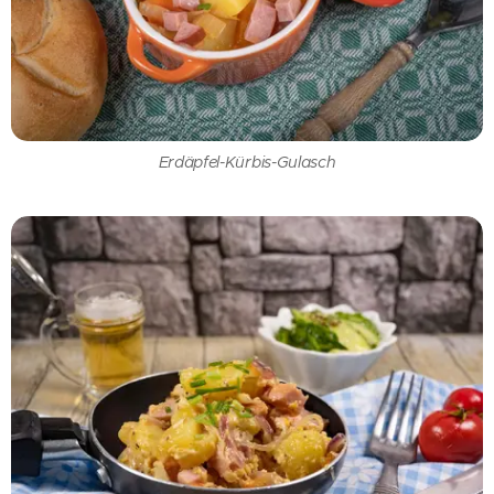
Erdäpfel-Kürbis-Gulasch