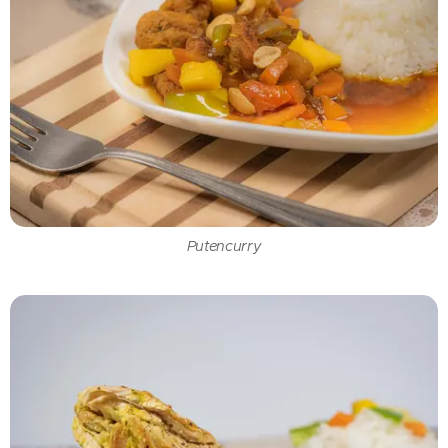
Putencurry