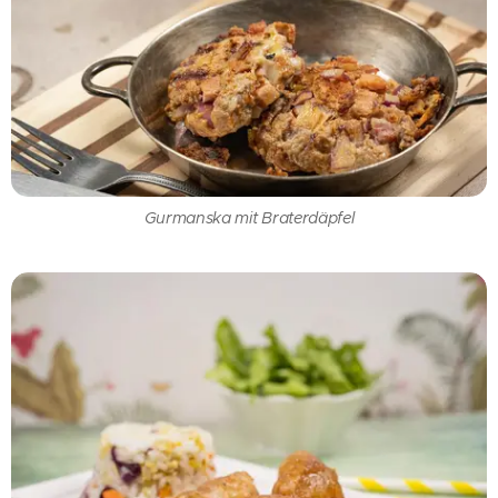
Gurmanska mit Braterdäpfel