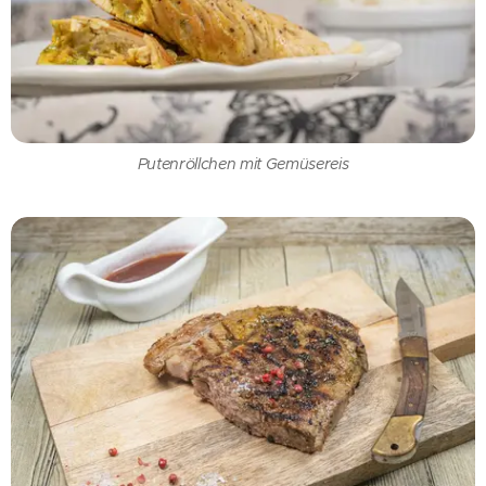
Putenröllchen mit Gemüsereis