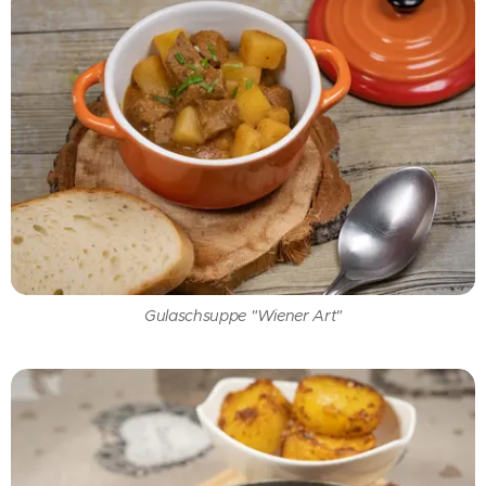
Gulaschsuppe "Wiener Art"