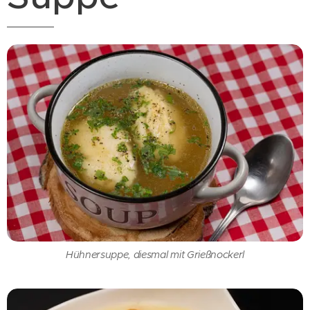
Hühnersuppe, diesmal mit Grießnockerl