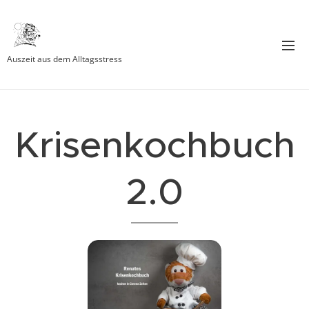
Auszeit aus dem Alltagsstress
Krisenkochbuch
2.0