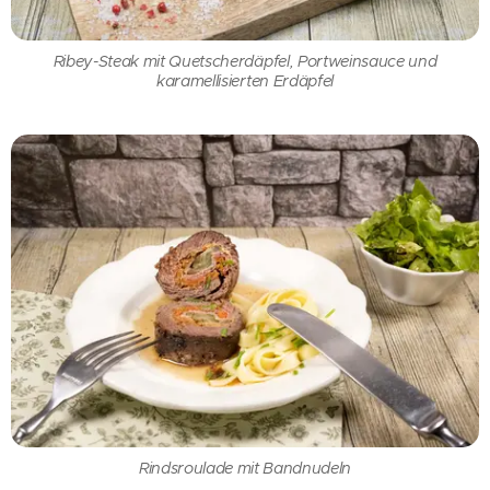
Ribey-Steak mit Quetscherdäpfel, Portweinsauce und
karamellisierten Erdäpfel
Rindsroulade mit Bandnudeln