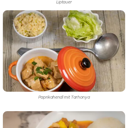
Liptauer
Paprikahendl mit Tarhonya