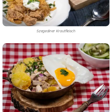
Szegediner Krautfleisch