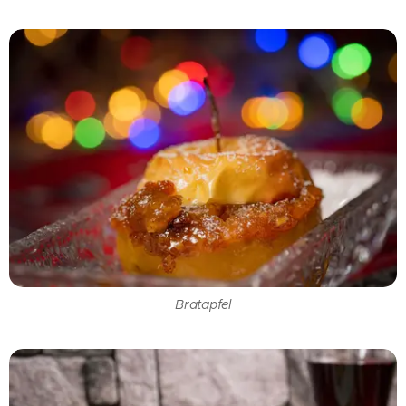
Bratapfel