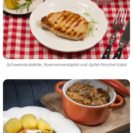
Schweinskotelette, Rosmarinerdäpfel und Apfel-Fenchel-Salat