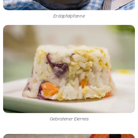
Erdäpfelpfanne
Gebratener Eierreis