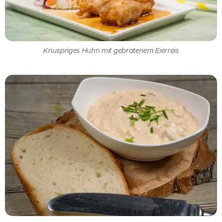
Knuspriges Huhn mit gebratenem Eierreis