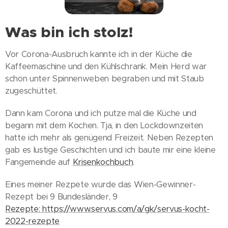
Was bin ich stolz!
Vor Corona-Ausbruch kannte ich in der Küche die
Kaffeemaschine und den Kühlschrank. Mein Herd war
schon unter Spinnenweben begraben und mit Staub
zugeschüttet.
Dann kam Corona und ich putze mal die Küche und
begann mit dem Kochen. Tja, in den Lockdownzeiten
hatte ich mehr als genügend Freizeit. Neben Rezepten
gab es lustige Geschichten und ich baute mir eine kleine
Fangemeinde auf
Krisenkochbuch
.
Eines meiner Rezpete wurde das Wien-Gewinner-
Rezept bei 9 Bundesländer, 9
Rezepte:
https://www.servus.com/a/gk/servus-kocht-
2022-rezepte