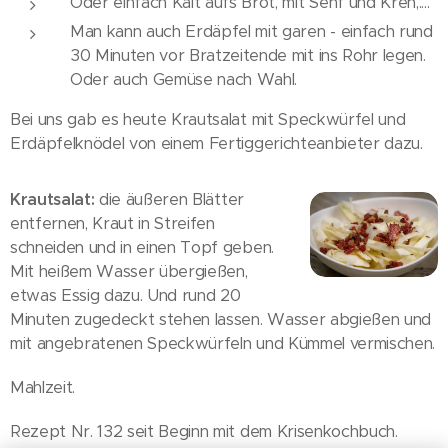
Oder einfach Kalt aufs Brot, mit Senf und Kren,....
Man kann auch Erdäpfel mit garen - einfach rund
30 Minuten vor Bratzeitende mit ins Rohr legen.
Oder auch Gemüse nach Wahl.
Bei uns gab es heute Krautsalat mit Speckwürfel und
Erdäpfelknödel von einem Fertiggerichteanbieter dazu.
Krautsalat:
die äußeren Blätter
entfernen, Kraut in Streifen
schneiden und in einen Topf geben.
Mit heißem Wasser übergießen,
etwas Essig dazu. Und rund 20
Minuten zugedeckt stehen lassen. Wasser abgießen und
mit angebratenen Speckwürfeln und Kümmel vermischen.
Mahlzeit.
Rezept Nr. 132 seit Beginn mit dem Krisenkochbuch.