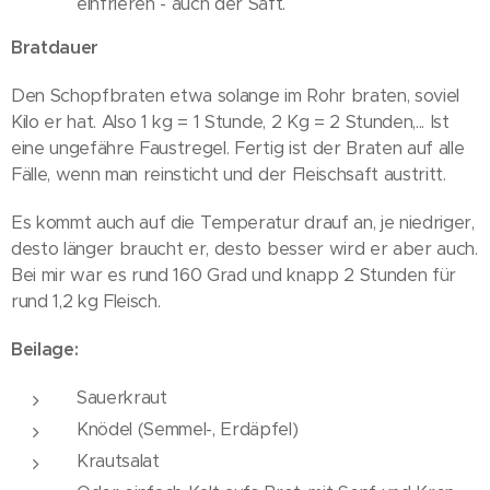
einfrieren - auch der Saft.
Bratdauer
Den Schopfbraten etwa solange im Rohr braten, soviel
Kilo er hat. Also 1 kg = 1 Stunde, 2 Kg = 2 Stunden,... Ist
eine ungefähre Faustregel. Fertig ist der Braten auf alle
Fälle, wenn man reinsticht und der Fleischsaft austritt.
Es kommt auch auf die Temperatur drauf an, je niedriger,
desto länger braucht er, desto besser wird er aber auch.
Bei mir war es rund 160 Grad und knapp 2 Stunden für
rund 1,2 kg Fleisch.
Beilage:
Sauerkraut
Knödel (Semmel-, Erdäpfel)
Krautsalat