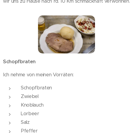
wir uns zu Hause nach rd. 10 Km schmackhaft verwöhnen.
Schopfbraten
Ich nehme von meinen Vorräten:
Schopfbraten
Zwiebel
Knoblauch
Lorbeer
Salz
Pfeffer