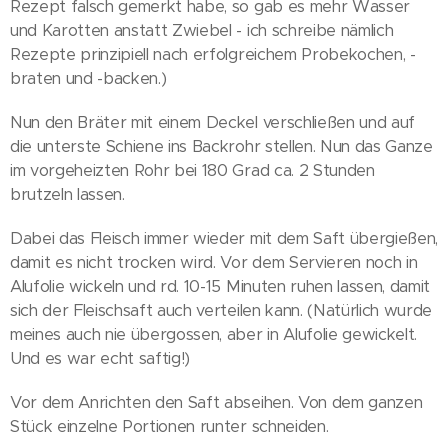
Rezept falsch gemerkt habe, so gab es mehr Wasser
und Karotten anstatt Zwiebel - ich schreibe nämlich
Rezepte prinzipiell nach erfolgreichem Probekochen, -
braten und -backen.)
Nun den Bräter mit einem Deckel verschließen und auf
die unterste Schiene ins Backrohr stellen. Nun das Ganze
im vorgeheizten Rohr bei 180 Grad ca. 2 Stunden
brutzeln lassen.
Dabei das Fleisch immer wieder mit dem Saft übergießen,
damit es nicht trocken wird. Vor dem Servieren noch in
Alufolie wickeln und rd. 10-15 Minuten ruhen lassen, damit
sich der Fleischsaft auch verteilen kann. (Natürlich wurde
meines auch nie übergossen, aber in Alufolie gewickelt.
Und es war echt saftig!)
Vor dem Anrichten den Saft abseihen. Von dem ganzen
Stück einzelne Portionen runter schneiden.