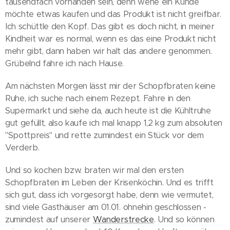
tausendfach vorhanden sein, denn wehe ein Kunde
möchte etwas kaufen und das Produkt ist nicht greifbar.
Ich schüttle den Kopf. Das gibt es doch nicht, in meiner
Kindheit war es normal, wenn es das eine Produkt nicht
mehr gibt, dann haben wir halt das andere genommen.
Grübelnd fahre ich nach Hause.
Am nächsten Morgen lässt mir der Schopfbraten keine
Ruhe, ich suche nach einem Rezept. Fahre in den
Supermarkt und siehe da, auch heute ist die Kühltruhe
gut gefüllt, also kaufe ich mal knapp 1,2 kg zum absoluten
"Spottpreis" und rette zumindest ein Stück vor dem
Verderb.
Und so kochen bzw. braten wir mal den ersten
Schopfbraten im Leben der Krisenköchin. Und es trifft
sich gut, dass ich vorgesorgt habe, denn wie vermutet,
sind viele Gasthäuser am 01.01. ohnehin geschlossen -
zumindest auf unserer
Wanderstrecke
. Und so können