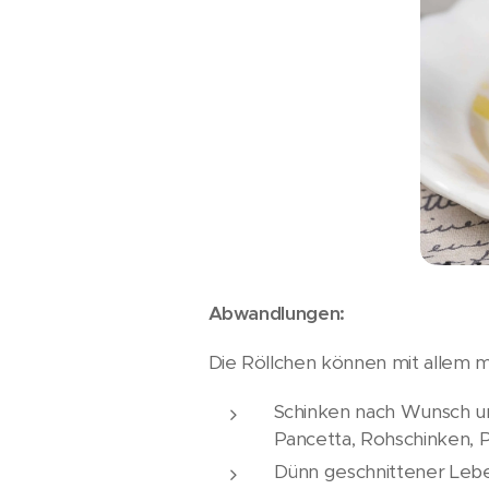
Abwandlungen:
Die Röllchen können mit allem m
Schinken nach Wunsch un
Pancetta, Rohschinken, P
Dünn geschnittener Leb