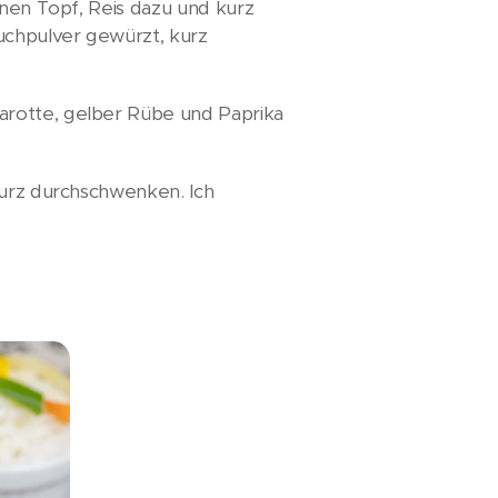
inen Topf, Reis dazu und kurz
uchpulver gewürzt, kurz
arotte, gelber Rübe und Paprika
kurz durchschwenken. Ich