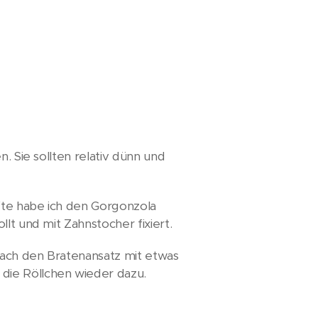
. Sie sollten relativ dünn und
fte habe ich den Gorgonzola
lt und mit Zahnstocher fixiert.
nach den Bratenansatz mit etwas
die Röllchen wieder dazu.