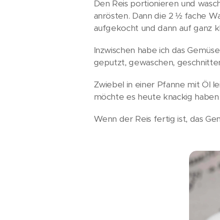
Den Reis portionieren und wasche
anrösten. Dann die 2 ½ fache W
aufgekocht und dann auf ganz kle
Inzwischen habe ich das Gemüse
geputzt, gewaschen, geschnitte
Zwiebel in einer Pfanne mit Öl 
möchte es heute knackig haben
Wenn der Reis fertig ist, das G