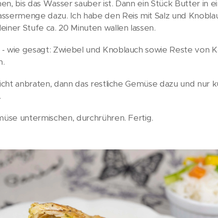
n, bis das Wasser sauber ist. Dann ein Stück Butter in e
assermenge dazu. Ich habe den Reis mit Salz und Knobla
iner Stufe ca. 20 Minuten wallen lassen.
 - wie gesagt: Zwiebel und Knoblauch sowie Reste von K
n.
leicht anbraten, dann das restliche Gemüse dazu und nur 
.
emüse untermischen, durchrühren. Fertig.