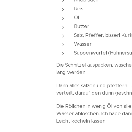
Reis
Öl
Butter
Salz, Pfeffer, bisserl K
Wasser
Suppenwürfel (Hühners
Die Schnitzel auspacken, waschen
lang werden.
Dann alles salzen und pfeffern.
verteilt, darauf den dünn geschn
Die Röllchen in wenig Öl von al
Wasser ablöschen. Ich habe dan
Leicht köcheln lassen.