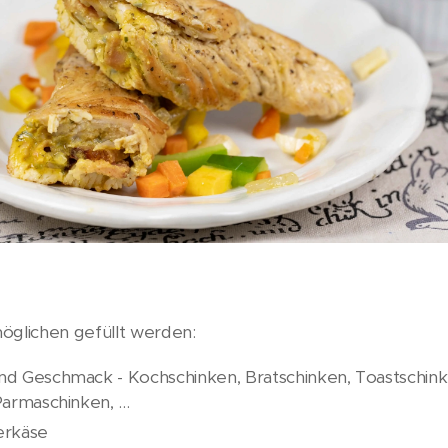
öglichen gefüllt werden:
d Geschmack - Kochschinken, Bratschinken, Toastschink
armaschinken, ...
erkäse