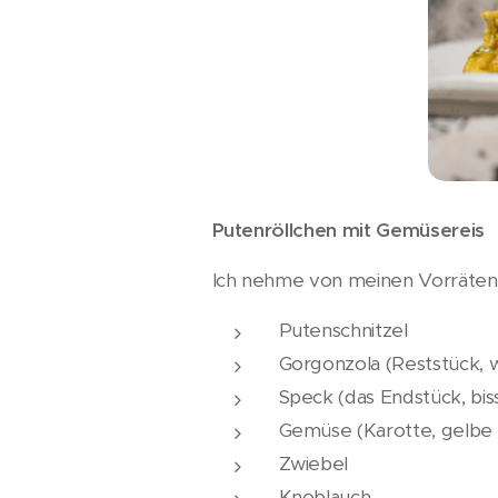
Putenröllchen mit Gemüsereis
Ich nehme von meinen Vorräten:
Putenschnitzel
Gorgonzola (Reststück, w
Speck (das Endstück, biss
Gemüse (Karotte, gelbe 
Zwiebel
Knoblauch