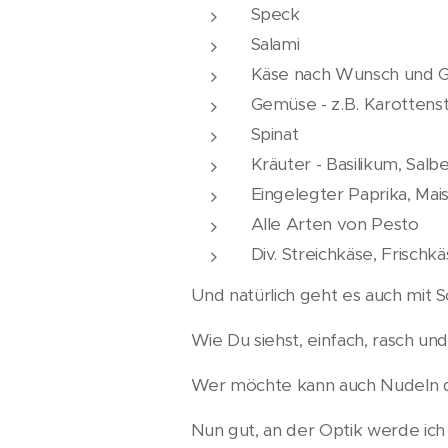
Speck
Salami
Käse nach Wunsch und Ge
Gemüse - z.B. Karottensti
Spinat
Kräuter - Basilikum, Salbei,
Eingelegter Paprika, Mais
Alle Arten von Pesto
Div. Streichkäse, Frischkä
Und natürlich geht es auch mit 
Wie Du siehst, einfach, rasch un
Wer möchte kann auch Nudeln 
Nun gut, an der Optik werde ic