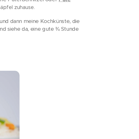
äpfel zuhause.
n und dann meine Kochkünste, die
nd siehe da, eine gute ¾ Stunde