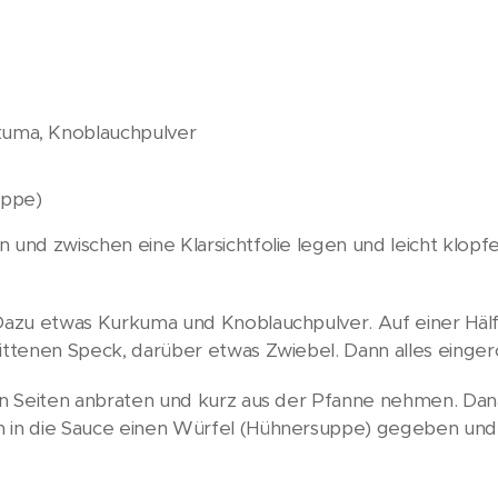
urkuma, Knoblauchpulver
uppe)
 und zwischen eine Klarsichtfolie legen und leicht klopfen
 Dazu etwas Kurkuma und Knoblauchpulver. Auf einer Häl
ittenen Speck, darüber etwas Zwiebel. Dann alles eingerol
len Seiten anbraten und kurz aus der Pfanne nehmen. Da
n in die Sauce einen Würfel (Hühnersuppe) gegeben und 