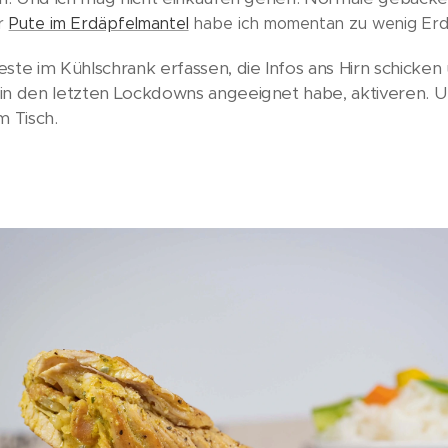
r
Pute im Erdäpfelmantel
habe ich momentan zu wenig Erd
este im Kühlschrank erfassen, die Infos ans Hirn schicke
in den letzten Lockdowns angeeignet habe, aktiveren. U
m Tisch.