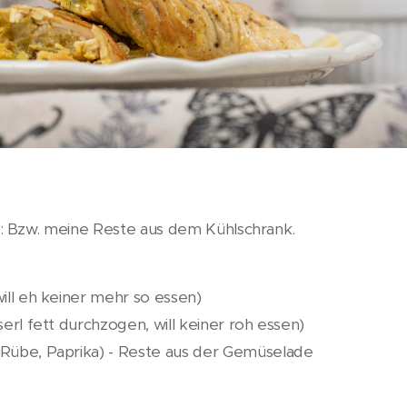
 Bzw. meine Reste aus dem Kühlschrank.
ill eh keiner mehr so essen)
erl fett durchzogen, will keiner roh essen)
Rübe, Paprika) - Reste aus der Gemüselade