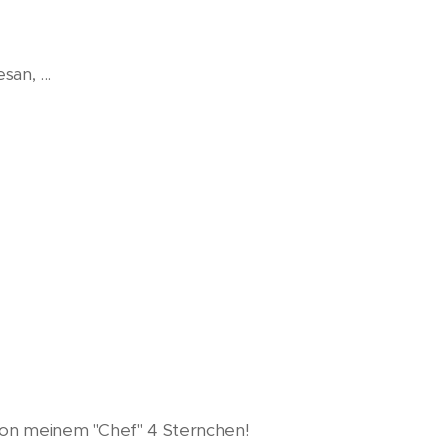
an, ...
von meinem "Chef" 4 Sternchen!