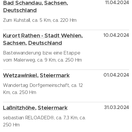
Bad Schandau
,
Sachsen
,
11.04.2024
Deutschland
Zum Kuhstall, ca. 5 Km, ca. 220 Hm
Kurort Rathen - Stadt Wehlen
,
10.04.2024
Sachsen
,
Deutschland
Basteiwanderung bzw. eine Etappe
vom Malerweg, ca. 9 Km, ca. 250 Hm
Wetzawinkel
,
Steiermark
01.04.2024
Wandertag Dorfgemeinschaft, ca. 12
Km, ca. 250 Hm
Laßnitzhöhe
,
Steiermark
31.03.2024
sebastian RELOADED®, ca. 7,3 Km, ca.
250 Hm