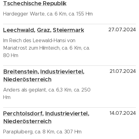
Tschechische Republik
Hardegger Warte, ca. 6 Km, ca. 155 Hm
Leechwald
,
Graz
,
Steiermark
27.07.2024
Im Reich des Leewald-Hansi von
Mariatrost zum Hilmteich, ca. 6 Km, ca.
80 Hm
Breitenstein
,
Industrieviertel
,
21.07.2024
Niederösterreich
Anders als geplant, ca. 6,3 Km, ca. 250
Hm
Perchtolsdorf
,
Industrieviertel
,
14.07.2024
Niederösterreich
Parapluiberg, ca. 8 Km, ca. 307 Hm