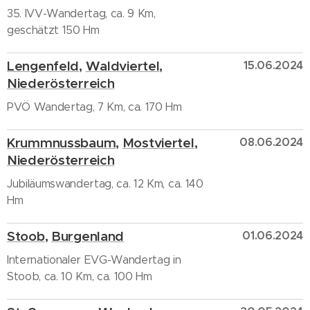
35. IVV-Wandertag, ca. 9 Km,
geschätzt 150 Hm
Lengenfeld
,
Waldviertel
,
15.06.2024
Niederösterreich
PVÖ Wandertag, 7 Km, ca. 170 Hm
Krummnussbaum
,
Mostviertel
,
08.06.2024
Niederösterreich
Jubiläumswandertag, ca. 12 Km, ca. 140
Hm
Stoob
,
Burgenland
01.06.2024
Internationaler EVG-Wandertag in
Stoob, ca. 10 Km, ca. 100 Hm