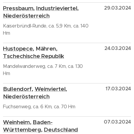
Pressbaum
,
Industrieviertel
,
29.03.2024
Niederösterreich
Kaiserbründl-Runde, ca. 5,9 Km, ca. 140
Hm
Hustopece
, Mähren,
24.03.2024
Tschechische Republik
Mandelwanderweg, ca. 7 Km, ca. 130
Hm
Bullendorf
,
Weinviertel
,
17.03.2024
Niederösterreich
Fuchsenweg, ca. 6 Km, ca. 70 Hm
Weinheim
,
Baden-
07.03.2024
Württemberg
,
Deutschland