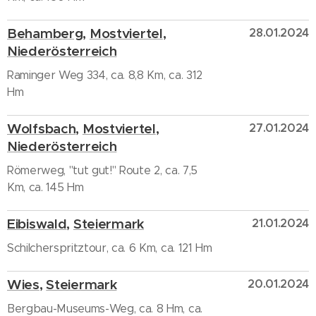
Behamberg
,
Mostviertel
,
28.01.2024
Niederösterreich
Raminger Weg 334, ca. 8,8 Km, ca. 312
Hm
Wolfsbach
,
Mostviertel
,
27.01.2024
Niederösterreich
Römerweg, "tut gut!" Route 2, ca. 7,5
Km, ca. 145 Hm
Eibiswald
,
Steiermark
21.01.2024
Schilcherspritztour, ca. 6 Km, ca. 121 Hm
Wies
,
Steiermark
20.01.2024
Bergbau-Museums-Weg, ca. 8 Hm, ca.