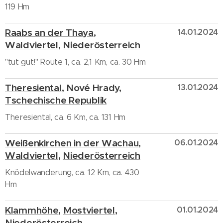
119 Hm
Raabs an der Thaya
,
14.01.2024
Waldviertel
,
Niederösterreich
"tut gut!" Route 1, ca. 2,1 Km, ca. 30 Hm
Theresiental
, Nové Hrady,
13.01.2024
Tschechische Republik
Theresiental, ca. 6 Km, ca. 131 Hm
Weißenkirchen in der Wachau
,
06.01.2024
Waldviertel
,
Niederösterreich
Knödelwanderung, ca. 12 Km, ca. 430
Hm
Klammhöhe
,
Mostviertel
,
01.01.2024
Niederösterreich