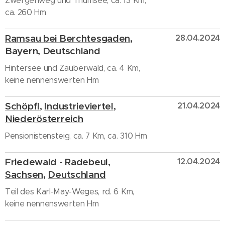
Zwergerlweg und Thumsee, ca. 13 Km,
ca. 260 Hm
Ramsau bei Berchtesgaden
,
28.04.2024
Bayern
,
Deutschland
Hintersee und Zauberwald, ca. 4 Km,
keine nennenswerten Hm
Schöpfl
,
Industrieviertel
,
21.04.2024
Niederösterreich
Pensionistensteig, ca. 7 Km, ca. 310 Hm
Friedewald - Radebeul
,
12.04.2024
Sachsen
,
Deutschland
Teil des Karl-May-Weges, rd. 6 Km,
keine nennenswerten Hm