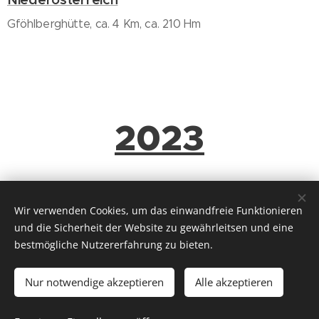
Gföhlberghütte, ca. 4 Km, ca. 210 Hm
2023
2022
Wir verwenden Cookies, um das einwandfreie Funktionieren
und die Sicherheit der Website zu gewährleitsen und eine
bestmögliche Nutzererfahrung zu bieten.
Nur notwendige akzeptieren
Alle akzeptieren
© 2026 ich will wieder raus
Für Gruppenreisen empfehlen wir unseren Partner
CÄSAR