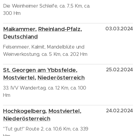
Die Weinheimer Schleife, ca. 7,5 Km, ca.
300 Hm
Maikammer
,
Rheinland-Pfalz
,
03.03.2024
Deutschland
Felsenmeer, Kalmit, Mandelblüte und
Weinverkostung, ca. 5 Km, ca. 202 Hm
St. Georgen am Ybbsfelde
,
25.02.2024
Mostviertel
,
Niederösterreich
33. IVV Wandertag, ca. 12 Km, ca. 100
Hm
Hochkogelberg
,
Mostviertel
,
24.02.2024
Niederösterreich
"Tut gut!" Route 2, ca. 10,6 Km, ca. 339