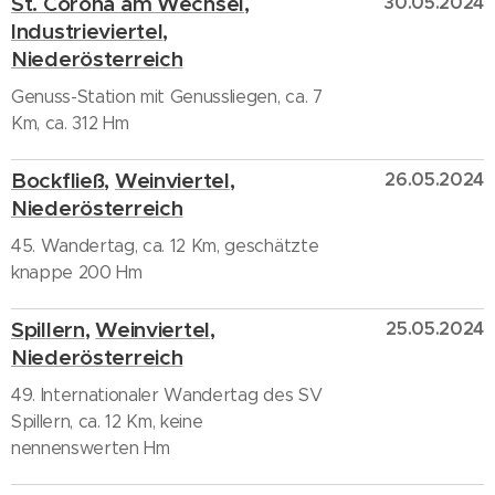
St. Corona am Wechsel
,
30.05.2024
Industrieviertel
,
Niederösterreich
Genuss-Station mit Genussliegen, ca. 7
Km, ca. 312 Hm
Bockfließ
,
Weinviertel
,
26.05.2024
Niederösterreich
45. Wandertag, ca. 12 Km, geschätzte
knappe 200 Hm
Spillern
,
Weinviertel
,
25.05.2024
Niederösterreich
49. Internationaler Wandertag des SV
Spillern, ca. 12 Km, keine
nennenswerten Hm