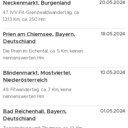
Neckenmarkt
,
Burgenland
20.05.2024
47. IVV-Fit-Grenzwaldwandertag, ca.
12,13 Km, ca. 250 Hm
Prien am Chiemsee
,
Bayern
,
18.05.2024
Deutschland
Die Prien im Eichental, ca. 5 Km, keinen
nennenswerten Hm
Blindenmarkt
,
Mostviertel
,
10.05.2024
Niederösterreich
49. Fitwandertag, ca. 7 Km, keine
nennenswerten Hm
Bad Reichenhall
,
Bayern
,
01.05.2024
Deutschland