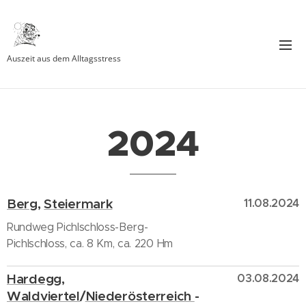
Auszeit aus dem Alltagsstress
2024
Berg
,
Steiermark
11.08.2024
Rundweg Pichlschloss-Berg-
Pichlschloss, ca. 8 Km, ca. 220 Hm
Hardegg
,
03.08.2024
Waldviertel
/
Niederösterreich
-