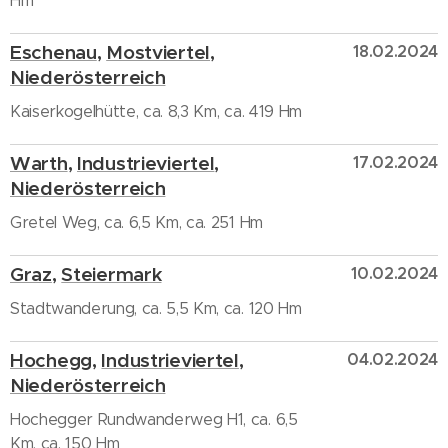
Hm
Eschenau
,
Mostviertel
,
18.02.2024
Niederösterreich
Kaiserkogelhütte, ca. 8,3 Km, ca. 419 Hm
Warth
,
Industrieviertel
,
17.02.2024
Niederösterreich
Gretel Weg, ca. 6,5 Km, ca. 251 Hm
Graz
,
Steiermark
10.02.2024
Stadtwanderung, ca. 5,5 Km, ca. 120 Hm
Hochegg
,
Industrieviertel
,
04.02.2024
Niederösterreich
Hochegger Rundwanderweg H1, ca. 6,5
Km, ca. 150 Hm