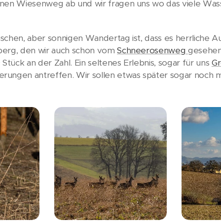
inen Wiesenweg ab und wir fragen uns wo das viele Wa
chen, aber sonnigen Wandertag ist, dass es herrliche Aus
berg, den wir auch schon vom
Schneerosenweg
gesehen
Stück an der Zahl. Ein seltenes Erlebnis, sogar für uns
Gr
rungen antreffen. Wir sollen etwas später sogar noch 