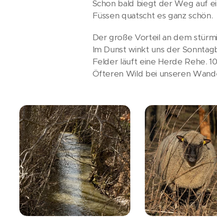
Schon bald biegt der Weg auf e
Füssen quatscht es ganz schön.
Der große Vorteil an dem stürmis
Im Dunst winkt uns der Sonntag
Felder läuft eine Herde Rehe. 10 
Öfteren Wild bei unseren Wande