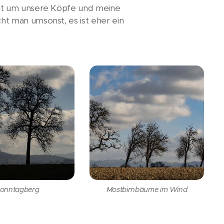
cht um unsere Köpfe und meine
t man umsonst, es ist eher ein
onntagberg
Mostbirnbäume im Wind