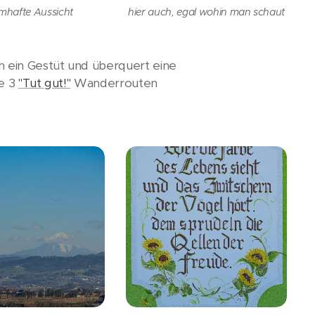
mhafte Aussicht
hier auch, egal wohin man schaut
h ein Gestüt und überquert eine
le 3
"Tut gut!"
Wanderrouten