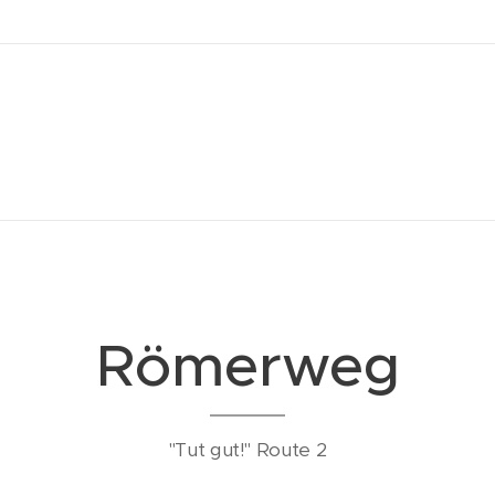
Römerweg
"Tut gut!" Route 2