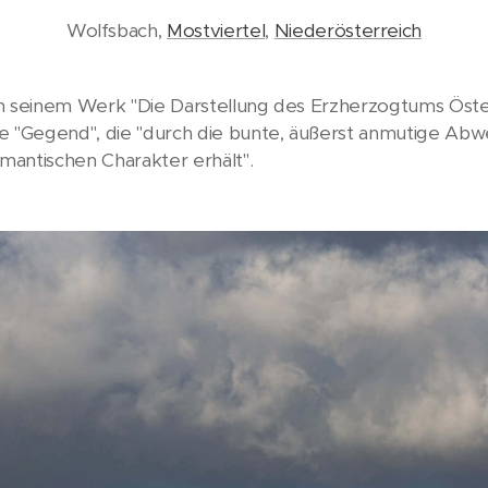
Wolfsbach,
Mostviertel
,
Niederösterreich
n seinem Werk "Die Darstellung des Erzherzogtums Öster
e "Gegend", die "durch die bunte, äußerst anmutige Ab
omantischen Charakter erhält".