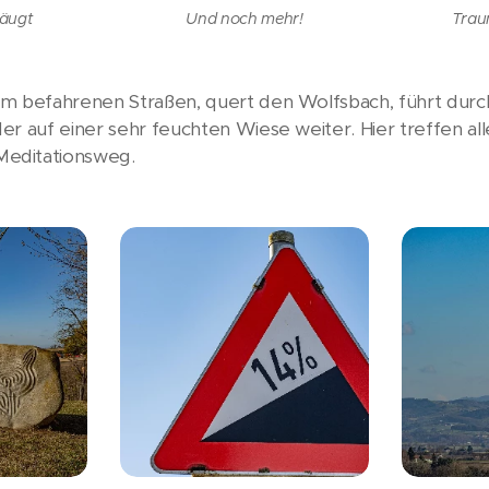
äugt
Und noch mehr!
Trau
um befahrenen Straßen, quert den Wolfsbach, führt durc
r auf einer sehr feuchten Wiese weiter. Hier treffen al
editationsweg.