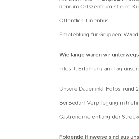
denn im Ortszentrum ist eine K
Öffentlich: Linienbus
Empfehlung für Gruppen: Wande
Wie lange waren wir unterwegs
Infos lt. Erfahrung am Tag uns
Unsere Dauer inkl. Fotos: rund 
Bei Bedarf Verpflegung mitneh
Gastronomie entlang der Strecke:
Folgende Hinweise sind aus un