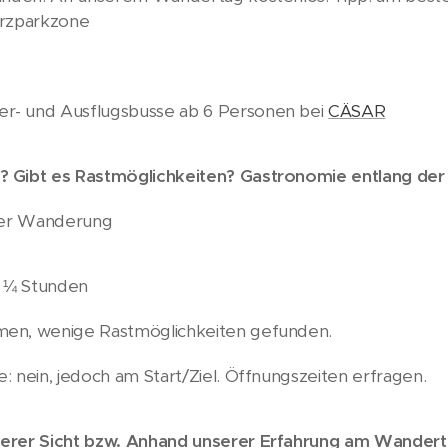
urzparkzone
r- und Ausflugsbusse ab 6 Personen bei
CÄSAR
? Gibt es Rastmöglichkeiten? Gastronomie entlang de
erer Wanderung
2 ¼ Stunden
men, wenige Rastmöglichkeiten gefunden.
 nein, jedoch am Start/Ziel. Öffnungszeiten erfragen.
serer Sicht bzw. Anhand unserer Erfahrung am Wandert