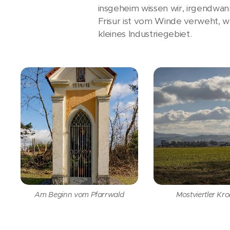
insgeheim wissen wir, irgendwa
Frisur ist vom Winde verweht, 
kleines Industriegebiet.
Am Beginn vom Pfarrwald
Mostviertler Kro