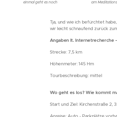
einmal geht es noch
am Meditation
Tja, und wie ich befürchtet ha
wir leicht schnaufend zurück zu
Angaben lt. Internetrecherche 
Strecke: 7,5 km
Höhenmeter: 145 Hm
Tourbeschreibung: mittel
Wo geht es los? Wie kommt ma
Start und Ziel: Kirchenstraße 2,
Anreise: Auto - Parkplätze vor