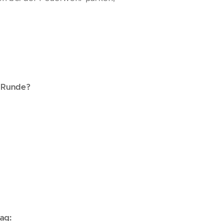
r Runde?
ag: