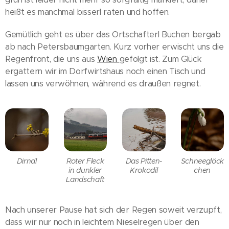
heißt es manchmal bisserl raten und hoffen.
Gemütlich geht es über das Ortschafterl Buchen bergab
ab nach Petersbaumgarten. Kurz vorher erwischt uns die
Regenfront, die uns aus
Wien
gefolgt ist. Zum Glück
ergattern wir im Dorfwirtshaus noch einen Tisch und
lassen uns verwöhnen, während es draußen regnet.
Dirndl
Roter Fleck
Das Pitten-
Schneeglöck
in dunkler
Krokodil
chen
Landschaft
Nach unserer Pause hat sich der Regen soweit verzupft,
dass wir nur noch in leichtem Nieselregen über den