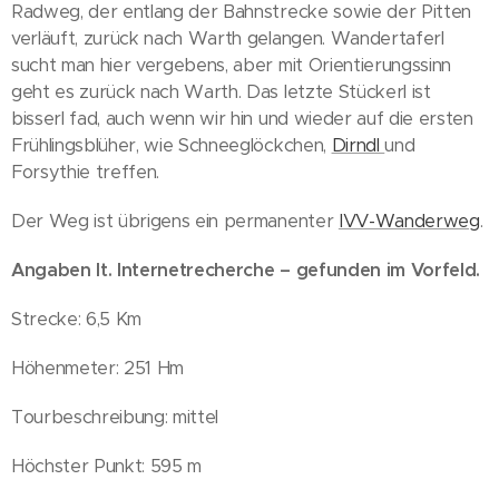
Radweg, der entlang der Bahnstrecke sowie der Pitten
verläuft, zurück nach Warth gelangen. Wandertaferl
sucht man hier vergebens, aber mit Orientierungssinn
geht es zurück nach Warth. Das letzte Stückerl ist
bisserl fad, auch wenn wir hin und wieder auf die ersten
Frühlingsblüher, wie Schneeglöckchen,
Dirndl
und
Forsythie treffen.
Der Weg ist übrigens ein permanenter
IVV-Wanderweg
.
Angaben lt. Internetrecherche – gefunden im Vorfeld.
Strecke: 6,5 Km
Höhenmeter: 251 Hm
Tourbeschreibung: mittel
Höchster Punkt: 595 m