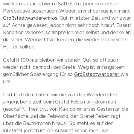
wie klein sogar schwere Sattelschlepper von dieser
Perspektive ausschauen. Wieder einmal bereue ich meine
Großstadtwandererkilos
. Gut, in letzter Zeit sind wir zwar
auf Achse gewesen, jedoch nicht sehr hoch hinauf. Bisserl
Kondition verloren, schimpfe ich mich selbst und denke an
die vielen Weihnachtsleckereien, die wieder von meinen
Hüften sollten.
Gefühlt 100-mal bleiben wir stehen. Gut, so oft auch
wieder nicht, dennoch der Gretel Weg ist anfangs kein
gemütlicher Spaziergang für so
Großstadtwanderer
wie
uns.
Und trotzdem haben wir die, auf den Wandertaferl
angegebene Zeit beim Gretel Felsen angekommen,
geschafft." Hier tritt von Kalk dominiertes Gestein an die
Oberfläche und die Felswand, der Gretel Felsen ragt
über die Baumkronen hinaus". So steht es auf der
Infotafel, jedoch ist die Aussicht schon mehr wie