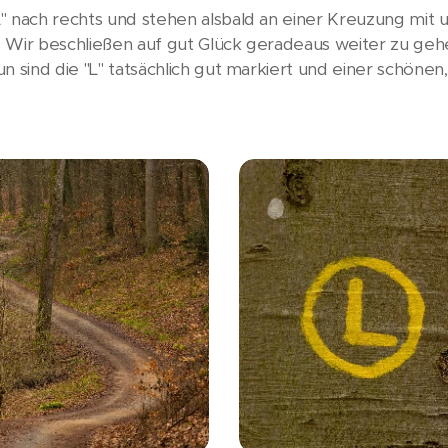
" nach rechts und stehen alsbald an einer Kreuzung mit u
 Wir beschließen auf gut Glück geradeaus weiter zu geh
n sind die "L" tatsächlich gut markiert und einer schöne