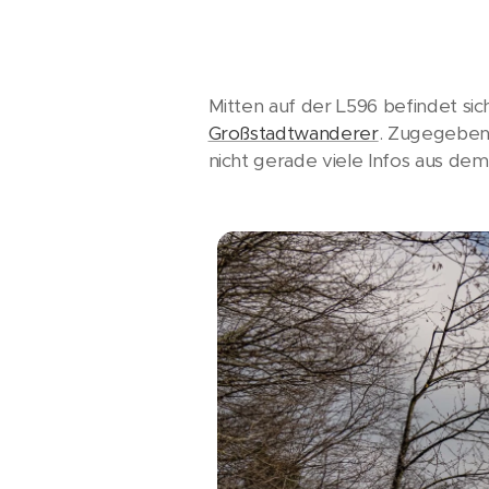
Mitten auf der L596 befindet s
Großstadtwanderer
. Zugegeben 
nicht gerade viele Infos aus d