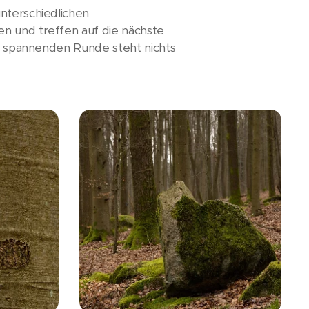
nterschiedlichen
en und treffen auf die nächste
n, spannenden Runde steht nichts