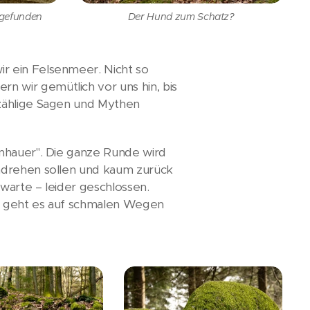
 gefunden
Der Hund zum Schatz?
r ein Felsenmeer. Nicht so
 wir gemütlich vor uns hin, bis
nzählige Sagen und Mythen
inhauer". Die ganze Runde wird
umdrehen sollen und kaum zurück
warte – leider geschlossen.
an geht es auf schmalen Wegen