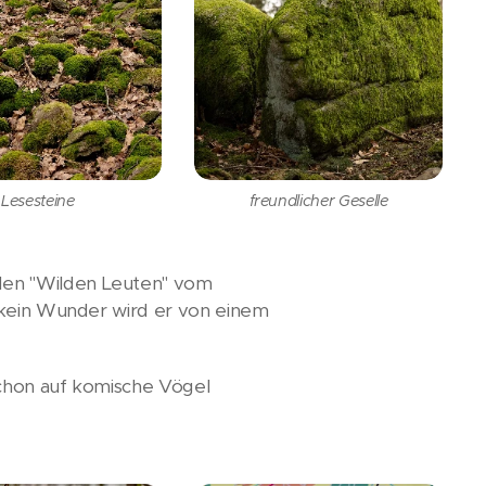
Lesesteine
freundlicher Geselle
den "Wilden Leuten" vom
, kein Wunder wird er von einem
schon auf komische Vögel