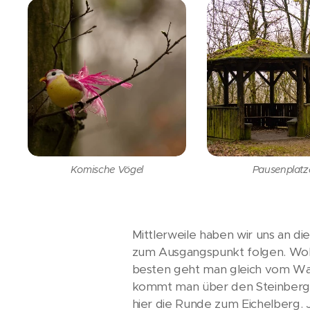
Komische Vögel
Pausenplatze
Mittlerweile haben wir uns an d
zum Ausgangspunkt folgen. Wobei
besten geht man gleich vom Wan
kommt man über den Steinberg 
hier die Runde zum Eichelberg. Je