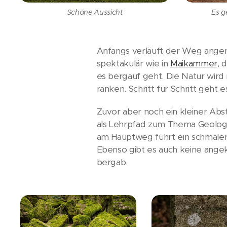
Schöne Aussicht
Es g
Anfangs verläuft der Weg angen
spektakulär wie in
Maikammer
, 
es bergauf geht. Die Natur wir
ranken. Schritt für Schritt geht 
Zuvor aber noch ein kleiner Abs
als Lehrpfad zum Thema Geologi
am Hauptweg führt ein schmaler 
Ebenso gibt es auch keine ange
bergab.