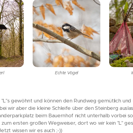
rl
Echte Vögel
ie "L"s gewöhnt und können den Rundweg gemütlich und o
 wir aber die kleine Schleife über den Steinberg auslass
derparkplatz beim Bauernhof nicht unterhalb vorbei so
zum ersten großen Wegweiser, dort wo wir kein "L" ge
tzt wissen wir es auch ;-))