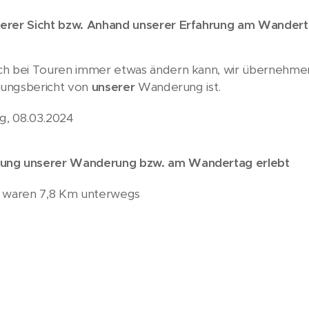
serer Sicht bzw. Anhand unserer Erfahrung am Wandert
ch bei Touren immer etwas ändern kann, wir übernehmen
hrungsbericht von
unserer
Wanderung ist.
, 08.03.2024
nung unserer Wanderung bzw. am Wandertag erlebt
r waren 7,8 Km unterwegs