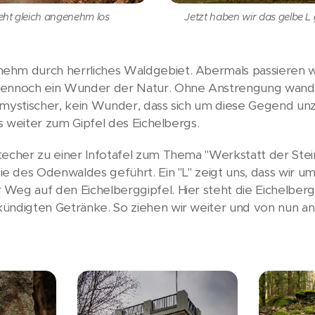
eht gleich angenehm los
Jetzt haben wir das gelbe L
ehm durch herrliches Waldgebiet. Abermals passieren wi
dennoch ein Wunder der Natur. Ohne Anstrengung wandern
d mystischer, kein Wunder, dass sich um diese Gegend u
es weiter zum Gipfel des Eichelbergs.
techer zu einer Infotafel zum Thema "Werkstatt der Ste
e des Odenwaldes geführt. Ein "L" zeigt uns, dass wir 
Weg auf den Eichelberggipfel. Hier steht die Eichelberg
kündigten Getränke. So ziehen wir weiter und von nun 