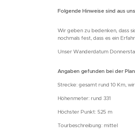
Folgende Hinweise sind aus un
Wir geben zu bedenken, dass si
nochmals fest, dass es ein Erfa
Unser Wanderdatum Donnerstag
Angaben gefunden bei der Pla
Strecke: gesamt rund 10 Km, wi
Höhenmeter: rund 331
Höchster Punkt: 525 m
Tourbeschreibung: mittel