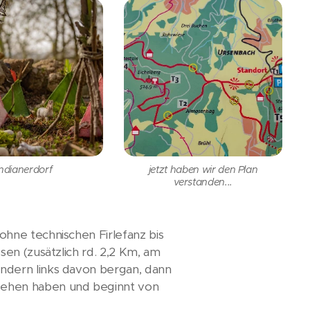
Indianerdorf
jetzt haben wir den Plan
verstanden...
hne technischen Firlefanz bis
en (zusätzlich rd. 2,2 Km, am
ndern links davon bergan, dann
sehen haben und beginnt von