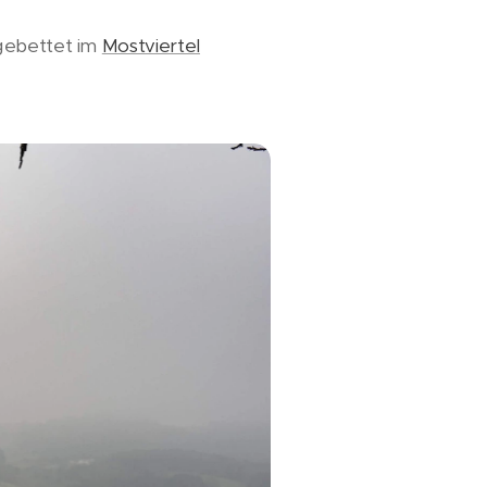
ngebettet im
Mostviertel