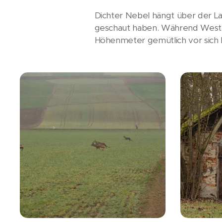
Dichter Nebel hängt über der Lan
geschaut haben. Während Westba
Höhenmeter gemütlich vor sich h