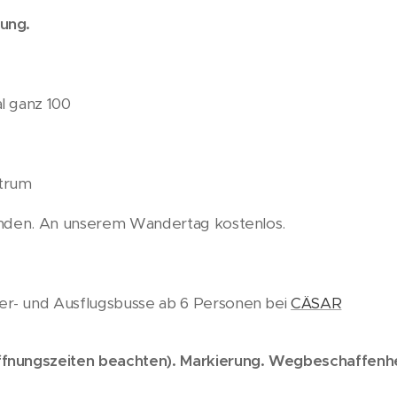
ung.
l ganz 100
ntrum
anden. An unserem Wandertag kostenlos.
r- und Ausflugsbusse ab 6 Personen bei
CÄSAR
fnungszeiten beachten). Markierung. Wegbeschaffenhe