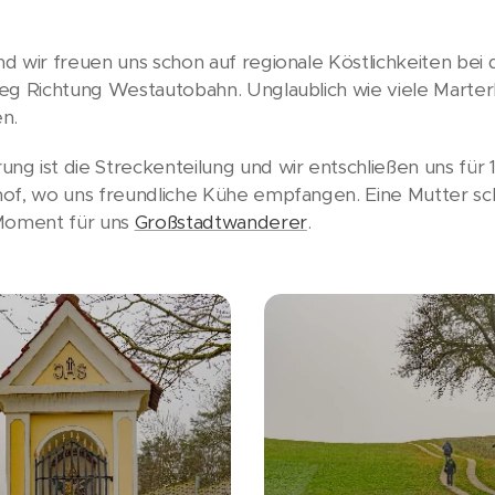
 wir freuen uns schon auf regionale Köstlichkeiten bei de
eg Richtung Westautobahn. Unglaublich wie viele Marterl
n.
g ist die Streckenteilung und wir entschließen uns für
hof, wo uns freundliche Kühe empfangen. Eine Mutter sc
 Moment für uns
Großstadtwanderer
.