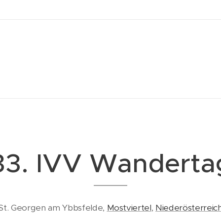
33. IVV Wanderta
St. Georgen am Ybbsfelde,
Mostviertel
,
Niederösterreic