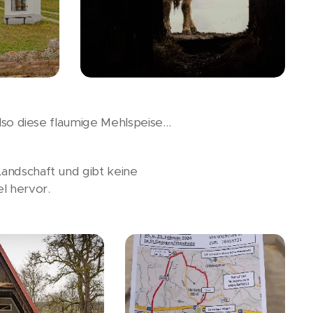
Also diese flaumige Mehlspeise…
andschaft und gibt keine
l hervor.