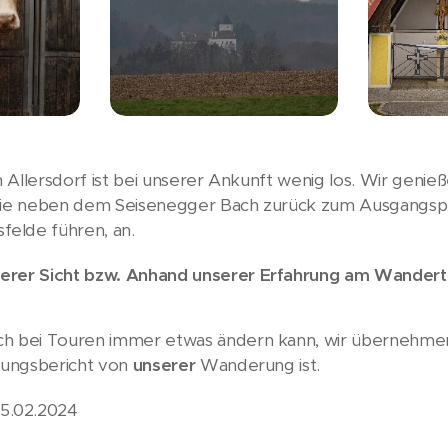
in Allersdorf ist bei unserer Ankunft wenig los. Wir geni
 die neben dem Seisenegger Bach zurück zum Ausgangspun
elde führen, an.
serer Sicht bzw. Anhand unserer Erfahrung am Wandert
ch bei Touren immer etwas ändern kann, wir übernehmen
hrungsbericht von
unserer
Wanderung ist.
5.02.2024