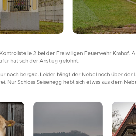
Kontrollstelle 2 bei der Freiwilligen Feuerwehr Krahof. 
r hat sich der Anstieg gelohnt.
nur noch bergab. Leider hängt der Nebel noch über der L
frei. Nur Schloss Seisenegg hebt sich etwas aus dem Nebe