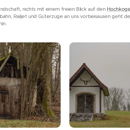
dschaft, nichts mit einem freien Blick auf den
Hochkoge
hn, Railjet und Güterzüge an uns vorbeisausen geht de
in.