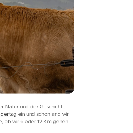
der Natur und der Geschichte
dertag
ein und schon sind wir
e, ob wir 6 oder 12 Km gehen