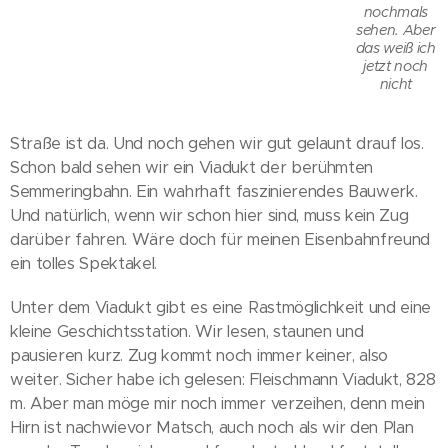
nochmals
sehen. Aber
das weiß ich
jetzt noch
nicht
Straße ist da. Und noch gehen wir gut gelaunt drauf los.
Schon bald sehen wir ein Viadukt der berühmten
Semmeringbahn. Ein wahrhaft faszinierendes Bauwerk.
Und natürlich, wenn wir schon hier sind, muss kein Zug
darüber fahren. Wäre doch für meinen Eisenbahnfreund
ein tolles Spektakel.
Unter dem Viadukt gibt es eine Rastmöglichkeit und eine
kleine Geschichtsstation. Wir lesen, staunen und
pausieren kurz. Zug kommt noch immer keiner, also
weiter. Sicher habe ich gelesen: Fleischmann Viadukt, 828
m. Aber man möge mir noch immer verzeihen, denn mein
Hirn ist nachwievor Matsch, auch noch als wir den Plan