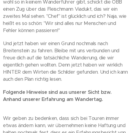
wohl so in keinem Wanderführer gibt, schickt die ÖBB
einen Zug über das Fleischmann Viadukt, das wir ein
zweites Mal sehen. "Chef" ist glücklich und ich? Naja, wie
heißt es so schön: "Wir sind alles nur Menschen und
Fehler können passieren!"
Und jetzt haben wir einen Grund nochmals nach
Breitenstein zu fahren. Bleibe mit uns verbunden und
freue dich auf die tatsächliche Wanderung, die wir
eigentlich gehen wollten. Denn jetzt haben wir wirklich
HINTER dem Wirten die Schilder gefunden. Und ich kann
auch den Plan richtig lesen.
Folgende Hinweise sind aus unserer Sicht bzw.
Anhand unserer Erfahrung am Wandertag.
Wir geben zu bedenken, dass sich bei Touren immer
etwas ändern kann, wir übernehmen keine Haftung und
halten nochmals fest, dass es ein Erfahrungsbericht von