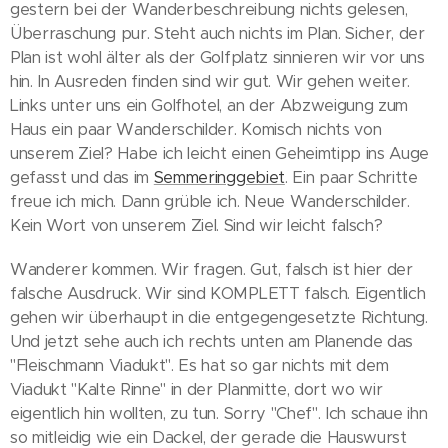
gestern bei der Wanderbeschreibung nichts gelesen,
Überraschung pur. Steht auch nichts im Plan. Sicher, der
Plan ist wohl älter als der Golfplatz sinnieren wir vor uns
hin. In Ausreden finden sind wir gut. Wir gehen weiter.
Links unter uns ein Golfhotel, an der Abzweigung zum
Haus ein paar Wanderschilder. Komisch nichts von
unserem Ziel? Habe ich leicht einen Geheimtipp ins Auge
gefasst und das im
Semmeringgebiet
. Ein paar Schritte
freue ich mich. Dann grüble ich. Neue Wanderschilder.
Kein Wort von unserem Ziel. Sind wir leicht falsch?
Wanderer kommen. Wir fragen. Gut, falsch ist hier der
falsche Ausdruck. Wir sind KOMPLETT falsch. Eigentlich
gehen wir überhaupt in die entgegengesetzte Richtung.
Und jetzt sehe auch ich rechts unten am Planende das
"Fleischmann Viadukt". Es hat so gar nichts mit dem
Viadukt "Kalte Rinne" in der Planmitte, dort wo wir
eigentlich hin wollten, zu tun. Sorry "Chef". Ich schaue ihn
so mitleidig wie ein Dackel, der gerade die Hauswurst