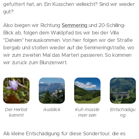
gefuttert hat, an. Ein Küsschen vielleicht? Sind wir wieder
gut?
Also biegen wir Richtung
Semmering
und 20-Schilling-
Blick ab, folgen dem Waldpfad bis wir bei der Villa
"Daheim" herauskommen. Von hier folgen wir der Straße
bergab und stoßen wieder auf die Semmeringstraße, wo
wir zum zweiten Mal das Marterl passieren. So kommen
wir zurück zum Blunzenwirt.
Der Herbst
Ausblick
Kuh müsste
Entschädigu
kommt
man sein
ng
Als kleine Entschädigung für diese Sondertour, die es