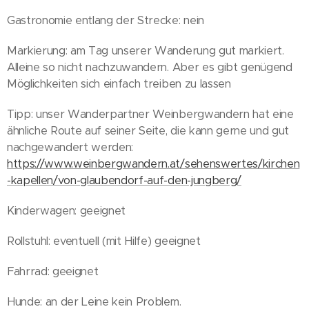
Gastronomie entlang der Strecke: nein
Markierung: am Tag unserer Wanderung gut markiert.
Alleine so nicht nachzuwandern. Aber es gibt genügend
Möglichkeiten sich einfach treiben zu lassen
Tipp: unser Wanderpartner Weinbergwandern hat eine
ähnliche Route auf seiner Seite, die kann gerne und gut
nachgewandert werden:
https://www.weinbergwandern.at/sehenswertes/kirchen
-kapellen/von-glaubendorf-auf-den-jungberg/
Kinderwagen: geeignet
Rollstuhl: eventuell (mit Hilfe) geeignet
Fahrrad: geeignet
Hunde: an der Leine kein Problem.