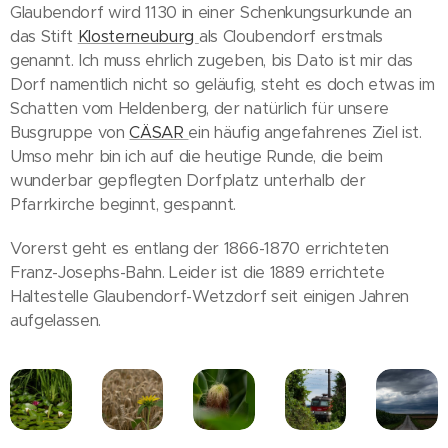
Glaubendorf wird 1130 in einer Schenkungsurkunde an
das Stift
Klosterneuburg
als Cloubendorf erstmals
genannt. Ich muss ehrlich zugeben, bis Dato ist mir das
Dorf namentlich nicht so geläufig, steht es doch etwas im
Schatten vom Heldenberg, der natürlich für unsere
Busgruppe von
CÄSAR
ein häufig angefahrenes Ziel ist.
Umso mehr bin ich auf die heutige Runde, die beim
wunderbar gepflegten Dorfplatz unterhalb der
Pfarrkirche beginnt, gespannt.
Vorerst geht es entlang der 1866-1870 errichteten
Franz-Josephs-Bahn. Leider ist die 1889 errichtete
Haltestelle Glaubendorf-Wetzdorf seit einigen Jahren
aufgelassen.