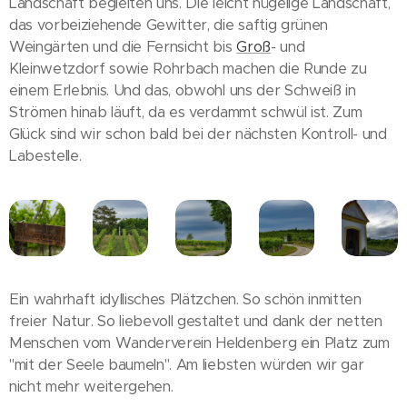
Landschaft begleiten uns. Die leicht hügelige Landschaft,
das vorbeiziehende Gewitter, die saftig grünen
Weingärten und die Fernsicht bis
Groß
- und
Kleinwetzdorf sowie Rohrbach machen die Runde zu
einem Erlebnis. Und das, obwohl uns der Schweiß in
Strömen hinab läuft, da es verdammt schwül ist. Zum
Glück sind wir schon bald bei der nächsten Kontroll- und
Labestelle.
Ein wahrhaft idyllisches Plätzchen. So schön inmitten
freier Natur. So liebevoll gestaltet und dank der netten
Menschen vom Wanderverein Heldenberg ein Platz zum
"mit der Seele baumeln". Am liebsten würden wir gar
nicht mehr weitergehen.