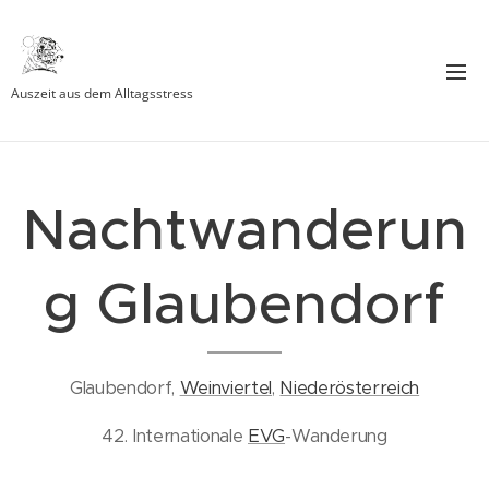
Auszeit aus dem Alltagsstress
Nachtwanderun
g Glaubendorf
Glaubendorf,
Weinviertel
,
Niederösterreich
42. Internationale
EVG
-Wanderung