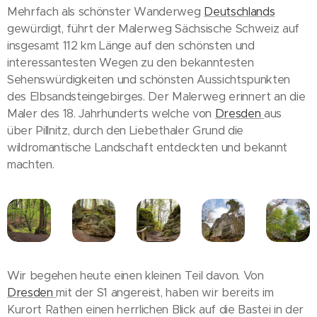
Mehrfach als schönster Wanderweg
Deutschlands
gewürdigt, führt der Malerweg Sächsische Schweiz auf
insgesamt 112 km Länge auf den schönsten und
interessantesten Wegen zu den bekanntesten
Sehenswürdigkeiten und schönsten Aussichtspunkten
des Elbsandsteingebirges. Der Malerweg erinnert an die
Maler des 18. Jahrhunderts welche von
Dresden
aus
über Pillnitz, durch den Liebethaler Grund die
wildromantische Landschaft entdeckten und bekannt
machten.
Wir begehen heute einen kleinen Teil davon. Von
Dresden
mit der S1 angereist, haben wir bereits im
Kurort Rathen einen herrlichen Blick auf die Bastei in der