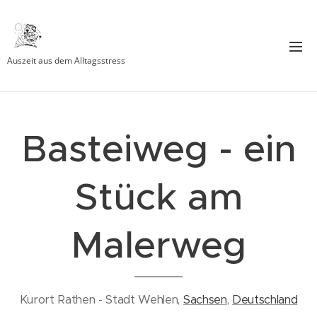
Auszeit aus dem Alltagsstress
Basteiweg - ein
Stück am
Malerweg
Kurort Rathen - Stadt Wehlen,
Sachsen
,
Deutschland