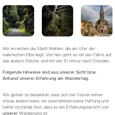
Wir erreichen die Stadt Wehlen, die am Ufer der
malerischen Elbe liegt. Von hier geht es mit der Fähre auf
das andere Elbufer und mit der S1 retour nach Dresden.
Folgende Hinweise sind aus unserer Sicht bzw.
Anhand unserer Erfahrung am Wandertag.
Wir geben zu bedenken, dass sich bei Touren immer
etwas ändern kann, wir übernehmen keine Haftung und
halten nochmals fest, dass es ein Erfahrungsbericht von
unserer
Wanderung ist.