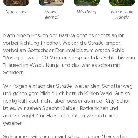
Mariatrost
es war
Waldweg
wo sind die
einmal
Hansi?
Nach einem Besuch der Basilika geht es rechts an ihr
vorbei Richtung Friedhof. Weiter die Straße empor,
vorbei am Gottscheer Denkmal bis zum ersten Schild
"Roseggerweg". 20 Minuten verspricht das Schild bis zum
"Häuserl im Wald". Nun ja, und das war es schon mit
Schildern.
Wir folgen einfach der Straße, weiter dem Schotterweg
und gehen gemütlich durch herrlich kühlen Wald. Gut, so
richtig kühl auch nicht, aber besser als in der
City
. Schön
ist es. Wir sehen Specht, Kleiber, Rotkehlchen und
andere Vögel. Nur Hansi, den haben wir noch nicht
gesehen.
So kommen wir zum romantisch gelegenen "Häuserl im