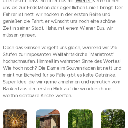
überrascht, dass ein Linienbus mit
Wiener
Kennzeichen
uns bis zur Endstation der eigentlichen Linie 1 bringt. Der
Fahrer ist nett, wir hocken in der ersten Reihe und
genießen die Fahrt, er wünscht uns noch eine schöne
Zeit in seiner Stadt. Haha, mit einem Wiener Bus, wir
müssen grinsen.
Doch das Grinsen vergeht uns gleich, während wir 216
Stufen zur imposanten Wallfahrtskirche "Mariatrost"
hochschnaufen. Himmel! Im wahrsten Sinne des Wortes!
Wie hoch noch? Die Dame im Souvenirladen ist nett und
meint nur lächelnd für so Fälle gibt es kalte Getränke.
Super Idee, die wir gerne annehmen und gemütlich vom
Bankerl aus den ersten Blick auf die wunderschöne,
weithin sichtbare Kirche werfen.