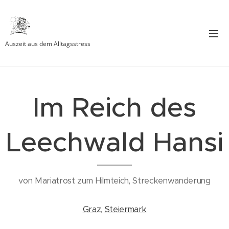
Auszeit aus dem Alltagsstress
Im Reich des
Leechwald Hansi
von Mariatrost zum Hilmteich, Streckenwanderung
Graz
,
Steiermark