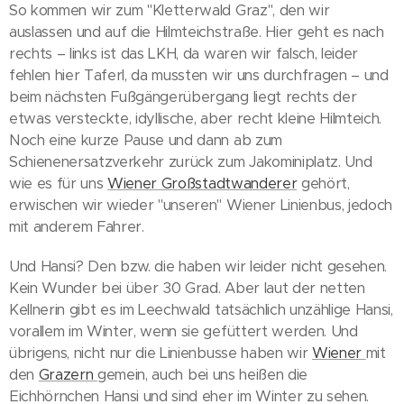
So kommen wir zum "Kletterwald Graz", den wir
auslassen und auf die Hilmteichstraße. Hier geht es nach
rechts – links ist das LKH, da waren wir falsch, leider
fehlen hier Taferl, da mussten wir uns durchfragen – und
beim nächsten Fußgängerübergang liegt rechts der
etwas versteckte, idyllische, aber recht kleine Hilmteich.
Noch eine kurze Pause und dann ab zum
Schienenersatzverkehr zurück zum Jakominiplatz. Und
wie es für uns
Wiener Großstadtwanderer
gehört,
erwischen wir wieder "unseren" Wiener Linienbus, jedoch
mit anderem Fahrer.
Und Hansi? Den bzw. die haben wir leider nicht gesehen.
Kein Wunder bei über 30 Grad. Aber laut der netten
Kellnerin gibt es im Leechwald tatsächlich unzählige Hansi,
vorallem im Winter, wenn sie gefüttert werden. Und
übrigens, nicht nur die Linienbusse haben wir
Wiener
mit
den
Grazern
gemein, auch bei uns heißen die
Eichhörnchen Hansi und sind eher im Winter zu sehen.