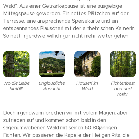
Wald". Aus einer Getränkepause ist eine ausgiebige
Mittagspause geworden. Ein nettes Plätzchen auf der
Terrasse, eine ansprechende Speisekarte und ein
entspannendes Plauscherl mit der einheimischen Kellnerin.
So nett, irgendwie will ich gar nicht mehr weiter gehen.
Wo die Liebe
unglaubliche
Häuserl im
Fichtenbest
hinfällt
Aussicht
Wald
and und
mehr
Doch irgendwann brechen wir mit vollem Magen, aber
zufrieden auf und kommen schon bald in den
sagenumwobenen Wald mit seinen 60-80jährigen
Fichten. Wir passieren die Kapelle der Heiligen Rita, die