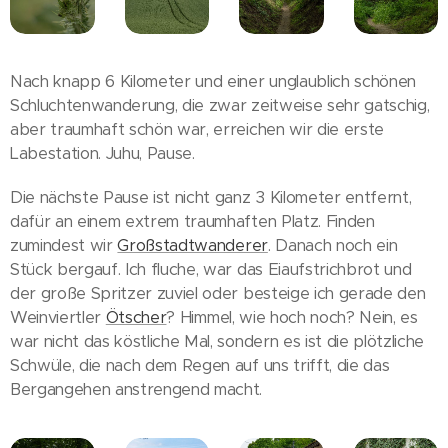
Nach knapp 6 Kilometer und einer unglaublich schönen
Schluchtenwanderung, die zwar zeitweise sehr gatschig,
aber traumhaft schön war, erreichen wir die erste
Labestation. Juhu, Pause.
Die nächste Pause ist nicht ganz 3 Kilometer entfernt,
dafür an einem extrem traumhaften Platz. Finden
zumindest wir
Großstadtwanderer
. Danach noch ein
Stück bergauf. Ich fluche, war das Eiaufstrichbrot und
der große Spritzer zuviel oder besteige ich gerade den
Weinviertler
Ötscher
? Himmel, wie hoch noch? Nein, es
war nicht das köstliche Mal, sondern es ist die plötzliche
Schwüle, die nach dem Regen auf uns trifft, die das
Bergangehen anstrengend macht.