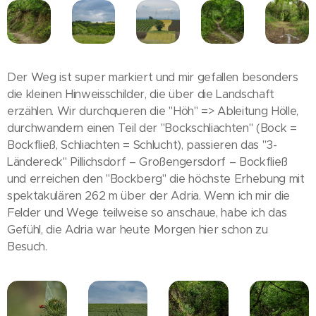
Der Weg ist super markiert und mir gefallen besonders
die kleinen Hinweisschilder, die über die Landschaft
erzählen. Wir durchqueren die "Höh" => Ableitung Hölle,
durchwandern einen Teil der "Bockschliachten" (Bock =
Bockfließ, Schliachten = Schlucht), passieren das "3-
Ländereck" Pillichsdorf – Großengersdorf – Bockfließ
und erreichen den "Bockberg" die höchste Erhebung mit
spektakulären 262 m über der Adria. Wenn ich mir die
Felder und Wege teilweise so anschaue, habe ich das
Gefühl, die Adria war heute Morgen hier schon zu
Besuch.