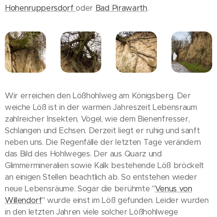
Hohenruppersdorf
oder
Bad Pirawarth
.
Wir erreichen den Lößhohlweg am Königsberg. Der
weiche Löß ist in der warmen Jahreszeit Lebensraum
zahlreicher Insekten, Vögel, wie dem Bienenfresser,
Schlangen und Echsen. Derzeit liegt er ruhig und sanft
neben uns. Die Regenfälle der letzten Tage verändern
das Bild des Hohlweges. Der aus Quarz und
Glimmermineralien sowie Kalk bestehende Löß bröckelt
an einigen Stellen beachtlich ab. So entstehen wieder
neue Lebensräume. Sogar die berühmte "
Venus von
Willendorf
" wurde einst im Löß gefunden. Leider wurden
in den letzten Jahren viele solcher Lößhohlwege