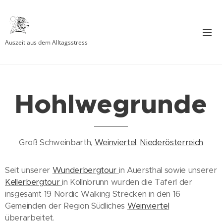
Auszeit aus dem Alltagsstress
Hohlwegrunde
Groß Schweinbarth,
Weinviertel
,
Niederösterreich
Seit unserer
Wunderbergtour
in Auersthal sowie unserer
Kellerbergtour
in Kollnbrunn wurden die Taferl der
insgesamt 19 Nordic Walking Strecken in den 16
Gemeinden der Region Südliches
Weinviertel
überarbeitet.