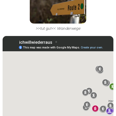
>>tut gut<< Wanderwege