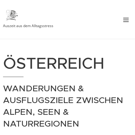
Auszeit aus dem Alltagsstress
ÖSTERREICH
WANDERUNGEN &
AUSFLUGSZIELE ZWISCHEN
ALPEN, SEEN &
NATURREGIONEN