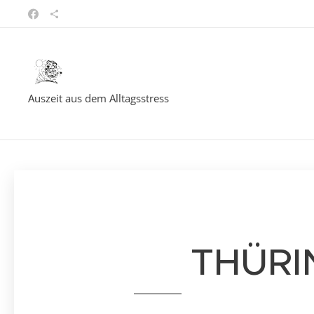
Auszeit aus dem Alltagsstress
🌲 THÜR