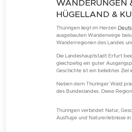
WANDERUNGEN &
HÜGELLAND & KU
Thüringen liegt im Herzen
Deuts
ausgebauten Wanderwege bekann
Wanderregionen des Landes und
Die Landeshauptstadt Erfurt bee
gleichzeitig ein guter Ausgangs
Geschichte ist ein beliebtes Ziel 
Neben dem Thüringer Wald prägen
des Bundeslandes. Diese Region
Thüringen verbindet Natur, Gesc
Ausflüge und Naturerlebnisse in