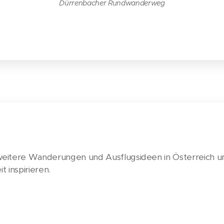
Dürrenbacher Rundwanderweg
 weitere Wanderungen und Ausflugsideen in Österreich
it inspirieren.