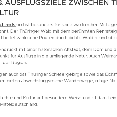
 AUSFLUGSZIELE ZWISCHEN T
LTUR
chlands
und ist besonders für seine waldreichen Mittelg
t. Der Thüringer Wald mit dem berühmten Rennsteig 
 bietet zahlreiche Routen durch dichte Wälder und üb
indruckt mit einer historischen Altstadt, dem Dom und 
punkt für Ausflüge in die umliegende Natur. Auch Weimar 
in der Region.
 auch das Thüringer Schiefergebirge sowie das Eichsfeld
en bieten abwechslungsreiche Wanderwege, ruhige Natu
hichte und Kultur auf besondere Weise und ist damit ein
 Mitteldeutschland.