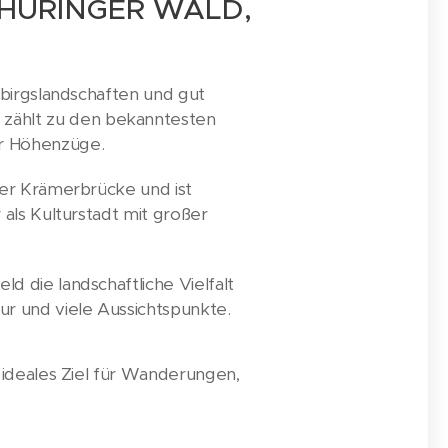
HÜRINGER WALD,
ebirgslandschaften und gut
zählt zu den bekanntesten
er Höhenzüge.
der Krämerbrücke und ist
als Kulturstadt mit großer
 die landschaftliche Vielfalt
r und viele Aussichtspunkte.
 ideales Ziel für Wanderungen,