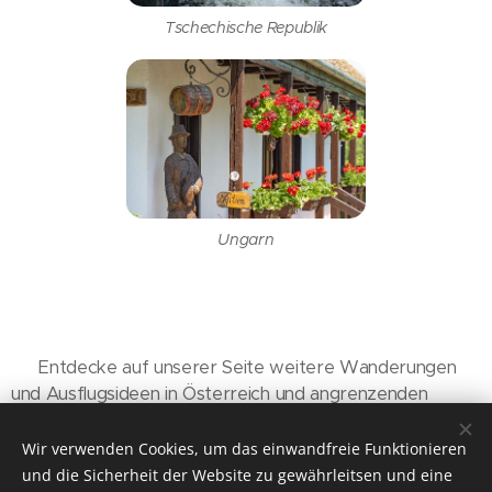
Tschechische Republik
Ungarn
👉 Entdecke auf unserer Seite weitere Wanderungen
und Ausflugsideen in Österreich und angrenzenden
Regionen und lass dich für deine nächste Auszeit
inspirieren.
Wir verwenden Cookies, um das einwandfreie Funktionieren
und die Sicherheit der Website zu gewährleitsen und eine