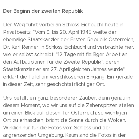
Der Beginn der zweiten Republik
Der Weg führt vorbei an Schloss Eichbüchl, heute in
Privatbesitz. "Vom 9. bis 20. April 1945 weilte der
ehemalige Staatskanzler der Ersten Republik Österreich,
Dr. Karl Renner, in Schloss Eichbüchl und verbrachte hier,
wie er selbst schreibt, "12 Tage mit fleißiger Arbeit an
den Aufbauplänen für die Zweite Republik", deren
Staatskanzler er am 27. April gleichen Jahres wurde",
erklärt die Tafel am verschlossenen Eingang. Ein, gerade
in dieser Zeit, sehr geschichtsträchtiger Ort.
Uns befällt ein ganz besonderer Zauber, denn genau in
diesem Moment, wo wir uns auf die Zehenspitzen stellen,
um einen Blick auf diesen, für Österreich, so wichtigen
Ort zu erhaschen, bricht die Sonne durch die Wolken.
Wirklich nur für die Fotos vom Schloss und der
angrenzenden Umgebung. Kaum sind die Fotos in der