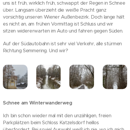
uns ist früh, wirklich früh, schwappt der Regen in Schnee
über. Langsam überzieht die weiße Pracht ganz
vorsichtig unseren Wiener Außenbezirk. Doch lange hält
es nicht an, am frühen Vormittag ist Schluss und wir
sitzen widererwarten im Auto und fahren gegen Süden.
Auf der Südautobahn ist sehr viel Verkehr, alle stürmen
Richtung Semmering. Und wir?
Schnee am Winterwanderweg
Ich bin schon wieder mal mit den unzähligen, freien
Parkplätzen beim Schloss Katzelsdorf heillos
überfordert. Bei soviel Auswahl weiß ich nie, wo ich mich