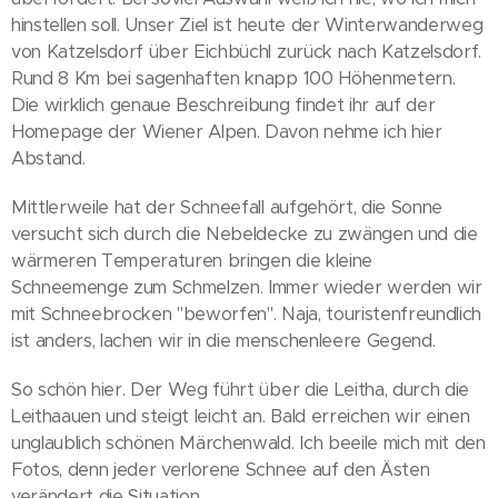
hinstellen soll. Unser Ziel ist heute der Winterwanderweg
von Katzelsdorf über Eichbüchl zurück nach Katzelsdorf.
Rund 8 Km bei sagenhaften knapp 100 Höhenmetern.
Die wirklich genaue Beschreibung findet ihr auf der
Homepage der Wiener Alpen. Davon nehme ich hier
Abstand.
Mittlerweile hat der Schneefall aufgehört, die Sonne
versucht sich durch die Nebeldecke zu zwängen und die
wärmeren Temperaturen bringen die kleine
Schneemenge zum Schmelzen. Immer wieder werden wir
mit Schneebrocken "beworfen". Naja, touristenfreundlich
ist anders, lachen wir in die menschenleere Gegend.
So schön hier. Der Weg führt über die Leitha, durch die
Leithaauen und steigt leicht an. Bald erreichen wir einen
unglaublich schönen Märchenwald. Ich beeile mich mit den
Fotos, denn jeder verlorene Schnee auf den Ästen
verändert die Situation.