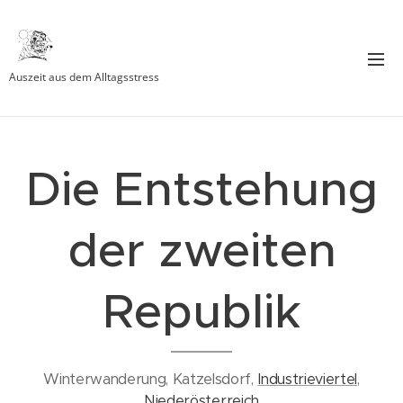
Auszeit aus dem Alltagsstress
Die Entstehung
der zweiten
Republik
Winterwanderung, Katzelsdorf,
Industrieviertel
,
Niederösterreich