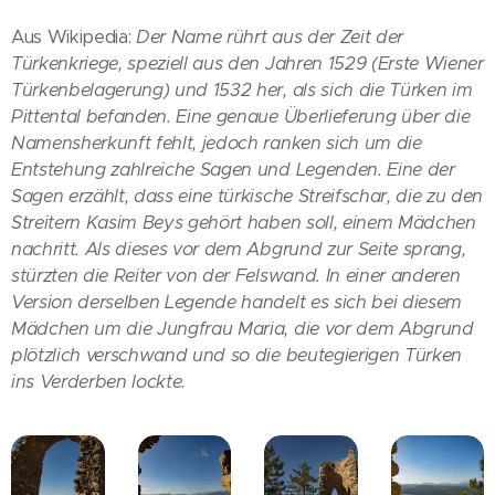
Aus Wikipedia:
Der Name rührt aus der Zeit der
Türkenkriege, speziell aus den Jahren 1529 (Erste Wiener
Türkenbelagerung) und 1532 her, als sich die Türken im
Pittental befanden. Eine genaue Überlieferung über die
Namensherkunft fehlt, jedoch ranken sich um die
Entstehung zahlreiche Sagen und Legenden. Eine der
Sagen erzählt, dass eine türkische Streifschar, die zu den
Streitern Kasim Beys gehört haben soll, einem Mädchen
nachritt. Als dieses vor dem Abgrund zur Seite sprang,
stürzten die Reiter von der Felswand. In einer anderen
Version derselben Legende handelt es sich bei diesem
Mädchen um die Jungfrau Maria, die vor dem Abgrund
plötzlich verschwand und so die beutegierigen Türken
ins Verderben lockte.