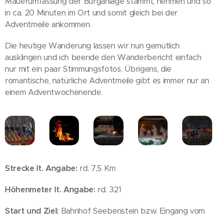
Mauerumfassung der Burganlage stammt, nehmen und so
in ca. 20 Minuten im Ort und somit gleich bei der
Adventmeile ankommen.
Die heutige Wanderung lassen wir nun gemütlich
ausklingen und ich beende den Wanderbericht einfach
nur mit ein paar Stimmungsfotos. Übrigens, die
romantische, natürliche Adventmeile gibt es immer nur an
einem Adventwochenende.
Strecke lt. Angabe:
rd. 7,5 Km
Höhenmeter lt. Angabe:
rd. 321
Start und Ziel:
Bahnhof Seebenstein bzw. Eingang vom