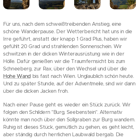
Für uns, nach dem schweißtreibenden Anstieg, eine
schöne Wanderpause. Der Wetterbericht hat uns in die
Irre geführt, anstatt der knapp 1 Grad Plus, haben wir
gefühlt 20 Grad und strahlenden Sonnenschein. Wir
schwitzen in der dicken Winterausrüstung wie in der
Hölle. Dafür genießen wir die Traumfernsicht bis zum
Schneeberg, zur Rax, über den Wechsel und über die
Hohe Wand
bis fast nach Wien. Unglaublich schön heute.
Und zu später Stunde, auf der Adventmeile, sind wir dann
über die dicken Jacken froh.
Nach einer Pause geht es wieder ein Stück zurück. Wir
folgen den Schildern "Burg, Seebenstein". Alternativ
könnte man noch über den Sollgraben zur Burg wandern.
Ruhig ist dieses Stück, gemütlich zu gehen, es geht leicht,
aber ständig durch herrlichen Laubwald bergab. Die