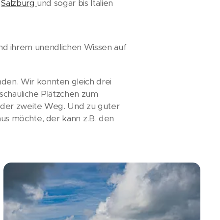
h
Salzburg
und sogar bis Italien
 und ihrem unendlichen Wissen auf
en. Wir konnten gleich drei
eschauliche Plätzchen zum
 der zweite Weg. Und zu guter
aus möchte, der kann z.B. den