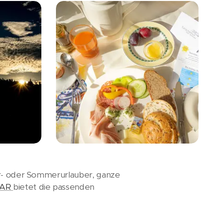
ter- oder Sommerurlauber, ganze
SAR
bietet die passenden