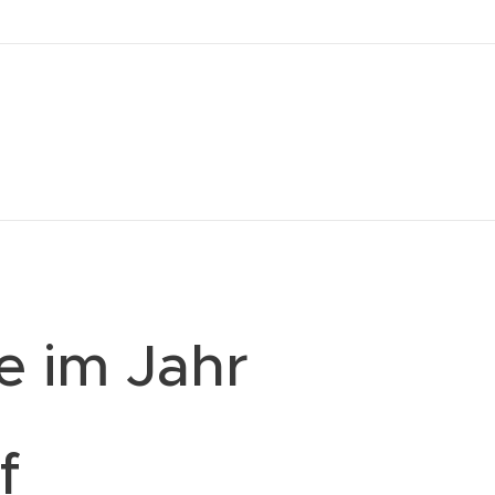
e im Jahr
f