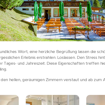
ndliches Wort, eine herzliche Begrüßung lassen die sch
sslichen Erlebnis erstrahlen. Loslassen. Den Stress hinte
r Tages- und Jahreszeit. Diese Eigenschaften treffen hi
ing.
in den hellen, geräumigen Zimmern verstaut und ab zum