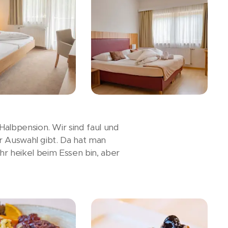
albpension. Wir sind faul und
r Auswahl gibt. Da hat man
ehr heikel beim Essen bin, aber