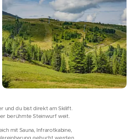
und du bist direkt am Skilift.
er berühmte Steinwurf weit.
h mit Sauna, Infrarotkabine,
Vereinbarung gebucht werden.