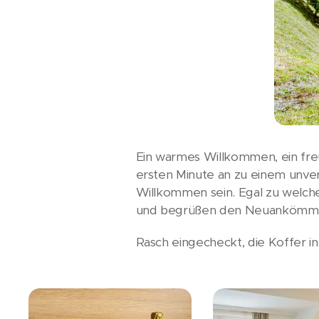
Ein warmes Willkommen, ein freu
ersten Minute an zu einem unverge
Willkommen sein. Egal zu welche
und begrüßen den Neuankömml
Rasch eingecheckt, die Koffer 