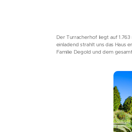
Der Turracherhof liegt auf 1.76
einladend strahlt uns das Haus e
Familie Degold und dem gesam