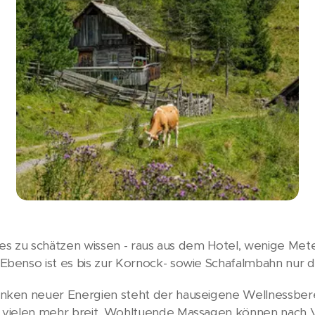
 es zu schätzen wissen - raus aus dem Hotel, wenige Meter 
benso ist es bis zur Kornock- sowie Schafalmbahn nur d
ken neuer Energien steht der hauseigene Wellnessbereic
 vielen mehr breit. Wohltuende Massagen können nach 