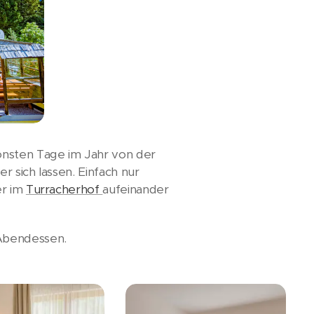
önsten Tage im Jahr von der
r sich lassen. Einfach nur
er im
Turracherhof
aufeinander
 Abendessen.