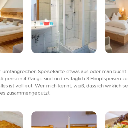
r umfangreichen Speisekarte etwas aus oder man bucht H
lbpension 4 Gänge sind und es täglich 3 Hauptspeisen zu
lles ist voll gut. Wer mich kennt, weiß, dass ich wirklich s
alles zusammengeputzt.