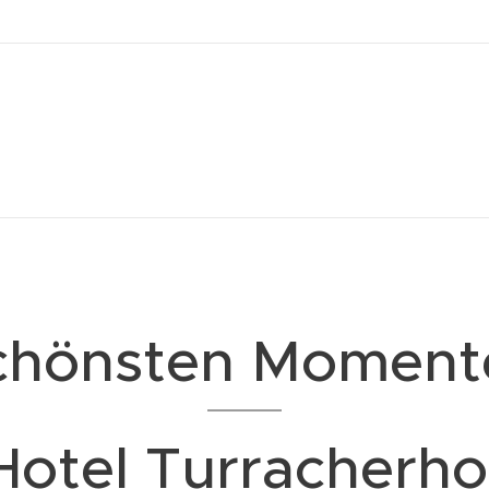
schönsten Moment
Hotel Turracherho