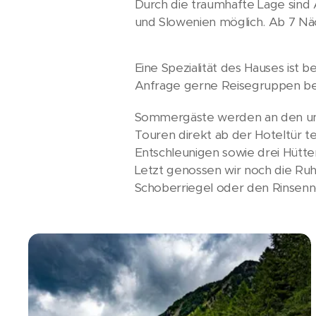
Durch die traumhafte Lage sind 
und Slowenien möglich. Ab 7 Näch
Eine Spezialität des Hauses ist 
Anfrage gerne Reisegruppen bei
Sommergäste werden an den unzä
Touren direkt ab der Hoteltür 
Entschleunigen sowie drei Hütten
Letzt genossen wir noch die Ru
Schoberriegel oder den Rinsen