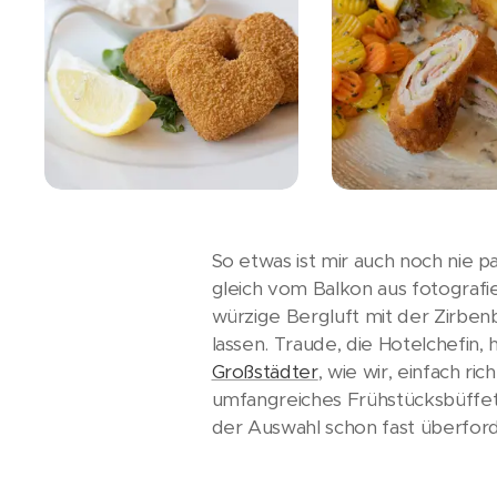
So etwas ist mir auch noch nie 
gleich vom Balkon aus fotografie
würzige Bergluft mit der Zirbenb
lassen. Traude, die Hotelchefin,
Großstädter
, wie wir, einfach r
umfangreiches Frühstücksbüffet 
der Auswahl schon fast überford