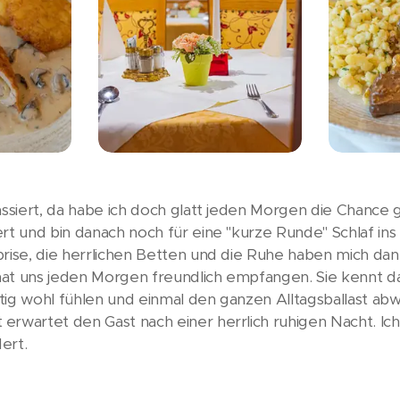
passiert, da habe ich doch glatt jeden Morgen die Chanc
rt und bin danach noch für eine "kurze Runde" Schlaf ins 
rise, die herrlichen Betten und die Ruhe haben mich dann
 hat uns jeden Morgen freundlich empfangen. Sie kennt das
ichtig wohl fühlen und einmal den ganzen Alltagsballast a
erwartet den Gast nach einer herrlich ruhigen Nacht. Ich
ert.