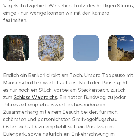
Vogelschutzgebiet. Wir sehen, trotz des heftigen Sturms,
einige - nur wenige können wir mit der Kamera
festhalten.
Endlich ein Bankerl direkt am Teich. Unsere Teepause mit
Mannerschnitten wartet auf uns. Nach der Pause geht
es nur noch ein Stück, vorbei am Steckenteich, zurück
zum
Schloss Waldreichs
. Ein netter Rundweg, zu jeder
Jahreszeit empfehlenswert, insbesondere im
Zusammenhang mit einem Besuch bei der, für mich,
schönsten und persönlichsten Greifvogelflugschau
Österreichs. Dazu empfiehlt sich ein Rundweg im
Eulenpark, sowie natürlich ein Einkehrschwung im