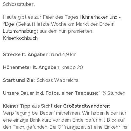
Schlossstüberl.
Heute gibt es zur Feier des Tages
Hühnerhaxen und -
flügel
(Gekauft letzte Woche am Markt der Erde in
Lutzmannsburg
) aus dem nun prämierten
Krisenkochbuch
.
Strecke lt. Angaben:
rund 4,9 km
Höhenmeter lt. Angaben:
knapp 20
Start und Ziel:
Schloss Waldreichs
Unsere Dauer inkl. Fotos, einer Teepause
: 1 ¾ Stunden
Kleiner Tipp aus Sicht der
Großstadtwanderer
:
Verpflegung bei Bedarf mitnehmen. Wir haben leider nur
eine einzige Bank kurz vor dem Ende, dafür mit Blick auf
den Teich, gefunden. Bei Öffnungszeit ist eine Einkehr ins