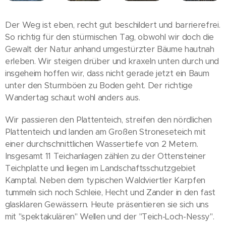
Der Weg ist eben, recht gut beschildert und barrierefrei.
So richtig für den stürmischen Tag, obwohl wir doch die
Gewalt der Natur anhand umgestürzter Bäume hautnah
erleben. Wir steigen drüber und kraxeln unten durch und
insgeheim hoffen wir, dass nicht gerade jetzt ein Baum
unter den Sturmböen zu Boden geht. Der richtige
Wandertag schaut wohl anders aus.
Wir passieren den Plattenteich, streifen den nördlichen
Plattenteich und landen am Großen Stroneseteich mit
einer durchschnittlichen Wassertiefe von 2 Metern.
Insgesamt 11 Teichanlagen zählen zu der Ottensteiner
Teichplatte und liegen im Landschaftsschutzgebiet
Kamptal. Neben dem typischen Waldviertler Karpfen
tummeln sich noch Schleie, Hecht und Zander in den fast
glasklaren Gewässern. Heute präsentieren sie sich uns
mit "spektakulären" Wellen und der "Teich-Loch-Nessy".