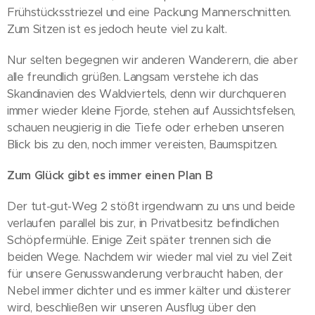
Frühstücksstriezel und eine Packung Mannerschnitten.
Zum Sitzen ist es jedoch heute viel zu kalt.
Nur selten begegnen wir anderen Wanderern, die aber
alle freundlich grüßen. Langsam verstehe ich das
Skandinavien des Waldviertels, denn wir durchqueren
immer wieder kleine Fjorde, stehen auf Aussichtsfelsen,
schauen neugierig in die Tiefe oder erheben unseren
Blick bis zu den, noch immer vereisten, Baumspitzen.
Zum Glück gibt es immer einen Plan B
Der tut-gut-Weg 2 stößt irgendwann zu uns und beide
verlaufen parallel bis zur, in Privatbesitz befindlichen
Schöpfermühle. Einige Zeit später trennen sich die
beiden Wege. Nachdem wir wieder mal viel zu viel Zeit
für unsere Genusswanderung verbraucht haben, der
Nebel immer dichter und es immer kälter und düsterer
wird, beschließen wir unseren Ausflug über den