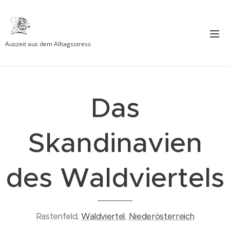
Auszeit aus dem Alltagsstress
Das
Skandinavien
des Waldviertels
Rastenfeld,
Waldviertel
,
Niederösterreich