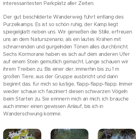
interessantesten Parkplatz aller Zeiten.
Der gut beschilderte Wanderweg führt entlang des
Purzelkamps. Es ist so schön ruhig, der Kamp liegt
spiegelglatt neben uns. Wir genießen die Stille, erfreuen
uns an dem Naturszenario, als ein lautes Krähen mit
schnarrenden und gurgelnden Tönen alles durchbricht.
Sechs Kormorane haben es sich auf dem anderen Ufer
auf einem Stein gemütlich gemacht. Lange schauen wir
ihrem Treiben zu. Bis einer der, immerhin bis zu 1 m
großen Tiere, aus der Gruppe ausbricht und dann
beginnt das, für mich so lustige, flapp-flapp-flapp. Immer
wieder schaue ich fasziniert diesen schwarzen Vögeln
beim Starten zu. Sie erinnern mich an mich, ich brauche
auch immer einen gewissen Anlauf, bis ich in
Wanderschwung komme.