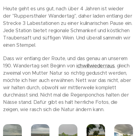
Heute geht es uns gut, nach über 4 Jahren ist wieder
der "Ruppersthaler Wandertag", daher laden entlang der
Strecke 3 Labestationen zu einer kulinarischen Pause ein.
Jede Station bietet regionale Schmankerl und köstlichen
Traubensaft und süffigen Wein. Und überall sammeln wir
einen Stempel.
Dass wir entlang der Route, und das genau an unserem
190. Wandertag seit Beginn von
ichwillwiederraus
, gleich
zweimal von Mutter Natur so richtig geduscht werden,
möchte ich hier auch erwähnen. Nett war das nicht, aber
wir halten durch, obwohl wir mittlerweile komplett
durchnässt sind. Nicht mal die Regenponchos halten der
Nässe stand. Dafür gibt es halt herrliche Fotos, die
zeigen, wie rasch sich die Natur ändern kann.