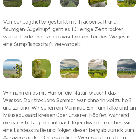
Von der Jagthütte, gestärkt mit Traubensaft und
flaumigen Gugelhupf, geht es für einige Zeit trocken
weiter. Leider hat sich inzwischen ein Teil des Weges in
eine Sumpflandschaft verwandelt.
Wir nehmen es mit Humor, die Natur braucht das
Wasser. Der trockene Sommer war ohnehin viel zu heiß
und zu lang. Wir sehen ein Mammut. Ein Turmfalke und ein
Mäusebussard kreisen über unseren Köpfen, während
die nächste Regenfront naht. Irgendwann erreichen wir
eine Landesstraße und folgen dieser bergab zurück zum
Ausgangspunkt. Der eigentliche Weg würde noch ein