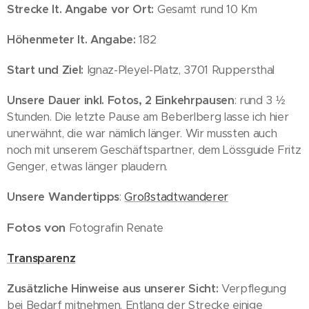
Strecke lt. Angabe vor Ort:
Gesamt rund 10 Km
Höhenmeter lt. Angabe:
182
Start und Ziel:
Ignaz-Pleyel-Platz, 3701 Ruppersthal
Unsere Dauer inkl. Fotos, 2 Einkehrpausen
: rund 3 ½
Stunden. Die letzte Pause am Beberlberg lasse ich hier
unerwähnt, die war nämlich länger. Wir mussten auch
noch mit unserem Geschäftspartner, dem Lössguide Fritz
Genger, etwas länger plaudern.
Unsere Wandertipps
:
Großstadtwanderer
Fotos von
Fotografin Renate
Transparenz
Zusätzliche Hinweise aus unserer Sicht:
Verpflegung
bei Bedarf mitnehmen. Entlang der Strecke einige