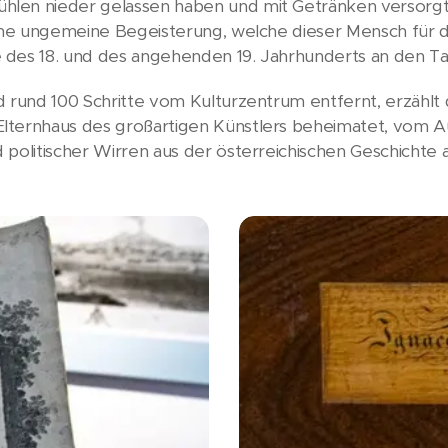
len nieder gelassen haben und mit Getränken versorgt 
eine ungemeine Begeisterung, welche dieser Mensch für d
des 18. und des angehenden 19. Jahrhunderts an den Tag 
 rund 100 Schritte vom Kulturzentrum entfernt, erzählt d
lternhaus des großartigen Künstlers beheimatet, vom Au
 politischer Wirren aus der österreichischen Geschichte 