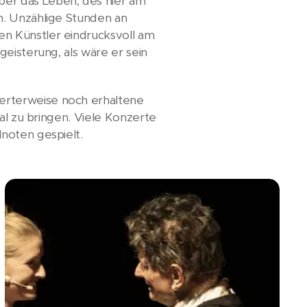
er das Leben, des hier am
n. Unzählige Stunden an
n Künstler eindrucksvoll am
eisterung, als wäre er sein
erterweise noch erhaltene
al zu bringen. Viele Konzerte
noten gespielt.