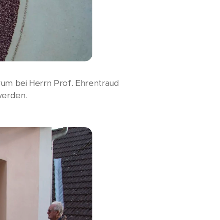
rum bei Herrn Prof. Ehrentraud
werden.