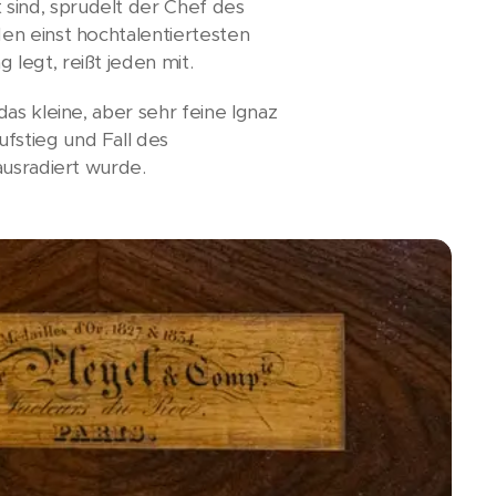
sind, sprudelt der Chef des
en einst hochtalentiertesten
legt, reißt jeden mit.
as kleine, aber sehr feine Ignaz
fstieg und Fall des
ausradiert wurde.