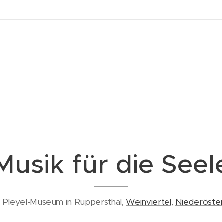
Musik für die Seel
z Pleyel-Museum in Ruppersthal,
Weinviertel
,
Niederöster