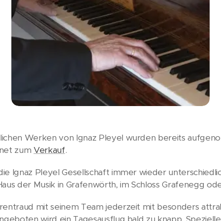
slichen Werken von Ignaz Pleyel wurden bereits aufgen
rnet zum
Verkauf
.
ie Ignaz Pleyel Gesellschaft immer wieder unterschiedl
Haus der Musik in Grafenwörth, im Schloss Grafenegg oder
rentraud mit seinem Team jederzeit mit besonders attr
Angeboten wird ein Tagesausflug bald zu knapp. Speziell