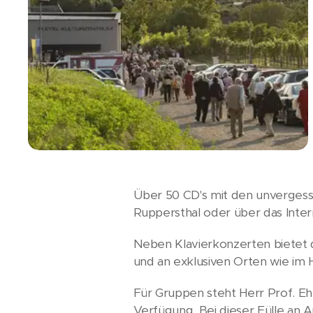
Über 50 CD's mit den unverges
Ruppersthal oder über das Inte
Neben Klavierkonzerten bietet d
und an exklusiven Orten wie im 
Für Gruppen steht Herr Prof. Eh
Verfügung. Bei dieser Fülle an 