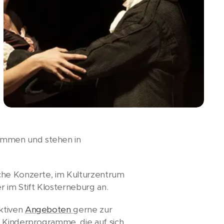
ommen und stehen in
iche Konzerte, im Kulturzentrum
 im Stift Klosterneburg an.
aktiven
Angeboten
gerne zur
e Kinderprogramme, die auf sich