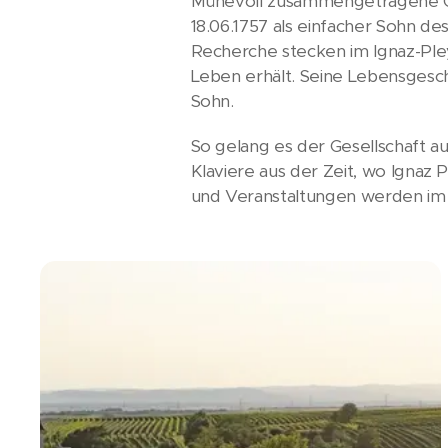
Mühevoll zusammengetragene Ge
18.06.1757 als einfacher Sohn d
Recherche stecken im Ignaz-Ple
Leben erhält. Seine Lebensgeschi
Sohn.
So gelang es der Gesellschaft 
Klaviere aus der Zeit, wo Ignaz 
und Veranstaltungen werden im J