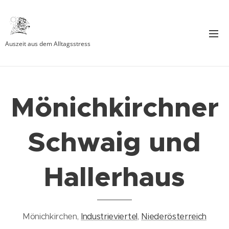
Auszeit aus dem Alltagsstress
Mönichkirchner
Schwaig und
Hallerhaus
Mönichkirchen,
Industrieviertel
,
Niederösterreich