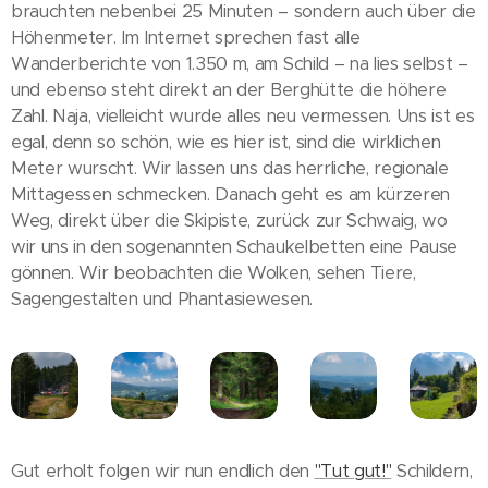
brauchten nebenbei 25 Minuten – sondern auch über die
Höhenmeter. Im Internet sprechen fast alle
Wanderberichte von 1.350 m, am Schild – na lies selbst –
und ebenso steht direkt an der Berghütte die höhere
Zahl. Naja, vielleicht wurde alles neu vermessen. Uns ist es
egal, denn so schön, wie es hier ist, sind die wirklichen
Meter wurscht. Wir lassen uns das herrliche, regionale
Mittagessen schmecken. Danach geht es am kürzeren
Weg, direkt über die Skipiste, zurück zur Schwaig, wo
wir uns in den sogenannten Schaukelbetten eine Pause
gönnen. Wir beobachten die Wolken, sehen Tiere,
Sagengestalten und Phantasiewesen.
Gut erholt folgen wir nun endlich den
"Tut gut!"
Schildern,