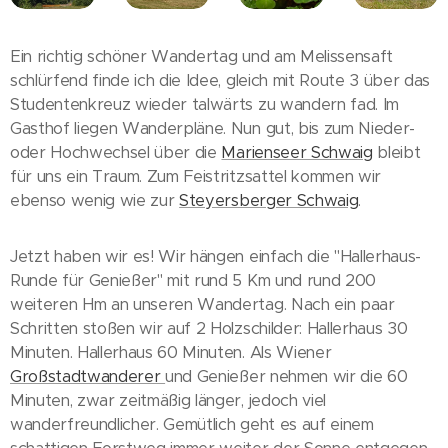
Ein richtig schöner Wandertag und am Melissensaft
schlürfend finde ich die Idee, gleich mit Route 3 über das
Studentenkreuz wieder talwärts zu wandern fad. Im
Gasthof liegen Wanderpläne. Nun gut, bis zum Nieder-
oder Hochwechsel über die
Marienseer Schwaig
bleibt
für uns ein Traum. Zum Feistritzsattel kommen wir
ebenso wenig wie zur
Steyersberger Schwaig
.
Jetzt haben wir es! Wir hängen einfach die "Hallerhaus-
Runde für Genießer" mit rund 5 Km und rund 200
weiteren Hm an unseren Wandertag. Nach ein paar
Schritten stoßen wir auf 2 Holzschilder: Hallerhaus 30
Minuten. Hallerhaus 60 Minuten. Als Wiener
Großstadtwanderer
und Genießer nehmen wir die 60
Minuten, zwar zeitmäßig länger, jedoch viel
wanderfreundlicher. Gemütlich geht es auf einem