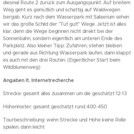
diesmal Route 2 zurück zum Ausgangspunkt. Auf breitem
Weg geht es gemütlich und schattig auf Waldwegen
bergab. Kurz nach dem Wasserpark mit Salaerium sehen
wir das große Schild der "Tut gut!" Wege. Jetzt ist alles
klar, denn die Wege beginnen nicht direkt bei der
Sonnenbahn, sondern eigentlich am unteren Ende des
Parkplatz. Also kleiner Tipp: Zufahren, stehen bleiben
und gerade aus Richtung Wasserpark laufen, dann klappt
es auch mit den drei Routen. (Eigentlicher Start beim
Wildblumenweg)
Angaben lt. Internetrecherche
Strecke: gesamt alles zusammen um die geschätzt 12-13
Höhenmeter: gesamt geschätzt rund 400-450
Tourbeschreibung: wenn Strecke und Höhe keine Rolle
spielen, dann leicht