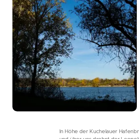
In Höhe der Kuchelauer Hafenbrü
und über uns drohnt der Leopo