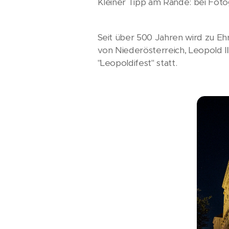
Kleiner Tipp am Rande: bei Fotog
Seit über 500 Jahren wird zu E
von Niederösterreich, Leopold II
"Leopoldifest" statt.