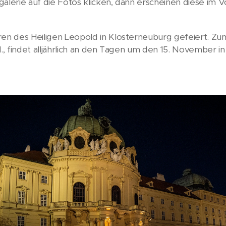
alerie auf die Fotos klicken, dann erscheinen diese im V
hren des Heiligen Leopold in Klosterneuburg gefeiert. 
I., findet alljährlich an den Tagen um den 15. November 