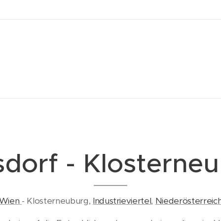
dorf - Klosterne
Wien
- Klosterneuburg,
Industrieviertel
,
Niederösterreic