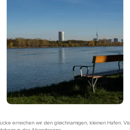
cke erreichen wir den gleichnamigen, kleinen Hafen. Vis-
ldsberg in der Abendsonne.