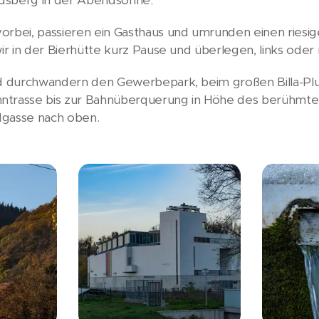
orbei, passieren ein Gasthaus und umrunden einen riesi
wir in der Bierhütte kurz Pause und überlegen, links oder
nd durchwandern den Gewerbepark, beim großen Billa-Plu
hntrasse bis zur Bahnüberquerung in Höhe des berühm
dgasse nach oben.