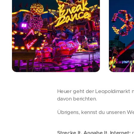
Heuer geht der Leopoldimarkt no
davon berichten.
Übrigens, kennst du unseren 
Strecke lt. Angabe lt. Internet: