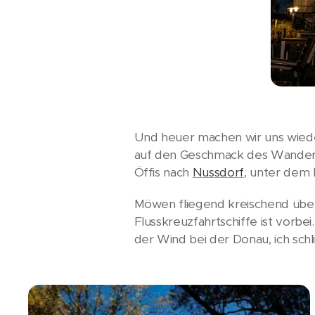
Und heuer machen wir uns wied
auf den Geschmack des Wandern
Öffis nach
Nussdorf
, unter dem 
Möwen fliegend kreischend über 
Flusskreuzfahrtschiffe ist vor
der Wind bei der Donau, ich sch