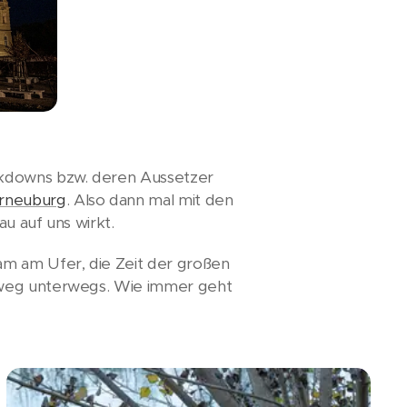
ckdowns bzw. deren Aussetzer
erneuburg
. Also dann mal mit den
u auf uns wirkt.
am am Ufer, die Zeit der großen
elweg unterwegs. Wie immer geht