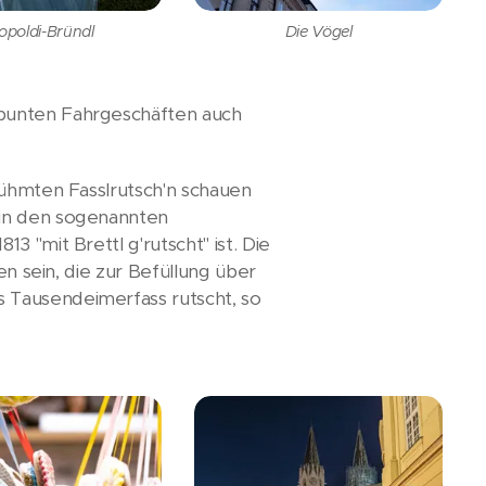
opoldi-Bründl
Die Vögel
 bunten Fahrgeschäften auch
rühmten Fasslrutsch'n schauen
 in den sogenannten
 "mit Brettl g'rutscht" ist. Die
en sein, die zur Befüllung über
 Tausendeimerfass rutscht, so