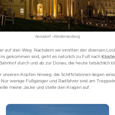
Nussdorf - Klosterneuburg
er auf den Weg. Nachdem wir inmitten der diversen Lo
s gekommen sind, geht es natürlich zu Fuß nach
Klost
Bahnhof durch und ab zur Donau, die heute tatsächlich bla
unseren Köpfen hinweg, die Schiffstationen liegen eins
bei. Nur wenige Fußgänger und Radfahrer sind am Trepp
ließe meine Jacke und stelle den Kragen auf.