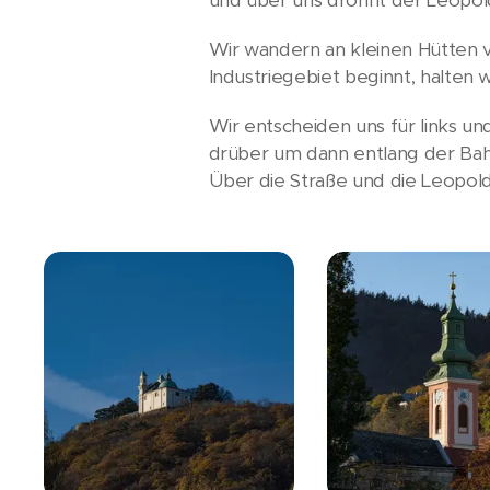
Wir wandern an kleinen Hütten v
Industriegebiet beginnt, halten 
Wir entscheiden uns für links u
drüber um dann entlang der Ba
Über die Straße und die Leopol