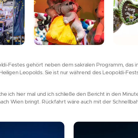
oldi-Festes gehört neben dem sakralen Programm, das i
 Heiligen Leopolds. Sie ist nur während des Leopoldi-Fests
e ich hier mal und ich schließe den Bericht in den Minut
nach Wien bringt. Rückfahrt wäre auch mit der Schnellba