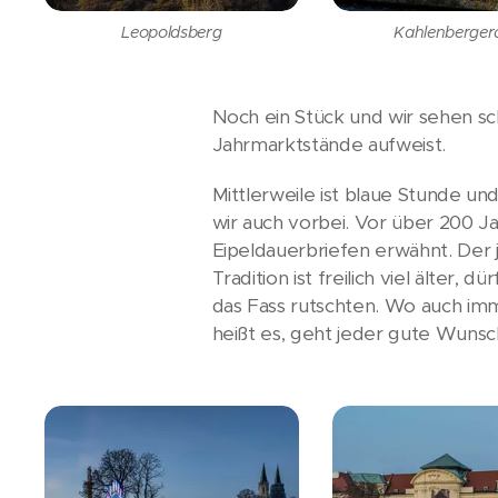
Leopoldsberg
Kahlenberger
Noch ein Stück und wir sehen s
Jahrmarktstände aufweist.
Mittlerweile ist blaue Stunde u
wir auch vorbei. Vor über 200 
Eipeldauerbriefen erwähnt. Der j
Tradition ist freilich viel älter
das Fass rutschten. Wo auch im
heißt es, geht jeder gute Wunsch