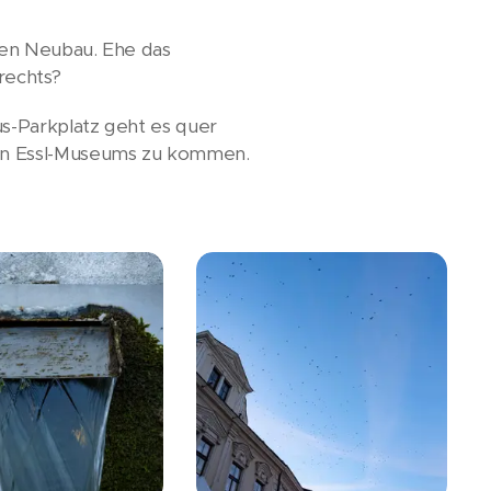
gen Neubau. Ehe das
 rechts?
s-Parkplatz geht es quer
ten Essl-Museums zu kommen.