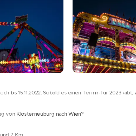
ch bis 15.11.2022. Sobald es einen Termin für 2023 gibt,
Weg von
Klosterneuburg nach Wien
?
rund 7 Km