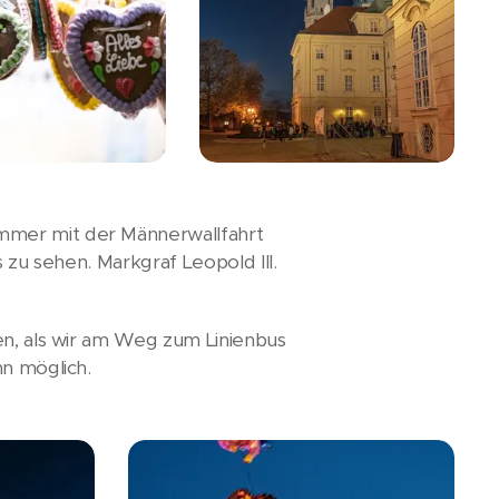
mmer mit der Männerwallfahrt
 zu sehen. Markgraf Leopold III.
en, als wir am Weg zum Linienbus
hn möglich.