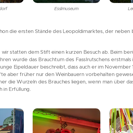
dorf
Esslmuseum
Le
chon die ersten Stände des Leopoldimarktes, der neben
nd wir statten dem Stift einen kurzen Besuch ab. Beim be
Jahren wurde das Brauchtum des Fasslrutschens erstmals
unge Eipeldauer beschreibt, dass auch er im November 1813
, dürfte aber früher nur den Weinbauern vorbehalten gewes
mer die Wurzeln des Brauches liegen, wenn man über das
 in Erfüllung.