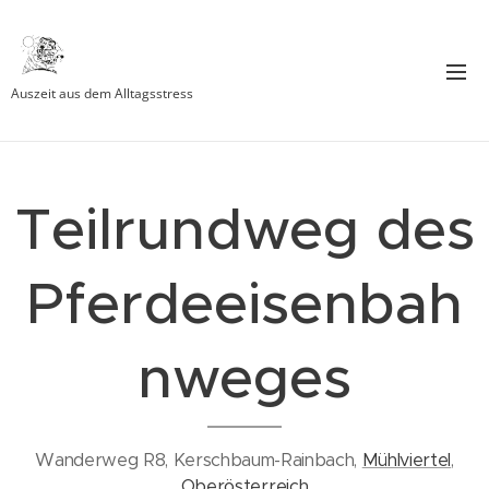
Auszeit aus dem Alltagsstress
Teilrundweg des
Pferdeeisenbah
nweges
Wanderweg R8, Kerschbaum-Rainbach,
Mühlviertel
,
Oberösterreich