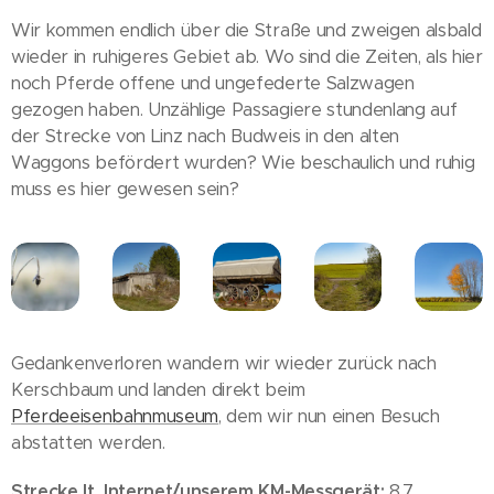
Wir kommen endlich über die Straße und zweigen alsbald
wieder in ruhigeres Gebiet ab. Wo sind die Zeiten, als hier
noch Pferde offene und ungefederte Salzwagen
gezogen haben. Unzählige Passagiere stundenlang auf
der Strecke von Linz nach Budweis in den alten
Waggons befördert wurden? Wie beschaulich und ruhig
muss es hier gewesen sein?
Gedankenverloren wandern wir wieder zurück nach
Kerschbaum und landen direkt beim
Pferdeeisenbahnmuseum
, dem wir nun einen Besuch
abstatten werden.
Strecke lt. Internet/unserem KM-Messgerät:
8,7