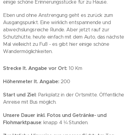
einige schöne Erinnerungsstücke für zu Hause.
Eben und ohne Anstrengung geht es zurück zum
Ausgangspunkt. Eine wirklich entspannende und
abwechslungsreiche Runde. Aber jetzt rauf zur
Schutzhütte, heute einfach mit dem Auto, das nächste
Mal vielleicht zu Fuß - es gibt hier einige schöne
Wandermöglichkeiten.
Strecke lt. Angabe vor Ort:
10 Km
Höhenmeter lt. Angabe:
200
Start und Ziel:
Parkplatz in der Ortsmitte. Öffentliche
Anreise mit Bus möglich.
Unsere Dauer inkl. Fotos und Getränke- und
Flohmarktpause
: knapp 4 ¼ Stunden.