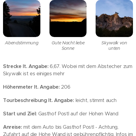
Abendstimmung
Gute Nacht liebe
Skywalk von
Sonne
unten
Strecke lt. Angabe:
6,67. Wobei mit dem Abstecher zum
Skywalk ist es einiges mehr
Höhenmeter lt. Angabe:
206
Tourbeschreibung lt. Angabe:
leicht, stimmt auch
Start und Ziel:
Gasthof Postl auf der Hohen Wand
Anreise:
mit dem Auto bis Gasthof Postl - Achtung,
Zufahrt auf die Hohe Wand ist gebührenpflichtig. Infos im