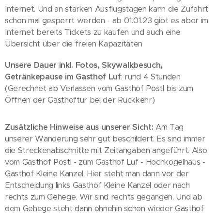
Internet. Und an starken Ausflugstagen kann die Zufahrt
schon mal gesperrt werden - ab 01.01.23 gibt es aber im
Internet bereits Tickets zu kaufen und auch eine
Übersicht über die freien Kapazitäten
Unsere Dauer inkl. Fotos, Skywalkbesuch,
Getränkepause im Gasthof Luf
: rund 4 Stunden
(Gerechnet ab Verlassen vom Gasthof Postl bis zum
Öffnen der Gasthoftür bei der Rückkehr)
Zusätzliche Hinweise aus unserer Sicht:
Am Tag
unserer Wanderung sehr gut beschildert. Es sind immer
die Streckenabschnitte mit Zeitangaben angeführt. Also
vom Gasthof Postl - zum Gasthof Luf - Hochkogelhaus -
Gasthof Kleine Kanzel. Hier steht man dann vor der
Entscheidung links Gasthof Kleine Kanzel oder nach
rechts zum Gehege. Wir sind rechts gegangen. Und ab
dem Gehege steht dann ohnehin schon wieder Gasthof