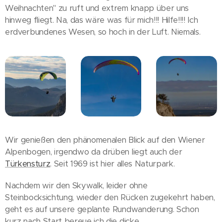
Weihnachten" zu ruft und extrem knapp über uns
hinweg fliegt. Na, das wäre was für mich!!! Hilfe!!!! Ich
erdverbundenes Wesen, so hoch in der Luft. Niemals.
Wir genießen den phänomenalen Blick auf den Wiener
Alpenbogen, irgendwo da drüben liegt auch der
Türkensturz
. Seit 1969 ist hier alles Naturpark.
Nachdem wir den Skywalk, leider ohne
Steinbocksichtung, wieder den Rücken zugekehrt haben,
geht es auf unsere geplante Rundwanderung. Schon
kurz nach Start bereue ich die dicke