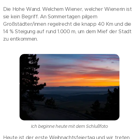
Die Hohe Wand. Welchem Wiener, welcher Wienerin ist
sie kein Begriff. An Sommertagen pilgern
Großstädter/innen regelrecht die knapp 40 Km und die
14 % Steigung auf rund 1.000 m, um dem Mief der Stadt
zu entkommen.
Ich beginne heute mit dem Schlußfoto
Heute ist der erste Weihnachtsfeiertag und wir treten