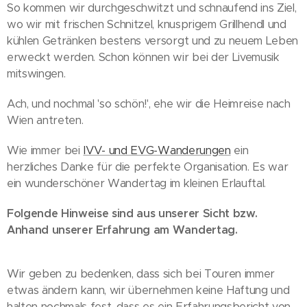
So kommen wir durchgeschwitzt und schnaufend ins Ziel,
wo wir mit frischen Schnitzel, knusprigem Grillhendl und
kühlen Getränken bestens versorgt und zu neuem Leben
erweckt werden. Schon können wir bei der Livemusik
mitswingen.
Ach, und nochmal 'so schön!', ehe wir die Heimreise nach
Wien antreten.
Wie immer bei
IVV- und EVG-Wanderungen
ein
herzliches Danke für die perfekte Organisation. Es war
ein wunderschöner Wandertag im kleinen Erlauftal.
Folgende Hinweise sind aus unserer Sicht bzw.
Anhand unserer Erfahrung am Wandertag.
Wir geben zu bedenken, dass sich bei Touren immer
etwas ändern kann, wir übernehmen keine Haftung und
halten nochmals fest, dass es ein Erfahrungsbericht von