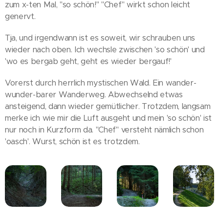
zum x-ten Mal, "so schön!" "Chef" wirkt schon leicht
genervt.
Tja, und irgendwann ist es soweit, wir schrauben uns
wieder nach oben. Ich wechsle zwischen 'so schön' und
'wo es bergab geht, geht es wieder bergauf!'
Vorerst durch herrlich mystischen Wald. Ein wander-
wunder-barer Wanderweg. Abwechselnd etwas
ansteigend, dann wieder gemütlicher. Trotzdem, langsam
merke ich wie mir die Luft ausgeht und mein 'so schön' ist
nur noch in Kurzform da. "Chef" versteht nämlich schon
'oasch'. Wurst, schön ist es trotzdem.