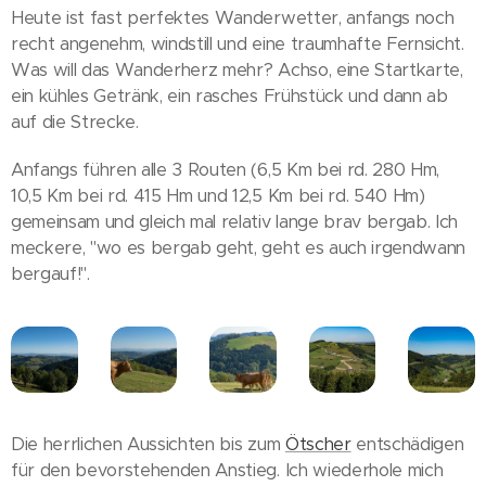
Heute ist fast perfektes Wanderwetter, anfangs noch
recht angenehm, windstill und eine traumhafte Fernsicht.
Was will das Wanderherz mehr? Achso, eine Startkarte,
ein kühles Getränk, ein rasches Frühstück und dann ab
auf die Strecke.
Anfangs führen alle 3 Routen (6,5 Km bei rd. 280 Hm,
10,5 Km bei rd. 415 Hm und 12,5 Km bei rd. 540 Hm)
gemeinsam und gleich mal relativ lange brav bergab. Ich
meckere, "wo es bergab geht, geht es auch irgendwann
bergauf!".
Die herrlichen Aussichten bis zum
Ötscher
entschädigen
für den bevorstehenden Anstieg. Ich wiederhole mich