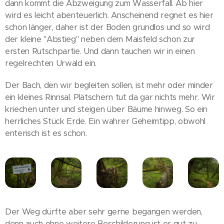
dann kommt die Abzweigung zum Wasserfall. Ab hier
wird es leicht abenteuerlich. Anscheinend regnet es hier
schon länger, daher ist der Boden grundlos und so wird
der kleine "Abstieg" neben dem Maisfeld schon zur
ersten Rutschpartie. Und dann tauchen wir in einen
regelrechten Urwald ein.
Der Bach, den wir begleiten sollen, ist mehr oder minder
ein kleines Rinnsal. Plätschern tut da gar nichts mehr. Wir
kriechen unter und steigen über Bäume hinweg. So ein
herrliches Stück Erde. Ein wahrer Geheimtipp, obwohl
enterisch ist es schon.
Der Weg dürfte aber sehr gerne begangen werden,
denn auch ohne weitere Beschilderung ist er gut zu