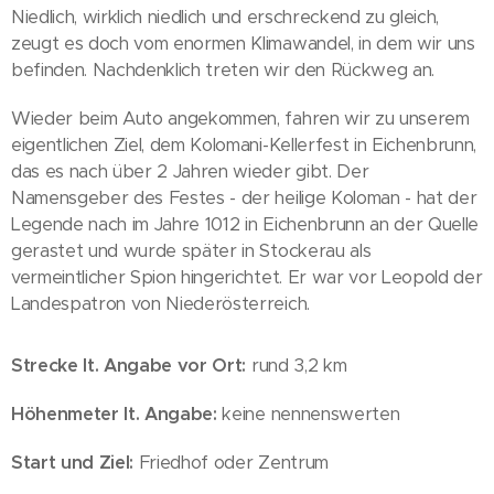
Niedlich, wirklich niedlich und erschreckend zu gleich,
zeugt es doch vom enormen Klimawandel, in dem wir uns
befinden. Nachdenklich treten wir den Rückweg an.
Wieder beim Auto angekommen, fahren wir zu unserem
eigentlichen Ziel, dem Kolomani-Kellerfest in Eichenbrunn,
das es nach über 2 Jahren wieder gibt. Der
Namensgeber des Festes - der heilige Koloman - hat der
Legende nach im Jahre 1012 in Eichenbrunn an der Quelle
gerastet und wurde später in Stockerau als
vermeintlicher Spion hingerichtet. Er war vor Leopold der
Landespatron von Niederösterreich.
Strecke lt. Angabe vor Ort:
rund 3,2 km
Höhenmeter lt. Angabe:
keine nennenswerten
Start und Ziel:
Friedhof oder Zentrum