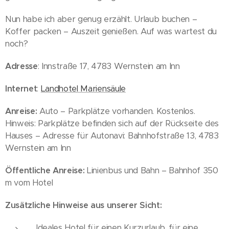
Nun habe ich aber genug erzählt. Urlaub buchen –
Koffer packen – Auszeit genießen. Auf was wartest du
noch?
Adresse
: Innstraße 17, 4783 Wernstein am Inn
Internet
:
Landhotel Mariensäule
Anreise:
Auto – Parkplätze vorhanden. Kostenlos.
Hinweis: Parkplätze befinden sich auf der Rückseite des
Hauses – Adresse für Autonavi: Bahnhofstraße 13, 4783
Wernstein am Inn
Öffentliche Anreise:
Linienbus und Bahn – Bahnhof 350
m vom Hotel
Zusätzliche Hinweise aus unserer Sicht:
Ideales Hotel für einen Kurzurlaub, für eine