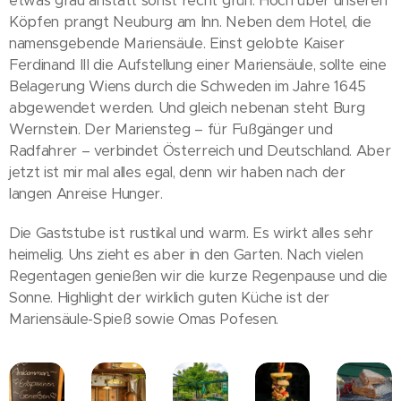
etwas grau anstatt sonst recht grün. Hoch über unseren
Köpfen prangt Neuburg am Inn. Neben dem Hotel, die
namensgebende Mariensäule. Einst gelobte Kaiser
Ferdinand III die Aufstellung einer Mariensäule, sollte eine
Belagerung Wiens durch die Schweden im Jahre 1645
abgewendet werden. Und gleich nebenan steht Burg
Wernstein. Der Mariensteg – für Fußgänger und
Radfahrer – verbindet Österreich und Deutschland. Aber
jetzt ist mir mal alles egal, denn wir haben nach der
langen Anreise Hunger.
Die Gaststube ist rustikal und warm. Es wirkt alles sehr
heimelig. Uns zieht es aber in den Garten. Nach vielen
Regentagen genießen wir die kurze Regenpause und die
Sonne. Highlight der wirklich guten Küche ist der
Mariensäule-Spieß sowie Omas Pofesen.