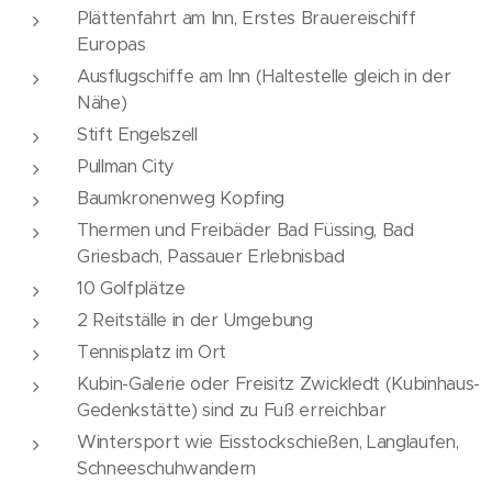
Plättenfahrt am Inn, Erstes Brauereischiff
Europas
Ausflugschiffe am Inn (Haltestelle gleich in der
Nähe)
Stift Engelszell
Pullman City
Baumkronenweg Kopfing
Thermen und Freibäder Bad Füssing, Bad
Griesbach, Passauer Erlebnisbad
10 Golfplätze
2 Reitställe in der Umgebung
Tennisplatz im Ort
Kubin-Galerie oder Freisitz Zwickledt (Kubinhaus-
Gedenkstätte) sind zu Fuß erreichbar
Wintersport wie Eisstockschießen, Langlaufen,
Schneeschuhwandern