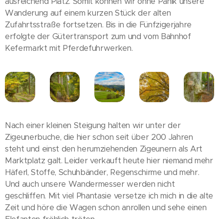
ausreichend Platz. Somit können wir ohne Panik unsere
Wanderung auf einem kurzen Stück der alten
Zufahrtsstraße fortsetzen. Bis in die Fünfzigerjahre
erfolgte der Gütertransport zum und vom Bahnhof
Kefermarkt mit Pferdefuhrwerken.
Nach einer kleinen Steigung halten wir unter der
Zigeunerbuche, die hier schon seit über 200 Jahren
steht und einst den herumziehenden Zigeunern als Art
Marktplatz galt. Leider verkauft heute hier niemand mehr
Häferl, Stoffe, Schuhbänder, Regenschirme und mehr.
Und auch unsere Wandermesser werden nicht
geschliffen. Mit viel Phantasie versetze ich mich in die alte
Zeit und höre die Wagen schon anrollen und sehe einen