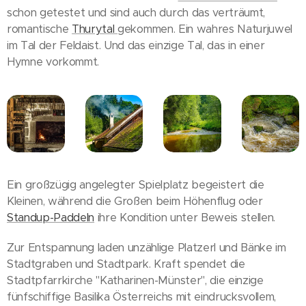
schon getestet und sind auch durch das verträumt,
romantische
Thurytal
gekommen. Ein wahres Naturjuwel
im Tal der Feldaist. Und das einzige Tal, das in einer
Hymne vorkommt.
Ein großzügig angelegter Spielplatz begeistert die
Kleinen, während die Großen beim Höhenflug oder
Standup-Paddeln
ihre Kondition unter Beweis stellen.
Zur Entspannung laden unzählige Platzerl und Bänke im
Stadtgraben und Stadtpark. Kraft spendet die
Stadtpfarrkirche "Katharinen-Münster", die einzige
fünfschiffige Basilika Österreichs mit eindrucksvollem,