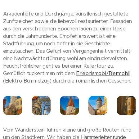
Arkadenhöfe und Durchgänge, künstlerisch gestaltete
Zunftzeichen sowie die liebevoll restaurierten Fassaden
aus den verschiedenen Epochen laden zu einer Reise
durch die Jahrhunderte. Empfehlenswert ist eine
Stadtführung, um noch tiefer in die Geschichte
einzutauchen. Das Gefühl von Vergangenheit vermittelt
eine Nachtwächterführung wohl am eindrucksvollsten.
Feuchtfröhlicher geht es bei einer Kellertour zu.
Gemütlich tuckert man mit dem
Erlebnismobil/Biermobil
(Elektro-Bummelzug) durch die romantischen Gässchen.
Vom Wanderstein führen kleine und große Routen rund
um den Stadtkern. Wir haben die
Hammerleitenrunde