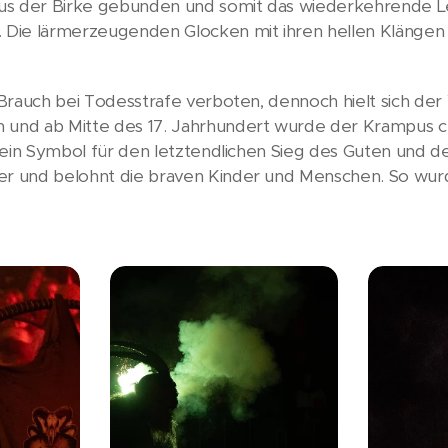
 aus der Birke gebunden und somit das wiederkehrende Le
. Die lärmerzeugenden Glocken mit ihren hellen Klängen 
r Brauch bei Todesstrafe verboten, dennoch hielt sich d
 und ab Mitte des 17. Jahrhundert wurde der Krampus chr
st ein Symbol für den letztendlichen Sieg des Guten und 
der und belohnt die braven Kinder und Menschen. So wu