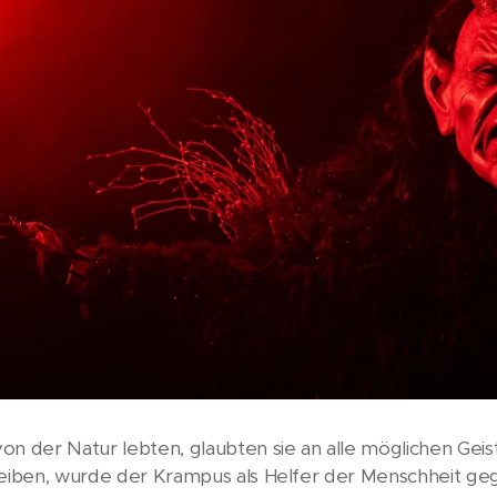
on der Natur lebten, glaubten sie an alle möglichen Ge
reiben, wurde der Krampus als Helfer der Menschheit ge