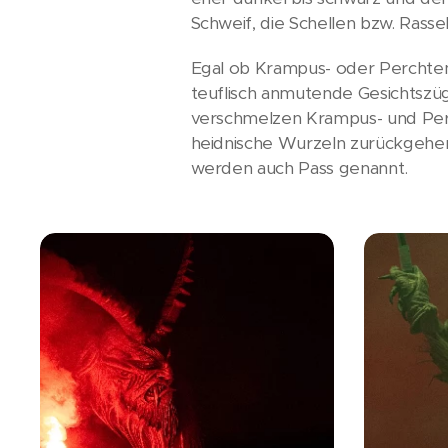
Schweif, die Schellen bzw. Rass
Egal ob Krampus- oder Perchtenm
teuflisch anmutende Gesichtszüg
verschmelzen Krampus- und Per
heidnische Wurzeln zurückgehen
werden auch Pass genannt.