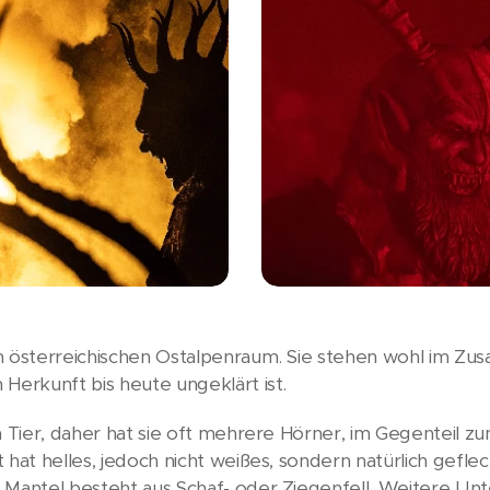
im österreichischen Ostalpenraum. Sie stehen wohl im Z
Herkunft bis heute ungeklärt ist.
in Tier, daher hat sie oft mehrere Hörner, im Gegenteil 
 hat helles, jedoch nicht weißes, sondern natürlich gefle
r Mantel besteht aus Schaf- oder Ziegenfell. Weitere U