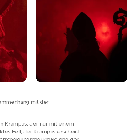
usammenhang mit der
zum Krampus, der nur mit einem
cktes Fell, der Krampus erscheint
nterscheidungsmerkmale sind der