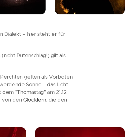
Dialekt – hier steht er für
nicht Rutenschlag!) gilt als
e Perchten gelten als Vorboten
r werdende Sonne – das Licht –
t dem "Thomastag" am 21.12
ts von den
Glöcklern
, die den