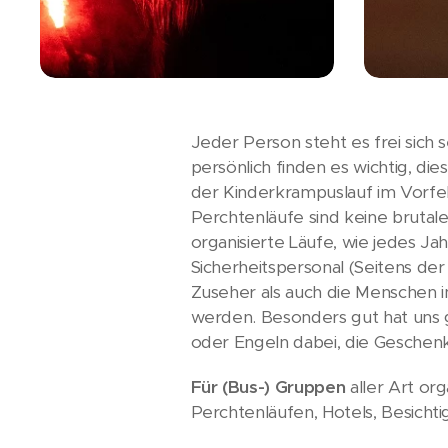
Jeder Person steht es frei sich
persönlich finden es wichtig, d
der Kinderkrampuslauf im Vorfel
Perchtenläufe sind keine brutal
organisierte Läufe, wie jedes J
Sicherheitspersonal (Seitens der
Zuseher als auch die Menschen i
werden. Besonders gut hat uns g
oder Engeln dabei, die Geschenk
Für (Bus-) Gruppen
aller Art or
Perchtenläufen, Hotels, Besicht