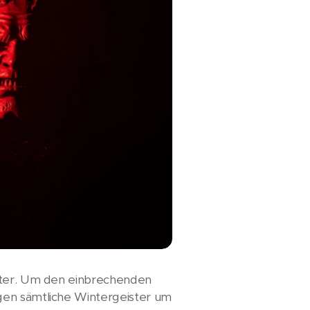
ister. Um den einbrechenden
gen sämtliche Wintergeister um