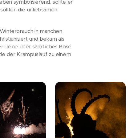
ben symbolisierend, sollte er
sollten die unliebsamen
er Winterbrauch in manchen
istianisiert und bekam als
der Liebe über sämtliches Böse
rde der Krampuslauf zu einem