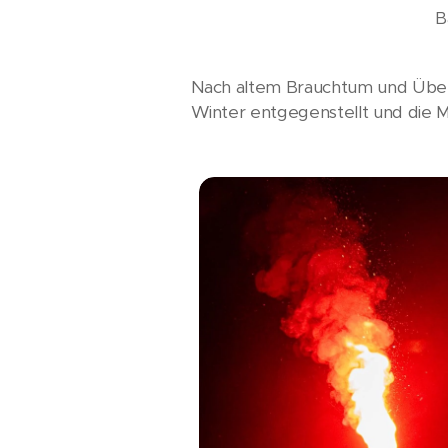
B
Nach altem Brauchtum und Überli
Winter entgegenstellt und die 