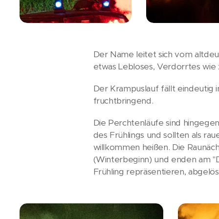
Der Name leitet sich vom altdeut
etwas Lebloses, Verdorrtes wie
Der Krampuslauf fällt eindeutig 
fruchtbringend.
Die Perchtenläufe sind hingegen
des Frühlings und sollten als r
willkommen heißen. Die Raunäch
(Winterbeginn) und enden am "D
Frühling repräsentieren, abgelös