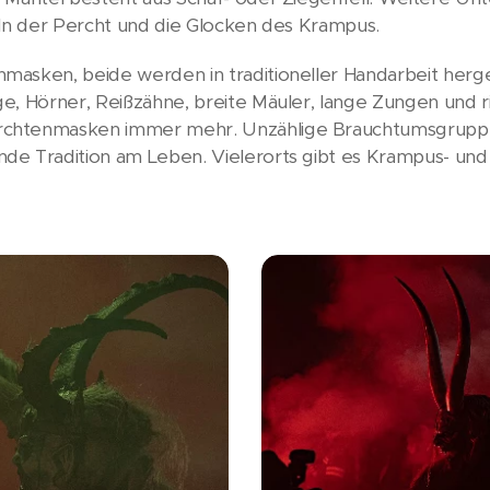
eln der Percht und die Glocken des Krampus.
asken, beide werden in traditioneller Handarbeit herge
e, Hörner, Reißzähne, breite Mäuler, lange Zungen und 
chtenmasken immer mehr. Unzählige Brauchtumsgruppen 
de Tradition am Leben. Vielerorts gibt es Krampus- und