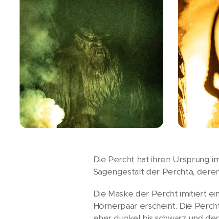
Die Percht hat ihren Ursprung 
Sagengestalt der Perchta, deren 
Die Maske der Percht imitiert e
Hörnerpaar erscheint. Die Percht
eher dunkel bis schwarz und de