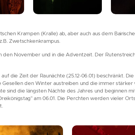
schen Krampen (Kralle) ab, aber auch aus dem Bairischen 
 z.B. Zwetschkenkrampus.
in den November und in die Adventzeit. Der Rutenstreich (
 auf die Zeit der Raunächte (25.12-06.01) beschränkt. Di
aue Gesellen den Winter austreiben und die immer stärke
te sind die längsten Nächte des Jahres und beginnen mi
reikönigstag" am 06.01. Die Perchten werden vieler Or
t.