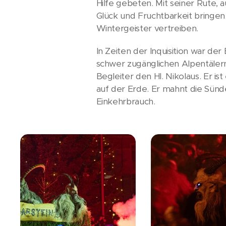
Hilfe gebeten. Mit seiner Rute,
Glück und Fruchtbarkeit bringen
Wintergeister vertreiben.
In Zeiten der Inquisition war de
schwer zugänglichen Alpentälern
Begleiter den Hl. Nikolaus. Er i
auf der Erde. Er mahnt die Sün
Einkehrbrauch.