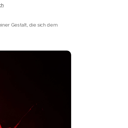
ch
ner Gestalt, die sich dem