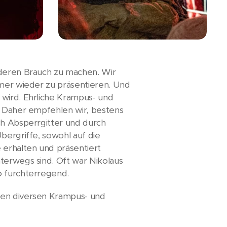
 deren Brauch zu machen. Wir
mmer wieder zu präsentieren. Und
 wird. Ehrliche Krampus- und
. Daher empfehlen wir, bestens
ch Absperrgitter und durch
bergriffe, sowohl auf die
erhalten und präsentiert
terwegs sind. Oft war Nikolaus
o furchterregend.
den diversen Krampus- und