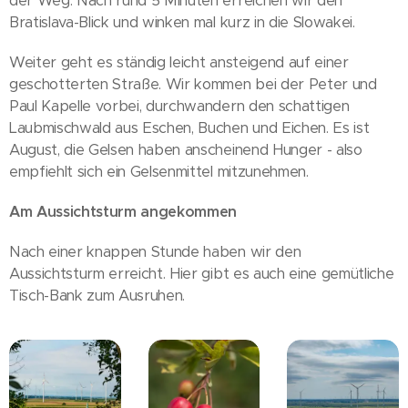
der Weg. Nach rund 5 Minuten erreichen wir den
Bratislava-Blick und winken mal kurz in die Slowakei.
Weiter geht es ständig leicht ansteigend auf einer
geschotterten Straße. Wir kommen bei der Peter und
Paul Kapelle vorbei, durchwandern den schattigen
Laubmischwald aus Eschen, Buchen und Eichen. Es ist
August, die Gelsen haben anscheinend Hunger - also
empfiehlt sich ein Gelsenmittel mitzunehmen.
Am Aussichtsturm angekommen
Nach einer knappen Stunde haben wir den
Aussichtsturm erreicht. Hier gibt es auch eine gemütliche
Tisch-Bank zum Ausruhen.