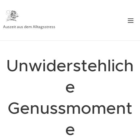
Auszeit aus dem Alltagsstress
Unwiderstehlich
e
Genussmoment
e