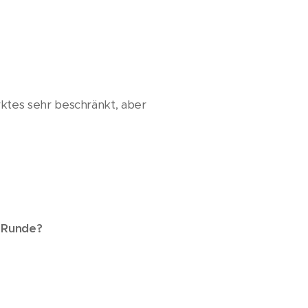
tes sehr beschränkt, aber
r Runde?