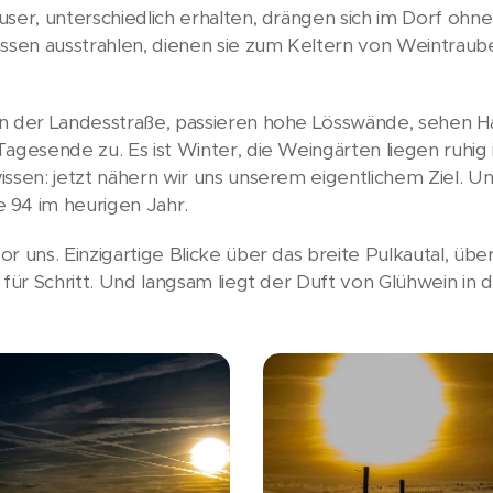
user, unterschiedlich erhalten, drängen sich im Dorf oh
gassen ausstrahlen, dienen sie zum Keltern von Weintra
n der Landesstraße, passieren hohe Lösswände, sehen Ha
agesende zu. Es ist Winter, die Weingärten liegen ruhig 
issen: jetzt nähern wir uns unserem eigentlichem Ziel. U
 94 im heurigen Jahr.
r uns. Einzigartige Blicke über das breite Pulkautal, übe
für Schritt. Und langsam liegt der Duft von Glühwein in d