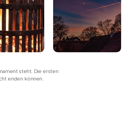
mament steht. Die ersten
icht enden können.