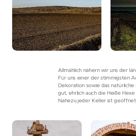
Allmählich nähern wir uns der lä
Für uns einer der stimmigsten A
Dekoration sowie das natürliche 
gut, ehrlich auch die Heiße Hex
Nahezu jeder Keller ist geöffne