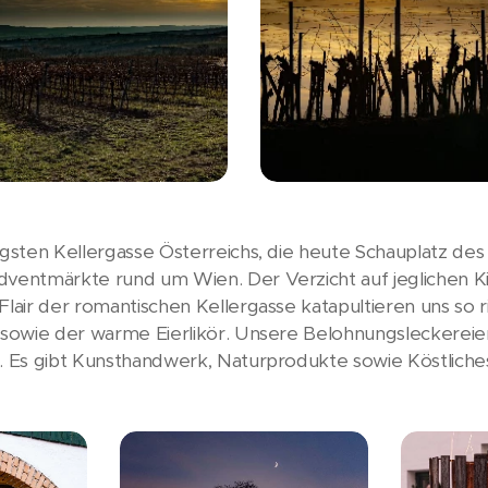
ngsten Kellergasse Österreichs, die heute Schauplatz des
dventmärkte rund um Wien. Der Verzicht auf jeglichen Ki
Flair der romantischen Kellergasse katapultieren uns so 
e sowie der warme Eierlikör. Unsere Belohnungsleckereie
t. Es gibt Kunsthandwerk, Naturprodukte sowie Köstliche