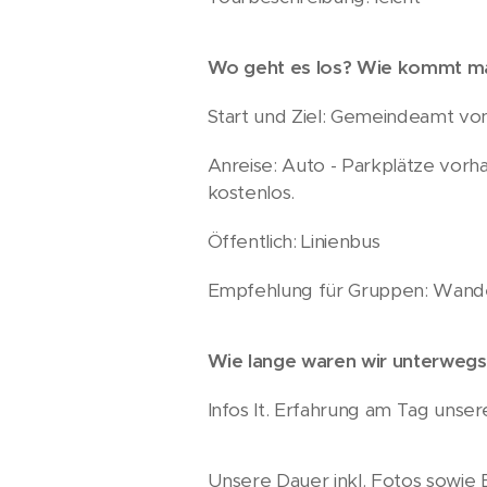
Wo geht es los? Wie kommt ma
Start und Ziel: Gemeindeamt vo
Anreise: Auto - Parkplätze vor
kostenlos.
Öffentlich: Linienbus
Empfehlung für Gruppen: Wande
Wie lange waren wir unterwegs
Infos lt. Erfahrung am Tag uns
Unsere Dauer inkl. Fotos sowie