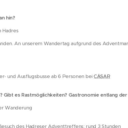
n hin?
n Hadres
handen. An unserem Wandertag aufgrund des Adventmark
r- und Ausflugsbusse ab 6 Personen bei
CÄSAR
? Gibt es Rastmöglichkeiten? Gastronomie entlang de
erer Wanderung
 Besuch des Hadreser Adventtreffens: rund 3 Stunden