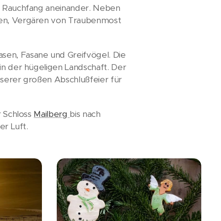
ne Rauchfang aneinander. Neben
uben, Vergären von Traubenmost
sen, Fasane und Greifvögel. Die
in der hügeligen Landschaft. Der
nserer großen Abschlußfeier für
r Schloss
Mailberg
bis nach
er Luft.