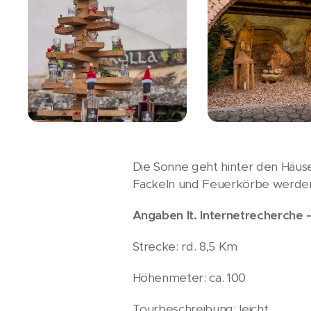
Die Sonne geht hinter den Häus
Fackeln und Feuerkörbe werden
Angaben lt. Internetrecherche 
Strecke: rd. 8,5 Km
Höhenmeter: ca. 100
Tourbeschreibung: leicht