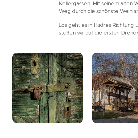
Kellergassen. Mit seinem alten W
Weg durch die schönste Weinla
Los geht es in Hadres Richtung U
stoßen wir auf die ersten Dreho