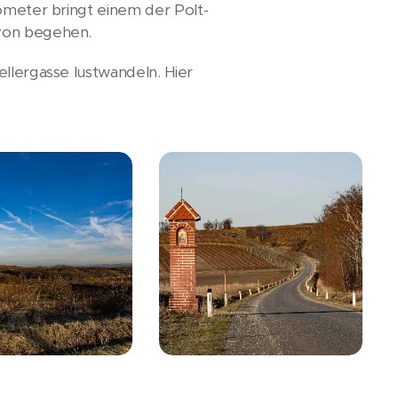
lometer bringt einem der Polt-
avon begehen.
ellergasse lustwandeln. Hier