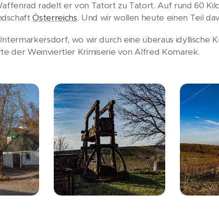
affenrad radelt er von Tatort zu Tatort. Auf rund 60 Ki
ndschaft
Österreichs
. Und wir wollen heute einen Teil d
ntermarkersdorf, wo wir durch eine überaus idyllische K
rte der Weinviertler Krimiserie von Alfred Komarek.