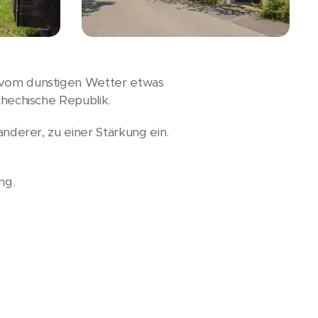
r vom dunstigen Wetter etwas
chechische Republik.
anderer, zu einer Stärkung ein.
ng.