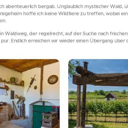
ch abenteuerlich bergab. Unglaublich mystischer Wald, 
geheim hoffe ich keine Wildtiere zu treffen, wobei ein
en.
ein Waldweg, der regelrecht, auf der Suche nach frische
r. Endlich erreichen wir wieder einen Übergang über 