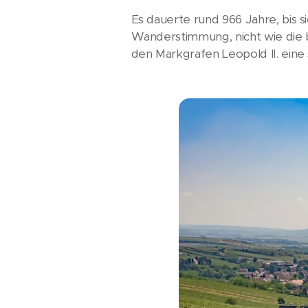
Es dauerte rund 966 Jahre, bis 
Wanderstimmung, nicht wie die b
den Markgrafen Leopold II. ein