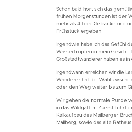
Schon bald hört sich das gemü
frühen Morgenstunden ist der W
mehr als 4 Liter Getränke und u
Frühstück ergeben.
Irgendwie habe ich das Gefühl d
Wassertropfen in mein Gesicht. 
Großstadtwanderer haben es in de
Irgendwann erreichen wir die La
Wanderer hat die Wahl zwischen
oder den Weg weiter bis zum G
Wir gehen die normale Runde wei
in das Wildgatter. Zuerst führt 
Kalkaufbau des Mailberger Bruche
Mailberg, sowie das alte Rathaus