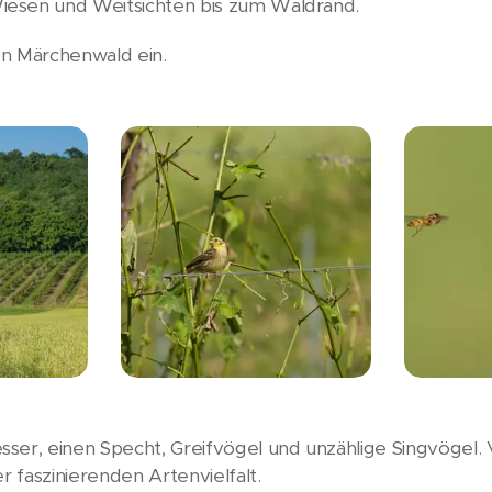
iesen und Weitsichten bis zum Waldrand.
gen Märchenwald ein.
sser, einen Specht, Greifvögel und unzählige Singvögel
r faszinierenden Artenvielfalt.