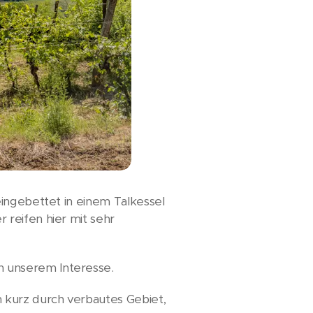
eingebettet in einem Talkessel
reifen hier mit sehr
 unserem Interesse.
kurz durch verbautes Gebiet,