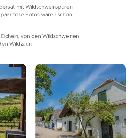
übersät mit Wildschweinspuren
 paar tolle Fotos wären schon
n Eicheln, von den Wildschweinen
den Wildzaun.