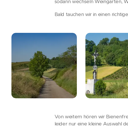
sodann wechseln Weingärten, W
Bald tauchen wir in einen richti
Von weitem hören wir Bienenfre
leider nur eine kleine Auswahl de