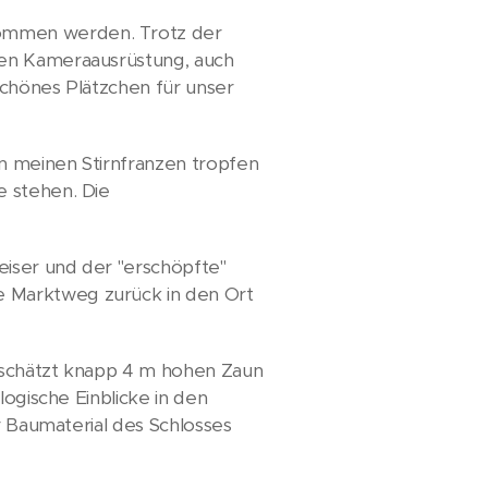
lommen werden. Trotz der
ben Kameraausrüstung, auch
schönes Plätzchen für unser
n meinen Stirnfranzen tropfen
e stehen. Die
eiser und der "erschöpfte"
e Marktweg zurück in den Ort
geschätzt knapp 4 m hohen Zaun
logische Einblicke in den
r Baumaterial des Schlosses