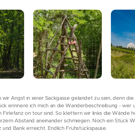
ir Angst in einer Sackgasse gelandet zu sein, denn die 
ck erinnere ich mich an die Wanderbeschreibung - wer un
Firlefanz on tour sind. So klettern wir links die Wände 
in kurzem Abstand aneinander schmiegen. Noch ein Stück
z und Bank erreicht. Endlich Frühstückspause.