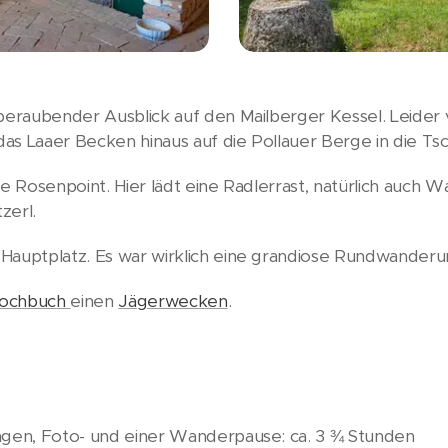
mberaubender Ausblick auf den Mailberger Kessel. Leide
 das Laaer Becken hinaus auf die Pollauer Berge in die Ts
e Rosenpoint. Hier lädt eine Radlerrast, natürlich auch W
zerl.
Hauptplatz. Es war wirklich eine grandiose Rundwanderu
kochbuch
einen
Jägerwecken
.
ngen, Foto- und einer Wanderpause: ca. 3 ¾ Stunden