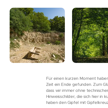
Für einen kurzen Moment haben w
Zeit ein Ende gefunden. Zum Glü
dass wir immer ohne technischen 
Hinweisschilder, die sich hier 
haben den Gipfel mit Gipfelkreu