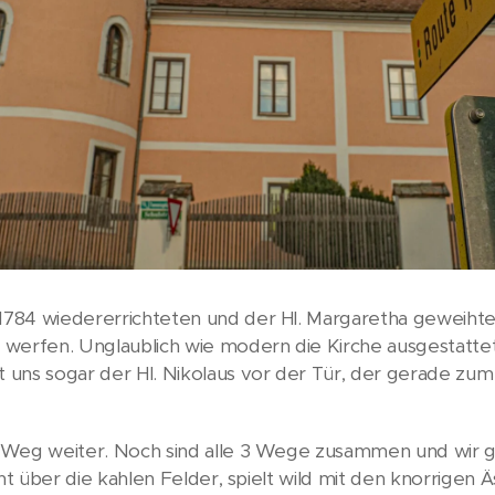
 1784 wiedererrichteten und der Hl. Margaretha geweihte
e werfen. Unglaublich wie modern die Kirche ausgestattet 
t uns sogar der Hl. Nikolaus vor der Tür, der gerade zum
er Weg weiter. Noch sind alle 3 Wege zusammen und wir g
tscht über die kahlen Felder, spielt wild mit den knorrige