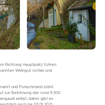
m Richtung Hauptplatz führen.
ekannten Weingut vorbei und
lmarkt und Punschstand steht.
 auf zur Belohnung der rund 9.300
engaudi selbst, daher gibt es
ssichtlich noch bis 07.01.2021