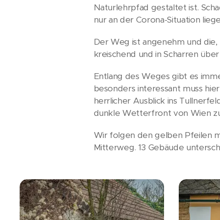
Naturlehrpfad gestaltet ist. Sch
nur an der Corona-Situation liege
Der Weg ist angenehm und die, t
kreischend und in Scharren über 
Entlang des Weges gibt es imme
besonders interessant muss hier
herrlicher Ausblick ins Tullner
dunkle Wetterfront von Wien zu
Wir folgen den gelben Pfeilen 
Mitterweg. 13 Gebäude untersc