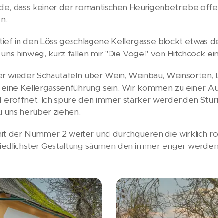
ade, dass keiner der romantischen Heurigenbetriebe offen
n.
ief in den Löss geschlagene Kellergasse blockt etwas 
uns hinweg, kurz fallen mir "Die Vögel" von Hitchcock ein
r wieder Schautafeln über Wein, Weinbau, Weinsorten, 
 eine Kellergassenführung sein. Wir kommen zu einer Auss
feld eröffnet. Ich spüre den immer stärker werdenden Stu
 uns herüber ziehen.
mit der Nummer 2 weiter und durchqueren die wirklich r
hiedlichster Gestaltung säumen den immer enger werden