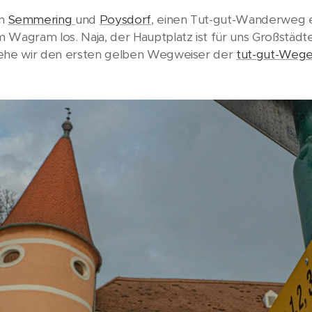
em
Semmering
und
Poysdorf
, einen Tut-gut-Wanderweg 
Wagram los. Naja, der Hauptplatz ist für uns Großstädter
 ehe wir den ersten gelben Wegweiser der
tut-gut-Weg