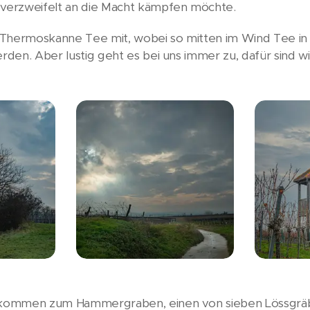
h verzweifelt an die Macht kämpfen möchte.
 Thermoskanne Tee mit, wobei so mitten im Wind Tee in
erden. Aber lustig geht es bei uns immer zu, dafür sind wi
r kommen zum Hammergraben, einen von sieben Lössgräb