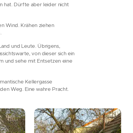
 hat. Dürfte aber leider nicht
den Wind. Krähen ziehen
.
Land und Leute. Übrigens,
ichtswarte, von dieser sich ein
rm und sehe mit Entsetzen eine
omantische Kellergasse
den Weg. Eine wahre Pracht.