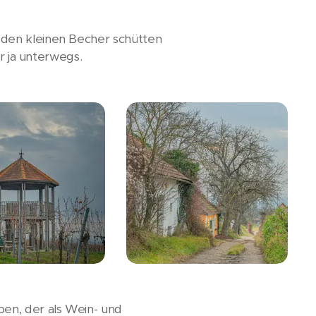
 den kleinen Becher schütten
r ja unterwegs.
en, der als Wein- und