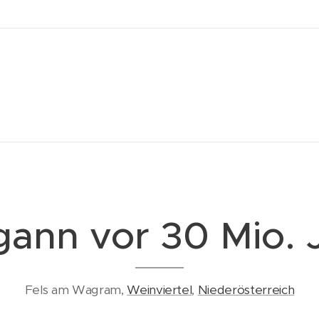
gann vor 30 Mio. 
Fels am Wagram,
Weinviertel
,
Niederösterreich