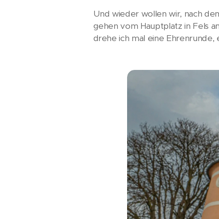
Und wieder wollen wir, nach d
gehen vom Hauptplatz in Fels am 
drehe ich mal eine Ehrenrunde,