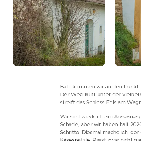
Bald kommen wir an den Punkt, 
Der Weg läuft unter der vielbe
streift das Schloss Fels am Wa
Wir sind wieder beim Ausgangspu
Schade, aber wir haben halt 2020
Schritte. Diesmal mache ich, der
Käsespätzle
. Passt zwar nicht ga