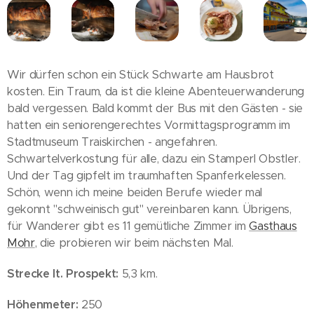
Wir dürfen schon ein Stück Schwarte am Hausbrot
kosten. Ein Traum, da ist die kleine Abenteuerwanderung
bald vergessen. Bald kommt der Bus mit den Gästen - sie
hatten ein seniorengerechtes Vormittagsprogramm im
Stadtmuseum Traiskirchen - angefahren.
Schwartelverkostung für alle, dazu ein Stamperl Obstler.
Und der Tag gipfelt im traumhaften Spanferkelessen.
Schön, wenn ich meine beiden Berufe wieder mal
gekonnt "schweinisch gut" vereinbaren kann. Übrigens,
für Wanderer gibt es 11 gemütliche Zimmer im
Gasthaus
Mohr
, die probieren wir beim nächsten Mal.
Strecke lt. Prospekt:
5,3 km.
Höhenmeter:
250