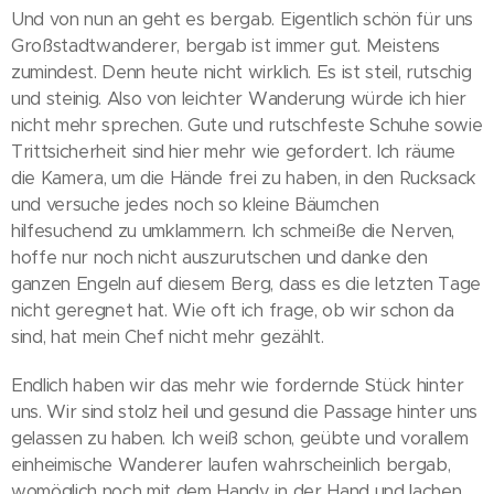
Und von nun an geht es bergab. Eigentlich schön für uns
Großstadtwanderer, bergab ist immer gut. Meistens
zumindest. Denn heute nicht wirklich. Es ist steil, rutschig
und steinig. Also von leichter Wanderung würde ich hier
nicht mehr sprechen. Gute und rutschfeste Schuhe sowie
Trittsicherheit sind hier mehr wie gefordert. Ich räume
die Kamera, um die Hände frei zu haben, in den Rucksack
und versuche jedes noch so kleine Bäumchen
hilfesuchend zu umklammern. Ich schmeiße die Nerven,
hoffe nur noch nicht auszurutschen und danke den
ganzen Engeln auf diesem Berg, dass es die letzten Tage
nicht geregnet hat. Wie oft ich frage, ob wir schon da
sind, hat mein Chef nicht mehr gezählt.
Endlich haben wir das mehr wie fordernde Stück hinter
uns. Wir sind stolz heil und gesund die Passage hinter uns
gelassen zu haben. Ich weiß schon, geübte und vorallem
einheimische Wanderer laufen wahrscheinlich bergab,
womöglich noch mit dem Handy in der Hand und lachen