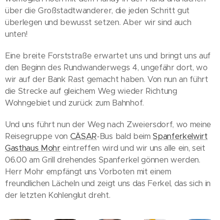
über die Großstadtwanderer, die jeden Schritt gut
überlegen und bewusst setzen. Aber wir sind auch
unten!
Eine breite Forststraße erwartet uns und bringt uns auf
den Beginn des Rundwanderwegs 4, ungefähr dort, wo
wir auf der Bank Rast gemacht haben. Von nun an führt
die Strecke auf gleichem Weg wieder Richtung
Wohngebiet und zurück zum Bahnhof.
Und uns führt nun der Weg nach Zweiersdorf, wo meine
Reisegruppe von
CÄSAR
-Bus bald beim
Spanferkelwirt
Gasthaus Mohr
eintreffen wird und wir uns alle ein, seit
06.00 am Grill drehendes Spanferkel gönnen werden.
Herr Mohr empfängt uns Vorboten mit einem
freundlichen Lächeln und zeigt uns das Ferkel, das sich in
der letzten Kohlenglut dreht.