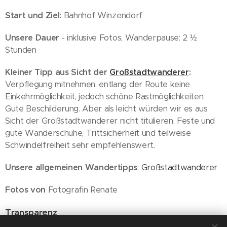
Start und Ziel:
Bahnhof Winzendorf
Unsere Dauer
- inklusive Fotos, Wanderpause: 2 ½
Stunden
Kleiner Tipp aus Sicht der
Großstadtwanderer
:
Verpflegung mitnehmen, entlang der Route keine
Einkehrmöglichkeit, jedoch schöne Rastmöglichkeiten.
Gute Beschilderung. Aber als leicht würden wir es aus
Sicht der Großstadtwanderer nicht titulieren. Feste und
gute Wanderschuhe, Trittsicherheit und teilweise
Schwindelfreiheit sehr empfehlenswert.
Unsere allgemeinen Wandertipps
:
Großstadtwanderer
Fotos von
Fotografin Renate
Transparenz