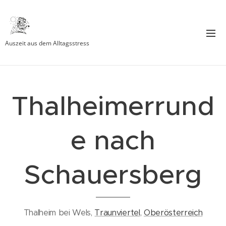
Auszeit aus dem Alltagsstress
Thalheimerrund
e nach
Schauersberg
Thalheim bei Wels,
Traunviertel
,
Oberösterreich