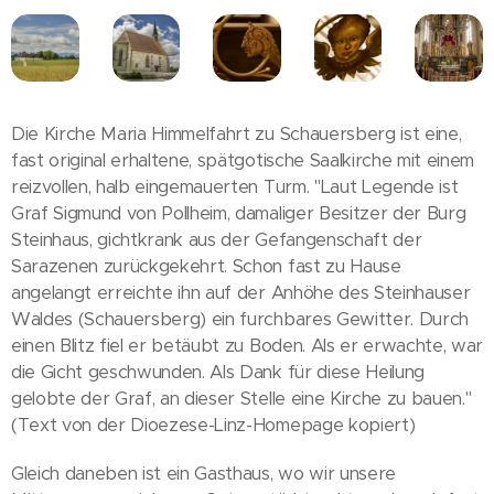
Die Kirche Maria Himmelfahrt zu Schauersberg ist eine,
fast original erhaltene, spätgotische Saalkirche mit einem
reizvollen, halb eingemauerten Turm. "Laut Legende ist
Graf Sigmund von Pollheim, damaliger Besitzer der Burg
Steinhaus, gichtkrank aus der Gefangenschaft der
Sarazenen zurückgekehrt. Schon fast zu Hause
angelangt erreichte ihn auf der Anhöhe des Steinhauser
Waldes (Schauersberg) ein furchbares Gewitter. Durch
einen Blitz fiel er betäubt zu Boden. Als er erwachte, war
die Gicht geschwunden. Als Dank für diese Heilung
gelobte der Graf, an dieser Stelle eine Kirche zu bauen."
(Text von der Dioezese-Linz-Homepage kopiert)
Gleich daneben ist ein Gasthaus, wo wir unsere