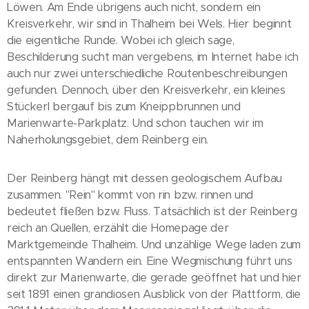
Löwen. Am Ende übrigens auch nicht, sondern ein
Kreisverkehr, wir sind in Thalheim bei Wels. Hier beginnt
die eigentliche Runde. Wobei ich gleich sage,
Beschilderung sucht man vergebens, im Internet habe ich
auch nur zwei unterschiedliche Routenbeschreibungen
gefunden. Dennoch, über den Kreisverkehr, ein kleines
Stückerl bergauf bis zum Kneippbrunnen und
Marienwarte-Parkplatz. Und schon tauchen wir im
Naherholungsgebiet, dem Reinberg ein.
Der Reinberg hängt mit dessen geologischem Aufbau
zusammen. "Rein" kommt von rin bzw. rinnen und
bedeutet fließen bzw. Fluss. Tatsächlich ist der Reinberg
reich an Quellen, erzählt die Homepage der
Marktgemeinde Thalheim. Und unzählige Wege laden zum
entspannten Wandern ein. Eine Wegmischung führt uns
direkt zur Marienwarte, die gerade geöffnet hat und hier
seit 1891 einen grandiosen Ausblick von der Plattform, die