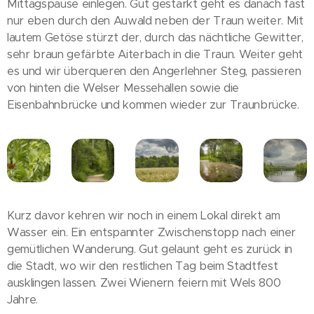
Mittagspause einlegen. Gut gestärkt geht es danach fast
nur eben durch den Auwald neben der Traun weiter. Mit
lautem Getöse stürzt der, durch das nächtliche Gewitter,
sehr braun gefärbte Aiterbach in die Traun. Weiter geht
es und wir überqueren den Angerlehner Steg, passieren
von hinten die Welser Messehallen sowie die
Eisenbahnbrücke und kommen wieder zur Traunbrücke.
Kurz davor kehren wir noch in einem Lokal direkt am
Wasser ein. Ein entspannter Zwischenstopp nach einer
gemütlichen Wanderung. Gut gelaunt geht es zurück in
die Stadt, wo wir den restlichen Tag beim Stadtfest
ausklingen lassen. Zwei Wienern feiern mit Wels 800
Jahre.