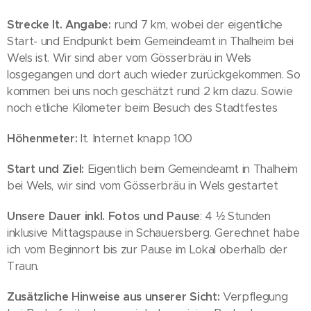
Strecke lt. Angabe:
rund 7 km, wobei der eigentliche
Start- und Endpunkt beim Gemeindeamt in Thalheim bei
Wels ist. Wir sind aber vom Gösserbräu in Wels
losgegangen und dort auch wieder zurückgekommen. So
kommen bei uns noch geschätzt rund 2 km dazu. Sowie
noch etliche Kilometer beim Besuch des Stadtfestes
Höhenmeter:
lt. Internet knapp 100
Start und Ziel:
Eigentlich beim Gemeindeamt in Thalheim
bei Wels, wir sind vom Gösserbräu in Wels gestartet
Unsere Dauer inkl. Fotos und Pause
: 4 ½ Stunden
inklusive Mittagspause in Schauersberg. Gerechnet habe
ich vom Beginnort bis zur Pause im Lokal oberhalb der
Traun.
Zusätzliche Hinweise aus unserer Sicht:
Verpflegung