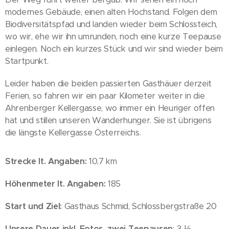
modernes Gebäude, einen alten Hochstand. Folgen dem
Biodiversitätspfad und landen wieder beim Schlossteich,
wo wir, ehe wir ihn umrunden, noch eine kurze Teepause
einlegen. Noch ein kurzes Stück und wir sind wieder beim
Startpunkt.
Leider haben die beiden passierten Gasthäuer derzeit
Ferien, so fahren wir ein paar Kilometer weiter in die
Ahrenberger Kellergasse, wo immer ein Heuriger offen
hat und stillen unseren Wanderhunger. Sie ist übrigens
die längste Kellergasse Österreichs.
Strecke lt. Angaben:
10,7 km
Höhenmeter lt. Angaben:
185
Start und Ziel:
Gasthaus Schmid, Schlossbergstraße 20
Unsere Dauer inkl. Fotos, zwei Teepausen
: 3 ½