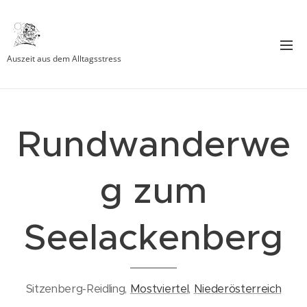
Auszeit aus dem Alltagsstress
Rundwanderwe
g zum
Seelackenberg
Sitzenberg-Reidling,
Mostviertel
,
Niederösterreich