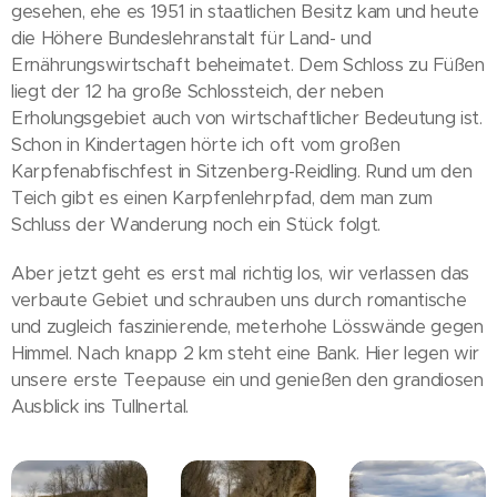
gesehen, ehe es 1951 in staatlichen Besitz kam und heute
die Höhere Bundeslehranstalt für Land- und
Ernährungswirtschaft beheimatet. Dem Schloss zu Füßen
liegt der 12 ha große Schlossteich, der neben
Erholungsgebiet auch von wirtschaftlicher Bedeutung ist.
Schon in Kindertagen hörte ich oft vom großen
Karpfenabfischfest in Sitzenberg-Reidling. Rund um den
Teich gibt es einen Karpfenlehrpfad, dem man zum
Schluss der Wanderung noch ein Stück folgt.
Aber jetzt geht es erst mal richtig los, wir verlassen das
verbaute Gebiet und schrauben uns durch romantische
und zugleich faszinierende, meterhohe Lösswände gegen
Himmel. Nach knapp 2 km steht eine Bank. Hier legen wir
unsere erste Teepause ein und genießen den grandiosen
Ausblick ins Tullnertal.