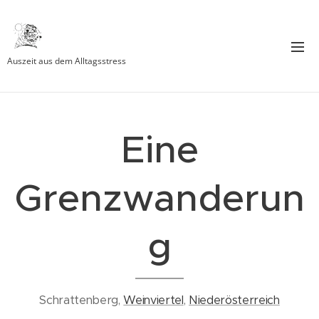
Auszeit aus dem Alltagsstress
Eine
Grenzwanderun
g
Schrattenberg,
Weinviertel
,
Niederösterreich