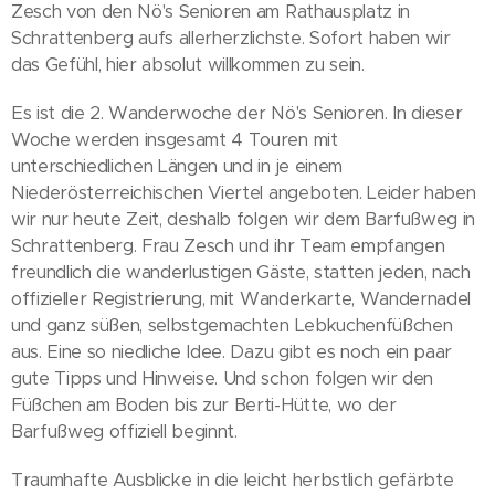
Zesch von den Nö's Senioren am Rathausplatz in
Schrattenberg aufs allerherzlichste. Sofort haben wir
das Gefühl, hier absolut willkommen zu sein.
Es ist die 2. Wanderwoche der Nö's Senioren. In dieser
Woche werden insgesamt 4 Touren mit
unterschiedlichen Längen und in je einem
Niederösterreichischen Viertel angeboten. Leider haben
wir nur heute Zeit, deshalb folgen wir dem Barfußweg in
Schrattenberg. Frau Zesch und ihr Team empfangen
freundlich die wanderlustigen Gäste, statten jeden, nach
offizieller Registrierung, mit Wanderkarte, Wandernadel
und ganz süßen, selbstgemachten Lebkuchenfüßchen
aus. Eine so niedliche Idee. Dazu gibt es noch ein paar
gute Tipps und Hinweise. Und schon folgen wir den
Füßchen am Boden bis zur Berti-Hütte, wo der
Barfußweg offiziell beginnt.
Traumhafte Ausblicke in die leicht herbstlich gefärbte