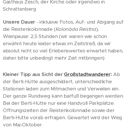
Gasthaus Zesch, der Kirche oder irgendwo in
Schrattenberg
Unsere Dauer
- inklusive Fotos, Auf- und Abgang auf
die Reistenkolonnade (
Kolonáda Reistna
),
Weinpause: 2,5 Stunden (wir waren wie schon
erwähnt heute leider etwas im Zeitstreß, da wir
absolut nicht so viel Erlebenswertes erwartet haben,
daher bitte unbedingt mehr Zeit mitbringen)
Kleiner Tipp aus Sicht der
Großstadtwanderer
:
Ab
der Berti-Hütte ausgeschildert, unterschiedliche
Stationen laden zum Mitmachen und Verweilen ein.
Der ganze Rundweg kann barfuß begangen werden.
Bei der Berti-Hütte nur eine Handvoll Parkplätze.
Öffnungszeiten der Reistenkolonnade sowie der
Berti-Hütte vorab erfragen. Gewartet wird der Weg
von Mai-Oktober.