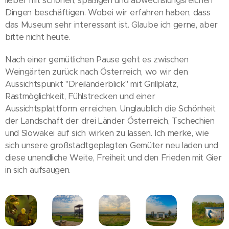
lieber mit schönen, spaßigen und abwechslungsreichen
Dingen beschäftigen. Wobei wir erfahren haben, dass
das Museum sehr interessant ist. Glaube ich gerne, aber
bitte nicht heute.
Nach einer gemütlichen Pause geht es zwischen
Weingärten zurück nach Österreich, wo wir den
Aussichtspunkt "Dreiländerblick" mit Grillplatz,
Rastmöglichkeit, Fühlstrecken und einer
Aussichtsplattform erreichen. Unglaublich die Schönheit
der Landschaft der drei Länder Österreich, Tschechien
und Slowakei auf sich wirken zu lassen. Ich merke, wie
sich unsere großstadtgeplagten Gemüter neu laden und
diese unendliche Weite, Freiheit und den Frieden mit Gier
in sich aufsaugen.