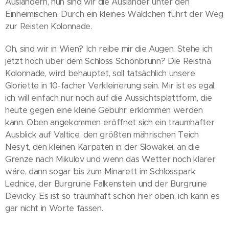
Ausländern, nun sind wir die Ausländer unter den
Einheimischen. Durch ein kleines Wäldchen führt der Weg
zur Reisten Kolonnade.
Oh, sind wir in Wien? Ich reibe mir die Augen. Stehe ich
jetzt hoch über dem Schloss Schönbrunn? Die Reistna
Kolonnade, wird behauptet, soll tatsächlich unsere
Gloriette in 10-facher Verkleinerung sein. Mir ist es egal,
ich will einfach nur noch auf die Aussichtsplattform, die
heute gegen eine kleine Gebühr erklommen werden
kann. Oben angekommen eröffnet sich ein traumhafter
Ausblick auf Valtice, den größten mährischen Teich
Nesyt, den kleinen Karpaten in der Slowakei, an die
Grenze nach Mikulov und wenn das Wetter noch klarer
wäre, dann sogar bis zum Minarett im Schlosspark
Lednice, der Burgruine Falkenstein und der Burgruine
Devicky. Es ist so traumhaft schön hier oben, ich kann es
gar nicht in Worte fassen.