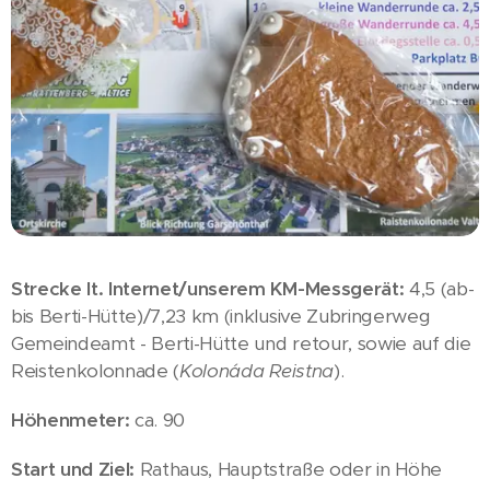
Strecke lt. Internet/unserem KM-Messgerät:
4,5 (ab-
bis Berti-Hütte)/7,23 km (inklusive Zubringerweg
Gemeindeamt - Berti-Hütte und retour, sowie auf die
Reistenkolonnade (
Kolonáda Reistna
).
Höhenmeter:
ca. 90
Start und Ziel:
Rathaus, Hauptstraße oder in Höhe