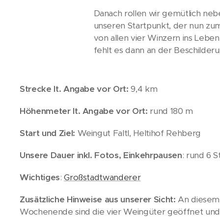
Danach rollen wir gemütlich neb
unseren Startpunkt, der nun zum
von allen vier Winzern ins Lebe
fehlt es dann an der Beschilde
Strecke lt. Angabe vor Ort:
9,4 km
Höhenmeter lt. Angabe vor Ort:
rund 180 m
Start und Ziel:
Weingut Faltl, Heltihof Rehberg
Unsere Dauer inkl. Fotos, Einkehrpausen
: rund 6 
Wichtiges
:
Großstadtwanderer
Zusätzliche Hinweise aus unserer Sicht:
An diesem
Wochenende sind die vier Weingüter geöffnet und