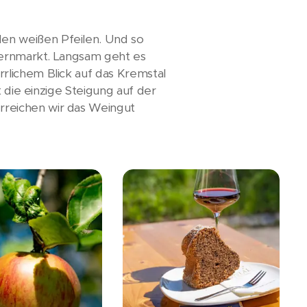
en weißen Pfeilen. Und so
auernmarkt. Langsam geht es
rlichem Blick auf das Kremstal
t die einzige Steigung auf der
rreichen wir das Weingut