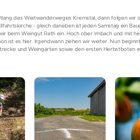
lang des Weitwanderweges Kremstal, dann folgen wir d
llfahrtskirche - gleich daneben ist jeden Samstag ein B
ir beim Weingut Rath ein. Hoch ober Imbach und mit her
hön ist es hier. Irgendwann ziehen wir weiter. Nun beginn
trecke und Weingärten sowie den ersten Herbstboten e