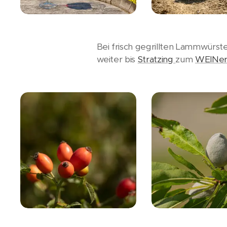
Bei frisch gegrillten Lammwürst
weiter bis
Stratzing
zum
WEINer