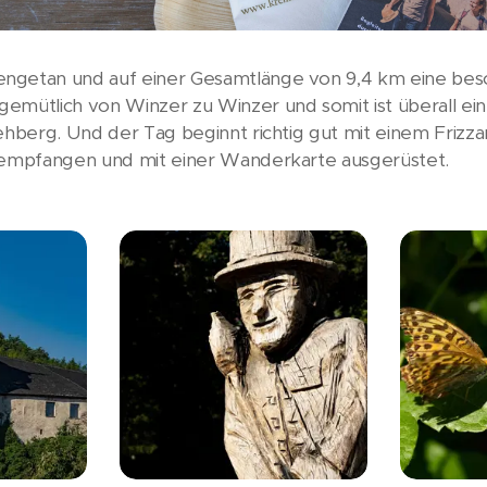
ngetan und auf einer Gesamtlänge von 9,4 km eine bes
emütlich von Winzer zu Winzer und somit ist überall ein 
Rehberg. Und der Tag beginnt richtig gut mit einem Friz
h empfangen und mit einer Wanderkarte ausgerüstet.