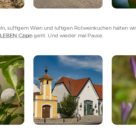
eln, süffigem Wein und luftigen Rotweinkuchen halten wi
LEBEN Czipin
geht. Und wieder mal Pause.