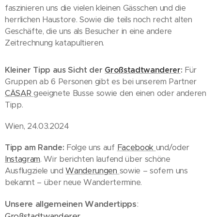
faszinieren uns die vielen kleinen Gässchen und die
herrlichen Haustore. Sowie die teils noch recht alten
Geschäfte, die uns als Besucher in eine andere
Zeitrechnung katapultieren.
Kleiner Tipp aus Sicht der
Großstadtwanderer
:
Für
Gruppen ab 6 Personen gibt es bei unserem Partner
CÄSAR
geeignete Busse sowie den einen oder anderen
Tipp.
Wien, 24.03.2024
Tipp am Rande:
Folge uns auf
Facebook
und/oder
Instagram
. Wir berichten laufend über schöne
Ausflugziele und
Wanderungen
sowie – sofern uns
bekannt – über neue Wandertermine.
Unsere allgemeinen Wandertipps
:
Großstadtwanderer