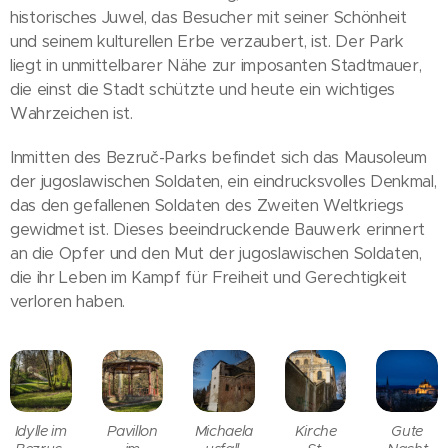
historisches Juwel, das Besucher mit seiner Schönheit
und seinem kulturellen Erbe verzaubert, ist. Der Park
liegt in unmittelbarer Nähe zur imposanten Stadtmauer,
die einst die Stadt schützte und heute ein wichtiges
Wahrzeichen ist.
Inmitten des Bezruč-Parks befindet sich das Mausoleum
der jugoslawischen Soldaten, ein eindrucksvolles Denkmal,
das den gefallenen Soldaten des Zweiten Weltkriegs
gewidmet ist. Dieses beeindruckende Bauwerk erinnert
an die Opfer und den Mut der jugoslawischen Soldaten,
die ihr Leben im Kampf für Freiheit und Gerechtigkeit
verloren haben.
Idylle im
Pavillon
Michaela
Kirche
Gute