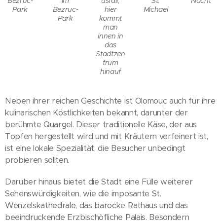
Bezruc-
im
usfall,
St.
Nacht
Park
Bezruc-
hier
Michael
Park
kommt
man
innen in
das
Stadtzen
trum
hinauf
Neben ihrer reichen Geschichte ist Olomouc auch für ihre
kulinarischen Köstlichkeiten bekannt, darunter der
berühmte Quargel. Dieser traditionelle Käse, der aus
Topfen hergestellt wird und mit Kräutern verfeinert ist,
ist eine lokale Spezialität, die Besucher unbedingt
probieren sollten.
Darüber hinaus bietet die Stadt eine Fülle weiterer
Sehenswürdigkeiten, wie die imposante St.
Wenzelskathedrale, das barocke Rathaus und das
beeindruckende Erzbischöfliche Palais. Besondern