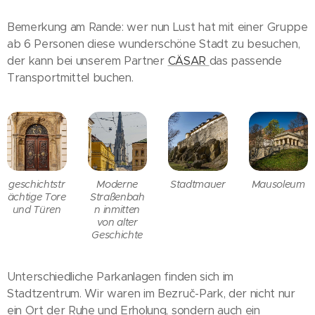
Bemerkung am Rande: wer nun Lust hat mit einer Gruppe
ab 6 Personen diese wunderschöne Stadt zu besuchen,
der kann bei unserem Partner
CÄSAR
das passende
Transportmittel buchen.
geschichtstr
Moderne
Stadtmauer
Mausoleum
ächtige Tore
Straßenbah
und Türen
n inmitten
von alter
Geschichte
Unterschiedliche Parkanlagen finden sich im
Stadtzentrum. Wir waren im Bezruč-Park, der nicht nur
ein Ort der Ruhe und Erholung, sondern auch ein