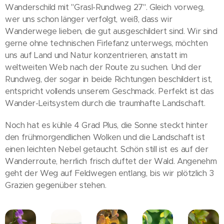
Wanderschild mit "Grasl-Rundweg 27". Gleich vorweg,
wer uns schon länger verfolgt, weiß, dass wir
Wanderwege lieben, die gut ausgeschildert sind. Wir sind
gerne ohne technischen Firlefanz unterwegs, möchten
uns auf Land und Natur konzentrieren, anstatt im
weltweiten Web nach der Route zu suchen. Und der
Rundweg, der sogar in beide Richtungen beschildert ist,
entspricht vollends unserem Geschmack. Perfekt ist das
Wander-Leitsystem durch die traumhafte Landschaft.
Noch hat es kühle 4 Grad Plus, die Sonne steckt hinter
den frühmorgendlichen Wolken und die Landschaft ist
einen leichten Nebel getaucht. Schön still ist es auf der
Wanderroute, herrlich frisch duftet der Wald. Angenehm
geht der Weg auf Feldwegen entlang, bis wir plötzlich 3
Grazien gegenüber stehen.