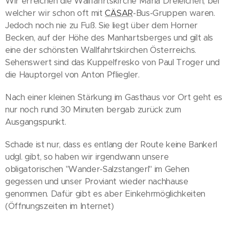
Wir erreichen die Wallfahrtskirche Maria Dreieichen, bei
welcher wir schon oft mit
CÄSAR
-Bus-Gruppen waren.
Jedoch noch nie zu Fuß. Sie liegt über dem Horner
Becken, auf der Höhe des Manhartsberges und gilt als
eine der schönsten Wallfahrtskirchen Österreichs.
Sehenswert sind das Kuppelfresko von Paul Troger und
die Hauptorgel von Anton Pfliegler.
Nach einer kleinen Stärkung im Gasthaus vor Ort geht es
nur noch rund 30 Minuten bergab zurück zum
Ausgangspunkt.
Schade ist nur, dass es entlang der Route keine Bankerl
udgl. gibt, so haben wir irgendwann unsere
obligatorischen "Wander-Salzstangerl" im Gehen
gegessen und unser Proviant wieder nachhause
genommen. Dafür gibt es aber Einkehrmöglichkeiten
(Öffnungszeiten im Internet)