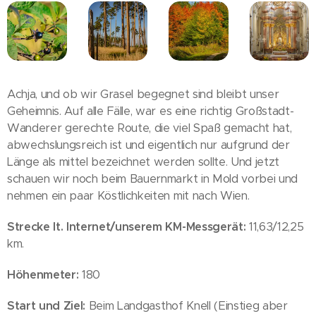
Achja, und ob wir Grasel begegnet sind bleibt unser
Geheimnis. Auf alle Fälle, war es eine richtig Großstadt-
Wanderer gerechte Route, die viel Spaß gemacht hat,
abwechslungsreich ist und eigentlich nur aufgrund der
Länge als mittel bezeichnet werden sollte. Und jetzt
schauen wir noch beim Bauernmarkt in Mold vorbei und
nehmen ein paar Köstlichkeiten mit nach Wien.
Strecke lt. Internet/unserem KM-Messgerät:
11,63/12,25
km.
Höhenmeter:
180
Start und Ziel:
Beim Landgasthof Knell (Einstieg aber