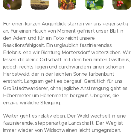
Für einen kurzen Augenblick starren wir uns gegenseitig
an. Für einen Hauch von Moment gefriert unser Blut in
den Adern und für ein Foto reicht unsere
Reaktionsfähigkeit. Ein unglaublich faszinierendes
Erlebnis, ehe wir Richtung Mörtersdorf weiterziehen. Wir
lassen die kleine Ortschaft, mit dem berühmten Gasthaus,
jedoch rechts liegen und durchwandern einen schönen
Herbstwald, der in der leichten Sonne farbenbunt
erstrahlt. Langsam geht es bergauf. Gemütlich für uns
Großstadtwanderer, ohne jegliche Anstrengung geht es
Höhenmeter um Höhenmeter bergauf. Übrigens, die
einzige wirkliche Steigung.
Weiter geht es relativ eben. Der Wald wechselt in eine
faszinierende, steppenartige Landschaft. Der Weg ist
immer wieder von Wildschweinen leicht umgegraben.