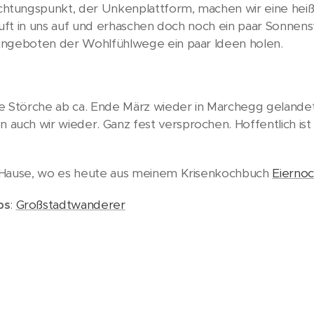
htungspunkt, der Unkenplattform, machen wir eine hei
e Luft in uns auf und erhaschen doch noch ein paar Sonnen
Angeboten der Wohlfühlwege ein paar Ideen holen.
e Störche ab ca. Ende März wieder in Marchegg gelandet
ch wir wieder. Ganz fest versprochen. Hoffentlich ist
h Hause, wo es heute aus meinem Krisenkochbuch
Eierno
ps
:
Großstadtwanderer