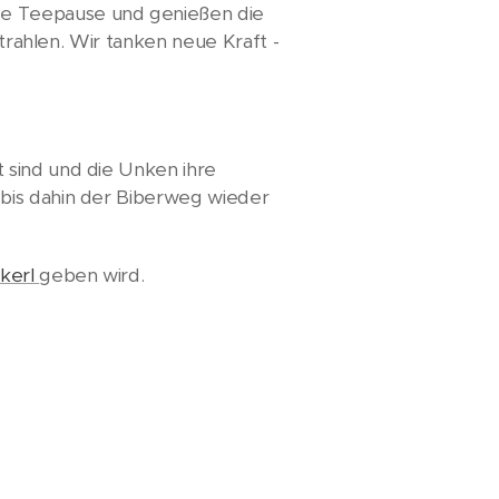
ße Teepause und genießen die
strahlen. Wir tanken neue Kraft -
 sind und die Unken ihre
 bis dahin der Biberweg wieder
ckerl
geben wird.