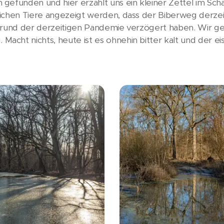
gefunden und hier erzählt uns ein kleiner Zettel im Sch
chen Tiere angezeigt werden, dass der Biberweg derzeit ge
fgrund der derzeitigen Pandemie verzögert haben. Wir 
cht nichts, heute ist es ohnehin bitter kalt und der ei