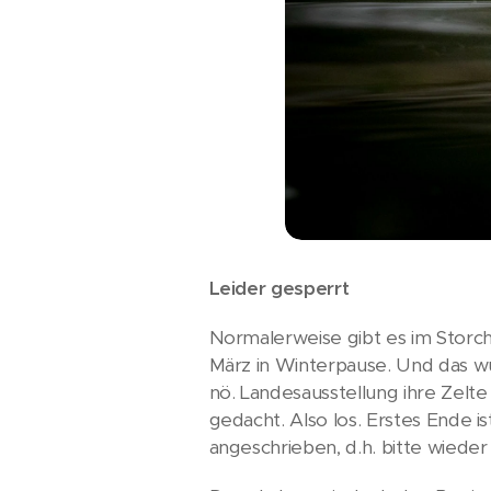
Leider gesperrt
Normalerweise gibt es im Storche
März in Winterpause. Und das wu
nö. Landesausstellung ihre Zelt
gedacht. Also los. Erstes Ende i
angeschrieben, d.h. bitte wiede