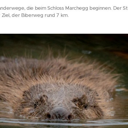
Wanderwege, die beim Schloss Marchegg beginnen. Der S
Ziel, der Biberweg rund 7 km.