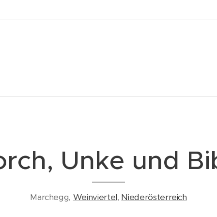
orch, Unke und Bi
Marchegg,
Weinviertel
,
Niederösterreich