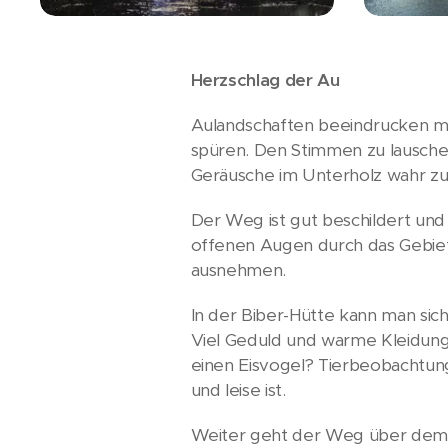
Herzschlag der Au
Aulandschaften beeindrucken mi
spüren. Den Stimmen zu lausche
Geräusche im Unterholz wahr zu
Der Weg ist gut beschildert u
offenen Augen durch das Gebiet 
ausnehmen.
In der Biber-Hütte kann man sic
Viel Geduld und warme Kleidung s
einen Eisvogel? Tierbeobachtung
und leise ist.
Weiter geht der Weg über dem 