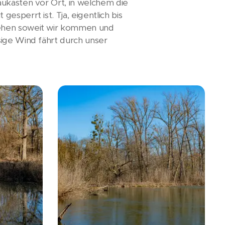
aukasten vor Ort, in welchem die
sperrt ist. Tja, eigentlich bis
gehen soweit wir kommen und
sige Wind fährt durch unser