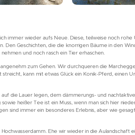
ch immer wieder aufs Neue. Diese, teilweise noch rohe
n. Den Geschichten, die die knorrigen Bäume in den Wi
 nehmen und noch rasch ein Tier erhaschen.
nd angenehm zum Gehen. Wir durchqueren die Marchegg
streicht, kann mit etwas Glück ein Konik-Pferd, einen U
h auf die Lauer legen, dem dämmerungs- und nachtaktive
owie heißer Tee ist ein Muss, wenn man sich hier niederl
en sind immer ein besonderes Erlebnis, aber wie gesag
Hochwasserdamm. Ehe wir wieder in die Aulandschaft e