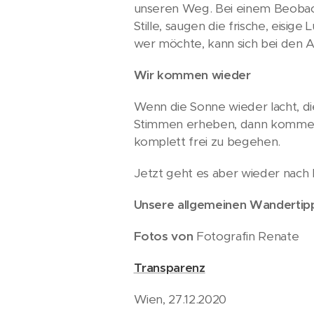
unseren Weg. Bei einem Beobac
Stille, saugen die frische, eisig
wer möchte, kann sich bei den 
Wir kommen wieder
Wenn die Sonne wieder lacht, di
Stimmen erheben, dann kommen au
komplett frei zu begehen.
Jetzt geht es aber wieder nac
Unsere allgemeinen Wandertip
Fotos von
Fotografin Renate
Transparenz
Wien, 27.12.2020