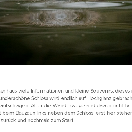
nhaus viele Informationen und kleine Souvenirs, dieses is
nderschöne Schloss wird endlich auf Hochglanz gebracht.
e aufschlagen. Aber die Wanderwege sind davon nicht be
st beim Bauzaun links neben dem Schloss, erst hier stehe
r zurück und nochmals zum Start.