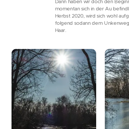
Dann haben wir doch den Beginn 
momentan sich in der Au befindli
Herbst 2020, wird sich wohl au
folgend sodann dem Unkenweg. Ma
Haar.