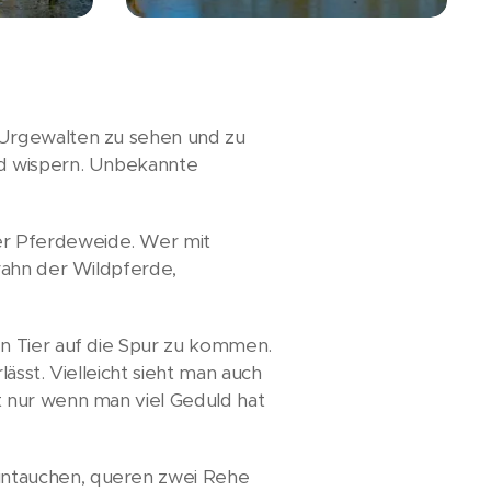
 Urgewalten zu sehen und zu
nd wispern. Unbekannte
er Pferdeweide. Wer mit
rahn der Wildpferde,
n Tier auf die Spur zu kommen.
ässt. Vielleicht sieht man auch
t nur wenn man viel Geduld hat
intauchen, queren zwei Rehe