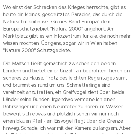
Wo einst der Schrecken des Krieges herrschte, gibt es
heute ein kleines, geschütztes Paradies, das durch die
Naturschutzinitiative "Grünes Band Europa" dem
Europaschutzgebiet "Natura 2000" angehört. Am
Marktplatz gibt es ein Infozentrum für alle, die noch mehr
wissen möchten. Übrigens, sogar wir in Wien haben
"Natura 2000" Schutzgebiete.
Die Maltsch fließt gemächlich zwischen den beiden
Ländern und bietet einer Unzahl an bedrohten Tieren ein
sicheres zu Hause. Trotz des leichten Regentages surrt
und brummt es rund um uns. Schmetterlinge sind
vereinzelt anzutreffen, ein Greifvogel zieht über beide
Länder seine Runden. Irgendwo vermeine ich einen
Rohrsänger und einen Neuntöter zu hören, im Wasser
bewegt sich etwas und plötzlich sehen wir nur noch
einen blauen Pfeil - ein Eisvogel fliegt über die Grenze
hinweg. Schade, ich war mit der Kamera zu langsam. Aber