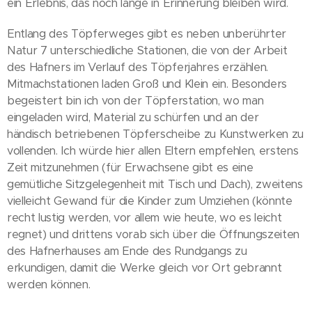
ein Erlebnis, das noch lange in Erinnerung bleiben wird.
Entlang des Töpferweges gibt es neben unberührter
Natur 7 unterschiedliche Stationen, die von der Arbeit
des Hafners im Verlauf des Töpferjahres erzählen.
Mitmachstationen laden Groß und Klein ein. Besonders
begeistert bin ich von der Töpferstation, wo man
eingeladen wird, Material zu schürfen und an der
händisch betriebenen Töpferscheibe zu Kunstwerken zu
vollenden. Ich würde hier allen Eltern empfehlen, erstens
Zeit mitzunehmen (für Erwachsene gibt es eine
gemütliche Sitzgelegenheit mit Tisch und Dach), zweitens
vielleicht Gewand für die Kinder zum Umziehen (könnte
recht lustig werden, vor allem wie heute, wo es leicht
regnet) und drittens vorab sich über die Öffnungszeiten
des Hafnerhauses am Ende des Rundgangs zu
erkundigen, damit die Werke gleich vor Ort gebrannt
werden können.