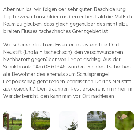
Aber nun los, wir folgen der sehr guten Beschilderung
Töpferweg (Tonschilder) und erreichen bald die Maltsch.
Kaum zu glauben, dass gleich gegenüber des nicht allzu
breiten Flusses tschechisches Grenzgebiet ist.
Wir schauen durch ein Eisentor in das einstige Dorf
Neustift (Lhota = tschechisch), den verschwundenen
Nachbarort gegenüber von Leopoldschlag. Aus der
Schulchronik: "Am 08.6.1946 wurden von den Tschechen
alle Bewohner des ehemals zum Schulsprengel
Leopoldschlag gehörenden böhmischen Dorfes Neustift
ausgesiedelt..." Den traurigen Rest erspare ich mir hier im
Wanderbericht, den kann man vor Ort nachlesen.