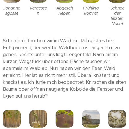
Johanne
Vergesse
Abgesch
Frühling
Schnee
sgasse
n
rieben
kommt
der
letzten
Nacht
Schon bald tauchen wir im Wald ein. Ruhig ist es hier.
Entspannend, der weiche Waldboden ist angenehm zu
gehen. Rechts unter uns liegt Lengenfeld. Nach einem
kurzen Wegstück über offene Fläche tauchen wir
abermals im Wald ab. Nun haben wir den Feen Wald
erreicht. Hier ist es nicht mehr still. Überall knistert und
knackst es. Ich fühle mich beobachtet. Knirschen die alten
Bäume oder öffnen neugierige Kobolde die Fenster und
lugen auf uns herab?