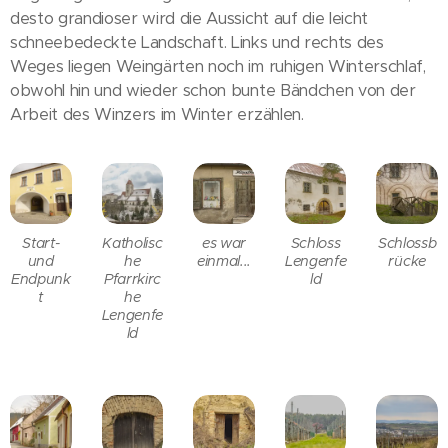
desto grandioser wird die Aussicht auf die leicht
schneebedeckte Landschaft. Links und rechts des
Weges liegen Weingärten noch im ruhigen Winterschlaf,
obwohl hin und wieder schon bunte Bändchen von der
Arbeit des Winzers im Winter erzählen.
Start-
Katholisc
es war
Schloss
Schlossb
und
he
einmal...
Lengenfe
rücke
Endpunk
Pfarrkirc
ld
t
he
Lengenfe
ld