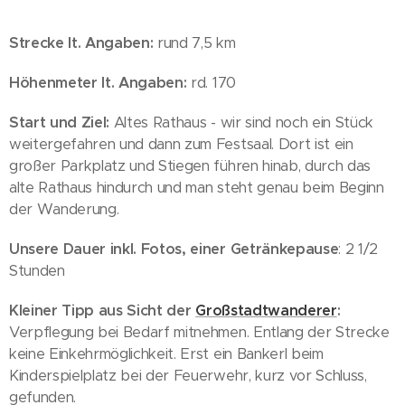
Strecke lt. Angaben:
rund 7,5 km
Höhenmeter lt. Angaben:
rd. 170
Start und Ziel:
Altes Rathaus - wir sind noch ein Stück
weitergefahren und dann zum Festsaal. Dort ist ein
großer Parkplatz und Stiegen führen hinab, durch das
alte Rathaus hindurch und man steht genau beim Beginn
der Wanderung.
Unsere Dauer inkl. Fotos, einer Getränkepause
: 2 1/2
Stunden
Kleiner Tipp aus Sicht der
Großstadtwanderer
:
Verpflegung bei Bedarf mitnehmen. Entlang der Strecke
keine Einkehrmöglichkeit. Erst ein Bankerl beim
Kinderspielplatz bei der Feuerwehr, kurz vor Schluss,
gefunden.