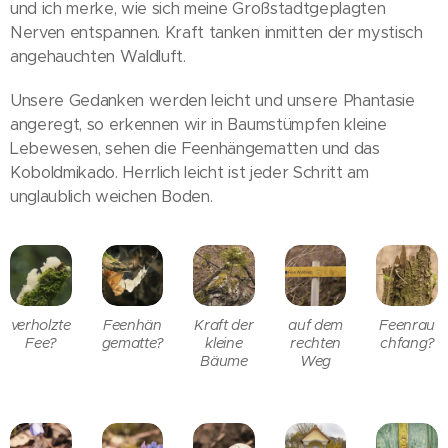
und ich merke, wie sich meine Großstadtgeplagten
Nerven entspannen. Kraft tanken inmitten der mystisch
angehauchten Waldluft.
Unsere Gedanken werden leicht und unsere Phantasie
angeregt, so erkennen wir in Baumstümpfen kleine
Lebewesen, sehen die Feenhängematten und das
Koboldmikado. Herrlich leicht ist jeder Schritt am
unglaublich weichen Boden.
verholzte
Feenhän
Kraft der
auf dem
Feenrau
Fee?
gematte?
kleine
rechten
chfang?
Bäume
Weg